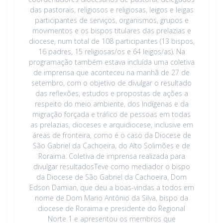
das pastorais, religiosos e religiosas, leigos e leigas
participantes de serviços, organismos, grupos e
movimentos e os bispos titulares das prelazias e
diocese, num total de 108 participantes (13 bispos,
16 padres, 15 religiosas/os e 64 leigos/as). Na
programação também estava incluída uma coletiva
de imprensa que aconteceu na manhã de 27 de
setembro, com o objetivo de divulgar o resultado
das reflexões, estudos e propostas de ações a
respeito do meio ambiente, dos Indígenas e da
migração forçada e tráfico de pessoas em todas
as prelazias, dioceses e arquidiocese, inclusive em
áreas de fronteira, como é o caso da Diocese de
São Gabriel da Cachoeira, do Alto Solimões e de
Roraima. Coletiva de imprensa realizada para
divulgar resultadosTeve como mediador o bispo
da Diocese de São Gabriel da Cachoeira, Dom
Edson Damian, que deu a boas-vindas a todos em
nome de Dom Mario Antônio da Silva, bispo da
diocese de Roraima e presidente do Regional
Norte 1 e apresentou os membros que