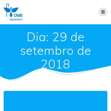
Dia:
29 de
setembro de
2018