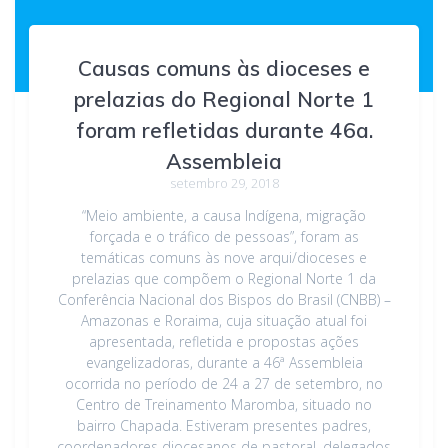
Causas comuns às dioceses e
prelazias do Regional Norte 1
foram refletidas durante 46a.
Assembleia
setembro 29, 2018
“Meio ambiente, a causa Indígena, migração
forçada e o tráfico de pessoas”, foram as
temáticas comuns às nove arqui/dioceses e
prelazias que compõem o Regional Norte 1 da
Conferência Nacional dos Bispos do Brasil (CNBB) –
Amazonas e Roraima, cuja situação atual foi
apresentada, refletida e propostas ações
evangelizadoras, durante a 46ª Assembleia
ocorrida no período de 24 a 27 de setembro, no
Centro de Treinamento Maromba, situado no
bairro Chapada. Estiveram presentes padres,
coordenadores diocesanos de pastoral, delegados