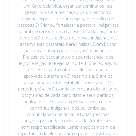
Um Grito pela Vida, organizar seminários nas
igrejas locais e a realização de um encontro
regional específico sobre migração e tráfico de
pessoas.3) Criar ou fortalecer a pastoral indigenista
no âmbito regional nas dioceses e prelazias, com a
participação mais efetiva dos povos indígenas nas
assembleias pastorais. Para finalizar, Dom Edson
passou a palavra para Dom José Ionilton, da
Prelazia de Itacoatiara e bispo referencial dos
leigos e leigas do Regional Norte 1, que leu alguns
tópicos da carta sobre as eleições que foi
aprovada durante a 46º Assembleia. Entre os
passos importantes estabelecidos estão: 1) O
período pré-eleição, onde se procura identificar os
programas de cada candidato e seus partidos,
analisando se trazem a defesa da vida e dos
territórios indígenas, dos quilombolas,
comunidades ribeirinhas e todas pessoas
atingidas por ondas contra a vida.2) Voto livre e
com responsabilidade. Lembrando também da
importância da eleição para o poder legislativo, um