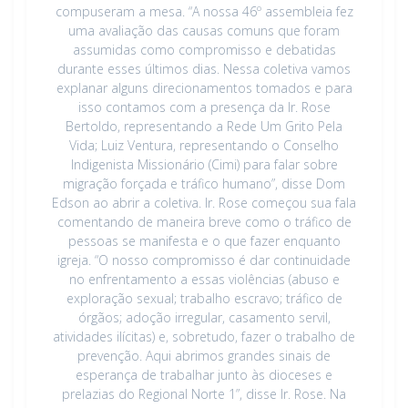
compuseram a mesa. “A nossa 46º assembleia fez
uma avaliação das causas comuns que foram
assumidas como compromisso e debatidas
durante esses últimos dias. Nessa coletiva vamos
explanar alguns direcionamentos tomados e para
isso contamos com a presença da Ir. Rose
Bertoldo, representando a Rede Um Grito Pela
Vida; Luiz Ventura, representando o Conselho
Indigenista Missionário (Cimi) para falar sobre
migração forçada e tráfico humano”, disse Dom
Edson ao abrir a coletiva. Ir. Rose começou sua fala
comentando de maneira breve como o tráfico de
pessoas se manifesta e o que fazer enquanto
igreja. “O nosso compromisso é dar continuidade
no enfrentamento a essas violências (abuso e
exploração sexual; trabalho escravo; tráfico de
órgãos; adoção irregular, casamento servil,
atividades ilícitas) e, sobretudo, fazer o trabalho de
prevenção. Aqui abrimos grandes sinais de
esperança de trabalhar junto às dioceses e
prelazias do Regional Norte 1”, disse Ir. Rose. Na