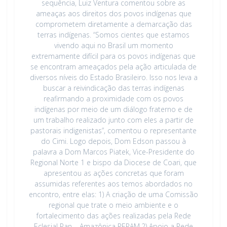
sequência, Luiz Ventura comentou sobre as
ameaças aos direitos dos povos indígenas que
comprometem diretamente a demarcação das
terras indígenas. “Somos cientes que estamos
vivendo aqui no Brasil um momento
extremamente difícil para os povos indígenas que
se encontram ameaçados pela ação articulada de
diversos níveis do Estado Brasileiro. Isso nos leva a
buscar a reivindicação das terras indígenas
reafirmando a proximidade com os povos
indígenas por meio de um diálogo fraterno e de
um trabalho realizado junto com eles a partir de
pastorais indigenistas”, comentou o representante
do Cimi. Logo depois, Dom Edson passou à
palavra a Dom Marcos Piatek, Vice-Presidente do
Regional Norte 1 e bispo da Diocese de Coari, que
apresentou as ações concretas que foram
assumidas referentes aos temos abordados no
encontro, entre elas: 1) A criação de uma Comissão
regional que trate o meio ambiente e o
fortalecimento das ações realizadas pela Rede
Eclesial Pan – Amazônica REPAM.2) Apoio a Rede