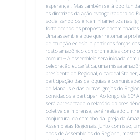
esperançar. Mas também será oportunida
as diretrizes da ação evangelizadora do R
socializando os encaminhamentos nas Igr
fortalecendo as propostas encaminhadas 
Uma assembleia que quer retomar a profe
de atuação eclesial a partir das forças 
rosto amazônico comprometidas com o c
comum.~ A assembleia será iniciada com
celebração eucarística, uma missa amazôni
presidente do Regional, o cardeal Steiner,
participação das paróquias e comunidade
de Manaus e das outras igrejas do Region
convidados a participar. Ao longo da 50ª 
será apresentado o relatório da presidên
coletiva de imprensa, será realizado um re
conjuntural do caminho da Igreja da Amaz
Assembleias Regionais. Junto com isso, 
anos de Assembleias do Regional, mostr