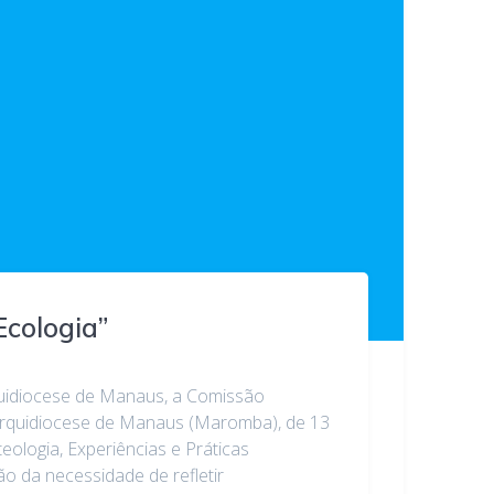
Ecologia”
quidiocese de Manaus, a Comissão
 Arquidiocese de Manaus (Maromba), de 13
ologia, Experiências e Práticas
ão da necessidade de refletir