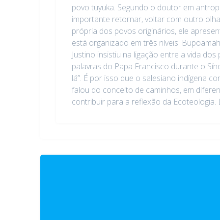
povo tuyuka. Segundo o doutor em antropolo
importante retornar, voltar com outro olh
própria dos povos originários, ele apres
está organizado em três níveis: Bupoamahs
Justino insistiu na ligação entre a vida 
palavras do Papa Francisco durante o Sín
lá”. É por isso que o salesiano indígena c
falou do conceito de caminhos, em difere
contribuir para a reflexão da Ecoteologi