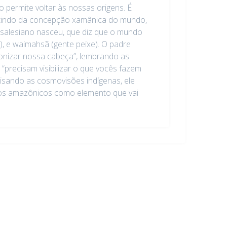
o permite voltar às nossas origens. É
Partindo da concepção xamânica do mundo,
 salesiano nasceu, que diz que o mundo
), e waimahsã (gente peixe). O padre
azonizar nossa cabeça”, lembrando as
precisam visibilizar o que vocês fazem
alisando as cosmovisões indígenas, ele
ovos amazônicos como elemento que vai