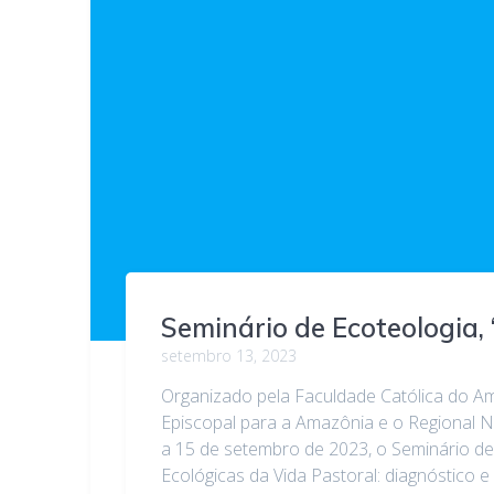
Seminário de Ecoteologia, 
setembro 13, 2023
Organizado pela Faculdade Católica do A
Episcopal para a Amazônia e o Regional 
a 15 de setembro de 2023, o Seminário de
Ecológicas da Vida Pastoral: diagnóstico e