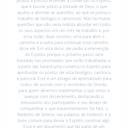
jesuíta, é preciso entender a conversão no Espírito,
que é buscar juntos a vontade de Deus, o que
ajudou a abordar as questões, ao que se juntou o
trabalho de teólogos e canonistas. Mas há muitas
questões que não seria realista abordar em todos
os seus aspectos em um mês de trabalho e, por
essa razão, duas sessões, uma para abrir o
caminho e a outra para continuar esse caminho,
disse ele. Em vista disso, ele pediu a intervenção
do Espírito, porque o próximo passo será
baseado nas prioridades que serão trabalhadas e,
a partir daí, haverá uma conversa no Espírito para
aprofundar os pontos de vista teológico, canônico
e pastoral. Este é um estágio de aprendizado para
todos, de acordo com o secretário do Sínodo,
para quem devemos implementar o que vimos e
avançar com discernimento, destacando o
entusiasmo dos participantes e seu desejo de
compartilhar o que experimentaram. De fato, o
Relatório de Síntese, nas palavras de Hollerich, é a
base comum para deixar o Espírito construir algo.
Esse é um documento que faz parte de um