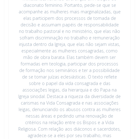
diaconato feminino. Portanto, pede-se que se
acompanhe as mulheres mais marginalizadas, que
elas participem dos processos de tomada de
decisão e assumam papéis de responsabilidade
no trabalho pastoral e no ministério, que elas não
sofram discriminação no trabalho e remuneração
injusta dentro da Igreja, que elas não sejam vistas,
especialmente as mulheres consagradas, como
mão de obra barata. Elas também devem ser
formadas em teologia, participar dos processos
de formação nos seminários e ter a possibilidade
de se tornar juízas eclesiásticas. O texto reflete
sobre o papel da vida consagrada e das
associações leigas, da hierarquia e do Papa na
Igreja sinodal. Destaca a riqueza da diversidade de
carismas na Vida Consagrada e nas associações
leigas, denunciando os abusos contra as mulheres
nessas áreas e pedindo uma renovação de
critérios na relação entre os Bispos e a Vida
Religiosa. Com relação aos diáconos e sacerdotes,
agradece-se a eles por seu trabalho, mas