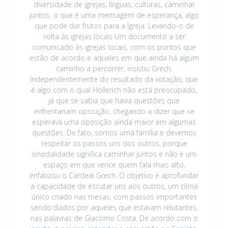
diversidade de igrejas, línguas, culturas, caminhar
juntos, o que é uma mensagem de esperança, algo
que pode dar frutos para a Igreja. Levando-o de
volta às igrejas locais Um documento a ser
comunicado às igrejas locais, com os pontos que
estão de acordo e aqueles em que ainda há algum
caminho a percorrer, insistiu Grech.
Independentemente do resultado da votação, que
é algo com o qual Hollerich não está preocupado,
já que se sabia que havia questões que
enfrentariam oposição, chegando a dizer que se
esperava uma oposição ainda maior em algumas
questões. De fato, somos uma família e devemos
respeitar os passos uns dos outros, porque
sinodalidade significa caminhar juntos e não é um
espaço em que vence quem fala mais alto,
enfatizou o Cardeal Grech. O objetivo é aprofundar
a capacidade de escutar uns aos outros, um clima
único criado nas mesas, com passos importantes
sendo dados por aqueles que estavam relutantes,
nas palavras de Giacomo Costa. De acordo com o