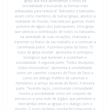
Igreja que está aprendendo o estilo da
sinodalidade e buscando as formas mais
adequadas para realizá-la”. Batizados e batizadas,
assim como membros de outras Igrejas, atentos à
realidade do mundo, marcada por guerras, muito
próxima de alguns dos participantes. Uma Igreja
que valoriza a contribuição de todos os batizados,
na variedade de suas vocações, chamada a
transmitir os frutos de seu trabalho e a continuar a
caminhada juntos. A primeira parte do texto, “O
rosto da Igreja sinodal“, apresenta os princípios
teológicos que iluminam e sustentam a
sinodalidade. A segunda parte, “Todos discípulos,
todos missionários“, apresenta a sinodalidade
como um caminho conjunto do Povo de Deus e
como um diálogo frutífero de carismas e
ministérios a serviço da vinda do Reino. A terceira
parte, “Tecendo laços, construindo comunidade“,
mostra a sinodalidade como um conjunto de
processos e uma rede de órgãos que permitem o
intercâmbio entre as Igrejas e o diálogo com o
mundo. O rosto da Igreja sinodal Reconhecendo a