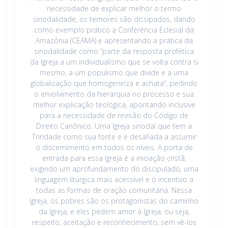
necessidade de explicar melhor o termo
sinodalidade, os temores são dissipados, dando
como exemplo prático a Conferência Eclesial da
Amazônia (CEAMA) e apresentando a prática da
sinodalidade como “parte da resposta profética
da Igreja a um individualismo que se volta contra si
mesmo, a um populismo que divide e a uma
globalização que homogeneíza e achata“, pedindo
o envolvimento da hierarquia no processo e sua
melhor explicação teológica, apontando inclusive
para a necessidade de revisão do Código de
Direito Canônico. Uma Igreja sinodal que tem a
Trindade como sua fonte e é desafiada a assumir
o discernimento em todos os níveis. A porta de
entrada para essa Igreja é a iniciação cristã,
exigindo um aprofundamento do discipulado, uma
linguagem litúrgica mais acessível e o incentivo a
todas as formas de oração comunitária. Nessa
Igreja, os pobres são os protagonistas do caminho
da Igreja, e eles pedem amor à Igreja, ou seja,
respeito, aceitação e reconhecimento, sem vê-los