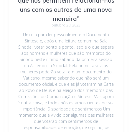
que nos permitem relacionar-nos
uns com os outros de uma nova
maneira”
outubro 28, 2023
Um dia para ler pessoalmente o Documento
Síntese e, após uma leitura comum na Sala
Sinodal, votar ponto a ponto. Isso é o que espera
aos homens e mulheres que são membros do
Sínodo neste último sábado da primeira sessão
da Assembleia Sinodal. Pela primeira vez, as
mulheres poderão votar em um documento do
Vaticano, mesmo sabendo que não será um
documento oficial, e que elas já votaram na Carta
ao Povo de Deus e na eleição dos membros das
Comissões de Comunicação e Síntese. Mas agora
é outra coisa, e todos nós estamos cientes de sua
importância. Disparidade de sentimentos Um
momento que é vivido por algumas das mulheres
que votarão com sentimentos de
responsabilidade, de emoção, de orgulho, de