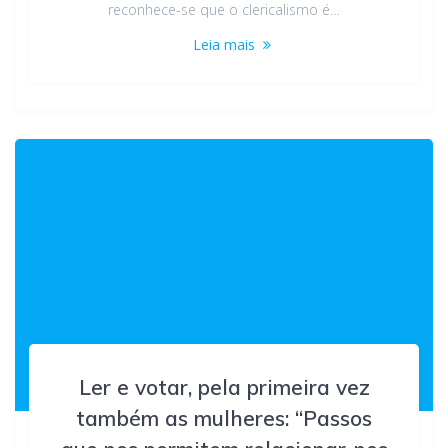
reconhece-se que o clericalismo é…
Leia mais
Ler e votar, pela primeira vez
também as mulheres: “Passos