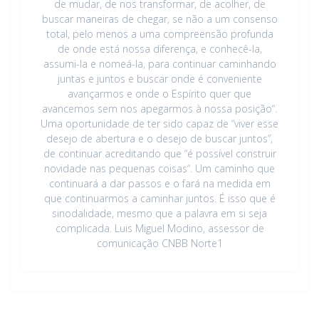
de mudar, de nos transformar, de acolher, de
buscar maneiras de chegar, se não a um consenso
total, pelo menos a uma compreensão profunda
de onde está nossa diferença, e conhecê-la,
assumi-la e nomeá-la, para continuar caminhando
juntas e juntos e buscar onde é conveniente
avançarmos e onde o Espírito quer que
avancemos sem nos apegarmos à nossa posição“.
Uma oportunidade de ter sido capaz de “viver esse
desejo de abertura e o desejo de buscar juntos”,
de continuar acreditando que “é possível construir
novidade nas pequenas coisas“. Um caminho que
continuará a dar passos e o fará na medida em
que continuarmos a caminhar juntos. É isso que é
sinodalidade, mesmo que a palavra em si seja
complicada. Luis Miguel Modino, assessor de
comunicação CNBB Norte1