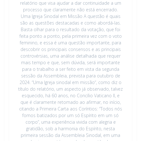
relatório que visa ajudar a dar continuidade a um
processo que claramente não está encerrado.
Uma Igreja Sinodal em Missão A questão é quais
são as questões destacadas e como abordá-las.
Basta olhar para o resultado da votação, que foi
feita ponto a ponto, pela primeira vez com o voto
feminino, e essa é uma questão importante, para
descobrir os principais consensos e as principais
controvérsias, uma análise detalhada que requer
mais tempo e que, sem dúvida, será importante
para o trabalho a ser feito em vista da segunda
sessão da Assembleia, prevista para outubro de
2024. “Uma Igreja sinodal em missão“, como diz o
título do relatório, um aspecto já observado, talvez
esquecido, há 60 anos, no Concílio Vaticano II, e
que é claramente retomado ao afirmar, no início,
citando a Primeira Carta aos Coríntios: “Todos nós
fomos batizados por um só Espírito em um só
corpo”, uma experiência vivida com alegria e
gratidão, sob a harmonia do Espírito, nesta
primeira sessão da Assembleia Sinodal, em uma