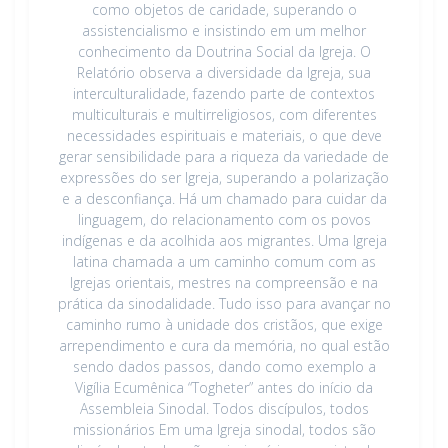
como objetos de caridade, superando o
assistencialismo e insistindo em um melhor
conhecimento da Doutrina Social da Igreja. O
Relatório observa a diversidade da Igreja, sua
interculturalidade, fazendo parte de contextos
multiculturais e multirreligiosos, com diferentes
necessidades espirituais e materiais, o que deve
gerar sensibilidade para a riqueza da variedade de
expressões do ser Igreja, superando a polarização
e a desconfiança. Há um chamado para cuidar da
linguagem, do relacionamento com os povos
indígenas e da acolhida aos migrantes. Uma Igreja
latina chamada a um caminho comum com as
Igrejas orientais, mestres na compreensão e na
prática da sinodalidade. Tudo isso para avançar no
caminho rumo à unidade dos cristãos, que exige
arrependimento e cura da memória, no qual estão
sendo dados passos, dando como exemplo a
Vigília Ecumênica “Togheter” antes do início da
Assembleia Sinodal. Todos discípulos, todos
missionários Em uma Igreja sinodal, todos são