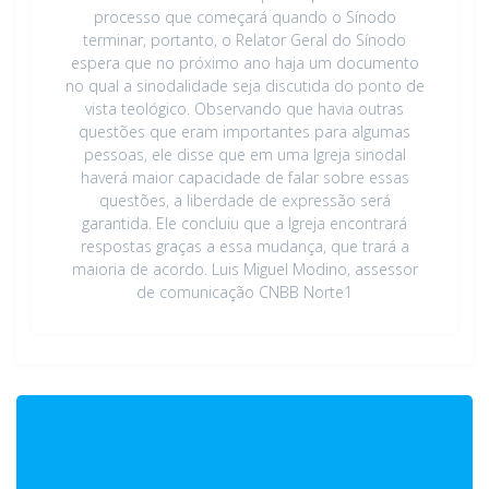
processo que começará quando o Sínodo
terminar, portanto, o Relator Geral do Sínodo
espera que no próximo ano haja um documento
no qual a sinodalidade seja discutida do ponto de
vista teológico. Observando que havia outras
questões que eram importantes para algumas
pessoas, ele disse que em uma Igreja sinodal
haverá maior capacidade de falar sobre essas
questões, a liberdade de expressão será
garantida. Ele concluiu que a Igreja encontrará
respostas graças a essa mudança, que trará a
maioria de acordo. Luis Miguel Modino, assessor
de comunicação CNBB Norte1