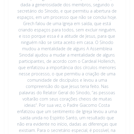
dada a generosidade dos membros, segundo o
secretário do Sínodo, e que permitiu a abertura de
espaços, em um processo que não se conclui hoje.
Grech falou de uma Igreja em saída, que está
criando espaços para todos, sem excluir ninguém,
e isso porque essa é a atitude de Jesus, para que
ninguém não se sinta aceito em casa. O Sínodo
mudou a mentalidade de alguns A Assembleia
Sinodal ajudou a mudar a mentalidade de alguns
participantes, de acordo com o Cardeal Hollerich,
que enfatizou a importância dos círculos menores
nesse processo, o que permitiu a criação de uma
comunidade de discípulos e levou a uma
compreensão do que Jesus teria feito. Nas
palavras do Relator Geral do Sínodo, “as pessoas
voltarão com seus corações cheios de muitas
ideias“. Por sua vez, o Padre Giacomo Costa
enfatizou que um sentimento de Igreja levou a uma
saída unida no Espírito Santo, um resultado que
não era evidente no início, dadas as diferenças que
existiam. Para o secretário especial, é possível, na