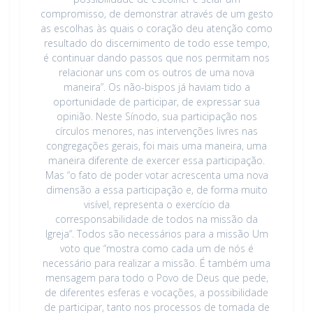
compromisso, de demonstrar através de um gesto
as escolhas às quais o coração deu atenção como
resultado do discernimento de todo esse tempo,
é continuar dando passos que nos permitam nos
relacionar uns com os outros de uma nova
maneira”. Os não-bispos já haviam tido a
oportunidade de participar, de expressar sua
opinião. Neste Sínodo, sua participação nos
círculos menores, nas intervenções livres nas
congregações gerais, foi mais uma maneira, uma
maneira diferente de exercer essa participação.
Mas “o fato de poder votar acrescenta uma nova
dimensão a essa participação e, de forma muito
visível, representa o exercício da
corresponsabilidade de todos na missão da
Igreja“. Todos são necessários para a missão Um
voto que “mostra como cada um de nós é
necessário para realizar a missão. É também uma
mensagem para todo o Povo de Deus que pede,
de diferentes esferas e vocações, a possibilidade
de participar, tanto nos processos de tomada de