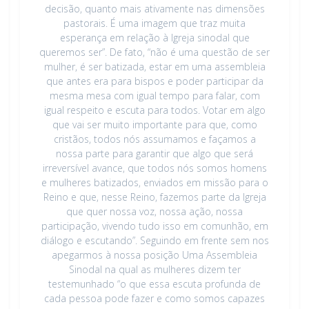
decisão, quanto mais ativamente nas dimensões
pastorais. É uma imagem que traz muita
esperança em relação à Igreja sinodal que
queremos ser”. De fato, “não é uma questão de ser
mulher, é ser batizada, estar em uma assembleia
que antes era para bispos e poder participar da
mesma mesa com igual tempo para falar, com
igual respeito e escuta para todos. Votar em algo
que vai ser muito importante para que, como
cristãos, todos nós assumamos e façamos a
nossa parte para garantir que algo que será
irreversível avance, que todos nós somos homens
e mulheres batizados, enviados em missão para o
Reino e que, nesse Reino, fazemos parte da Igreja
que quer nossa voz, nossa ação, nossa
participação, vivendo tudo isso em comunhão, em
diálogo e escutando”. Seguindo em frente sem nos
apegarmos à nossa posição Uma Assembleia
Sinodal na qual as mulheres dizem ter
testemunhado “o que essa escuta profunda de
cada pessoa pode fazer e como somos capazes