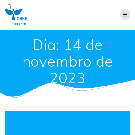
Dia:
14 de
novembro de
2023