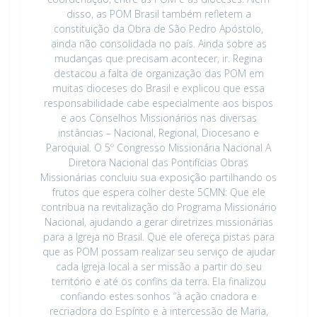
disso, as POM Brasil também refletem a
constituição da Obra de São Pedro Apóstolo,
ainda não consolidada no país. Ainda sobre as
mudanças que precisam acontecer, ir. Regina
destacou a falta de organização das POM em
muitas dioceses do Brasil e explicou que essa
responsabilidade cabe especialmente aos bispos
e aos Conselhos Missionários nas diversas
instâncias – Nacional, Regional, Diocesano e
Paroquial. O 5º Congresso Missionária Nacional A
Diretora Nacional das Pontifícias Obras
Missionárias concluiu sua exposição partilhando os
frutos que espera colher deste 5CMN: Que ele
contribua na revitalização do Programa Missionário
Nacional, ajudando a gerar diretrizes missionárias
para a Igreja no Brasil. Que ele ofereça pistas para
que as POM possam realizar seu serviço de ajudar
cada Igreja local a ser missão a partir do seu
território e até os confins da terra. Ela finalizou
confiando estes sonhos “à ação criadora e
recriadora do Espírito e à intercessão de Maria,