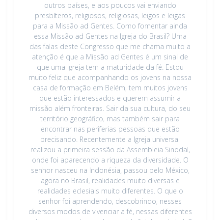
outros países, e aos poucos vai enviando
presbíteros, religiosos, religiosas, leigos e leigas
para a Missão ad Gentes. Como fomentar ainda
essa Missão ad Gentes na Igreja do Brasil? Uma
das falas deste Congresso que me chama muito a
atenção é que a Missão ad Gentes é um sinal de
que uma Igreja tem a maturidade da fé. Estou
muito feliz que acompanhando os jovens na nossa
casa de formação em Belém, tem muitos jovens
que estão interessados e querem assumir a
missão além fronteiras. Sair da sua cultura, do seu
território geográfico, mas também sair para
encontrar nas periferias pessoas que estão
precisando. Recentemente a Igreja universal
realizou a primeira sessão da Assembleia Sinodal,
onde foi aparecendo a riqueza da diversidade. O
senhor nasceu na Indonésia, passou pelo México,
agora no Brasil, realidades muito diversas e
realidades eclesiais muito diferentes. O que o
senhor foi aprendendo, descobrindo, nesses
diversos modos de vivenciar a fé, nessas diferentes