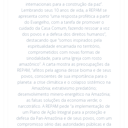
internacionais para a construção da paz”.
Lembrando seus 10 anos de vida, a REPAM se
apresenta como “uma resposta profética a partir
do Evangelho, com a tarefa de promover o
cuidado da Casa Comum, fazendo ressoar a voz
dos povos e a defesa dos direitos humanos”,
destacando que “somos inspirados pela
espiritualidade encarnada no território,
comprometidos com novas formas de
sinodalidade, para uma Igreja com rosto
amazônico”. A carta mostra as preocupações da
REPAM, “aflitos pela agonia desse bioma e de seus
povos, conscientes de sua importância para o
planeta: a crise climática e o colapso sistêmico na
Amazônia; extrativismo predatório;
desenvolvimento minero-energético na Amazônia;
as falsas soluções da economia verde; o
narcotráfico. A REPAM pede “a implementação de
um Plano de Ação Integral para a proteção e
defesa da Pan-Amazônia e de seus povos, com um
compromisso sério das autoridades públicas e da