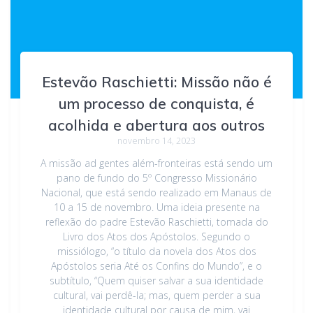
Estevão Raschietti: Missão não é
um processo de conquista, é
acolhida e abertura aos outros
novembro 14, 2023
A missão ad gentes além-fronteiras está sendo um
pano de fundo do 5º Congresso Missionário
Nacional, que está sendo realizado em Manaus de
10 a 15 de novembro. Uma ideia presente na
reflexão do padre Estevão Raschietti, tomada do
Livro dos Atos dos Apóstolos. Segundo o
missiólogo, “o título da novela dos Atos dos
Apóstolos seria Até os Confins do Mundo”, e o
subtítulo, “Quem quiser salvar a sua identidade
cultural, vai perdê-la; mas, quem perder a sua
identidade cultural por causa de mim, vai