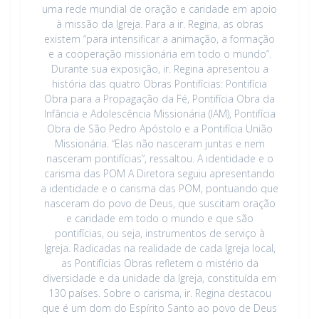
uma rede mundial de oração e caridade em apoio
à missão da Igreja. Para a ir. Regina, as obras
existem “para intensificar a animação, a formação
e a cooperação missionária em todo o mundo”.
Durante sua exposição, ir. Regina apresentou a
história das quatro Obras Pontifícias: Pontifícia
Obra para a Propagação da Fé, Pontifícia Obra da
Infância e Adolescência Missionária (IAM), Pontifícia
Obra de São Pedro Apóstolo e a Pontifícia União
Missionária. “Elas não nasceram juntas e nem
nasceram pontifícias”, ressaltou. A identidade e o
carisma das POM A Diretora seguiu apresentando
a identidade e o carisma das POM, pontuando que
nasceram do povo de Deus, que suscitam oração
e caridade em todo o mundo e que são
pontifícias, ou seja, instrumentos de serviço à
Igreja. Radicadas na realidade de cada Igreja local,
as Pontifícias Obras refletem o mistério da
diversidade e da unidade da Igreja, constituída em
130 países. Sobre o carisma, ir. Regina destacou
que é um dom do Espírito Santo ao povo de Deus