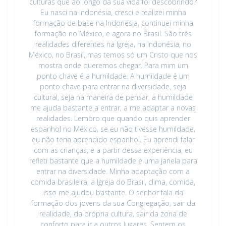
culturas que ao longo da sua vida foi descobrindo?
Eu nasci na Indonésia, cresci e realizei minha
formação de base na Indonésia, continuei minha
formação no México, e agora no Brasil. São três
realidades diferentes na Igreja, na Indonésia, no
México, no Brasil, mas temos só um Cristo que nos
mostra onde queremos chegar. Para mim um
ponto chave é a humildade. A humildade é um
ponto chave para entrar na diversidade, seja
cultural, seja na maneira de pensar, a humildade
me ajuda bastante a entrar, a me adaptar a novas
realidades. Lembro que quando quis aprender
espanhol no México, se eu não tivesse humildade,
eu não teria aprendido espanhol. Eu aprendi falar
com as crianças, e a partir dessa experiência, eu
refleti bastante que a humildade é uma janela para
entrar na diversidade. Minha adaptação com a
comida brasileira, a Igreja do Brasil, clima, comida,
isso me ajudou bastante. O senhor fala da
formação dos jovens da sua Congregação, sair da
realidade, da própria cultura, sair da zona de
conforto para ir a outros lugares. Sentem os