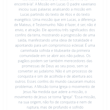
encontrá-la”. A Missão em Lucas O padre xaveriano
iniciou suas palavras analisando a missão em
Lucas partindo do texto de Atos e do texto
evangélico. Uma missão que em Lucas, a diferença
de Mateus, é Testemunho. Não é fazer, é ser; não é
envio, e atração. Ele apontou três significados dos
confins da terra, mostrando a progressão de uma
saída, manifestando uma ideia de totalidade e
apontando para um compromisso eclesial. É uma
caminhada sofrida e titubeante da primeira
comunidade em se abrir aos não-judeus. Os
pagãos podem ser também merecedores das
promessas de Deus ao seu povo, sem se
converter ao judaísmo. Não é um processo de
conquista e sim de acolhida e de abertura aos
outros. Esses confins do mundo causaram muitos
problemas. A Missão torna Igreja o movimento de
Jesus Na medida que adere a missão, o
movimento de Jesus se torna “Igreja”. “Essa missão,
na sua origem, não foi de conquista e nem de
ruptura, mas de profundo e sofrido