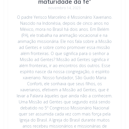
maturidade da fé”
novembro 14, 2023
O padre Yerisco Marcelino é Missionário Xaveriano.
Nascido na Indonésia, depois de cinco anos no
México, mora no Brasil há dois anos. Em Belém
(PA), ele trabalha na animação vocacional e na
animação missionária. Ele nos fala sobre a Missão
ad Gentes e sobre como promover essa missão
além fronteiras. O que significa para o senhor a
Missão ad Gentes? Missão ad Gentes significa ir
além fronteiras, ir ao encontros dos outros. Esse
espírito nasce da nossa congregação, o espírito
xaveriano. Nosso fundador, São Guido Maria
Conforti, ele sonhava que seus filhos, os
xaverianos, efetivem a Missão ad Gentes, que é
levar a Palavra àqueles que ainda não a conhecem.
Uma Missão ad Gentes que segundo está sendo
debatido no 5º Congresso Missionário Nacional
quer ser assumida cada vez com mais força pela
Igreja do Brasil. A Igreja do Brasil durante muitos
anos recebeu missionários e missionárias de