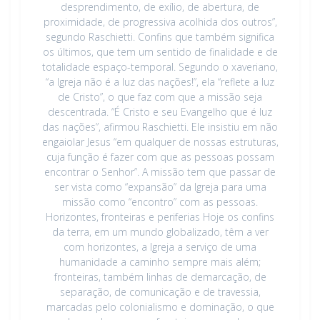
desprendimento, de exílio, de abertura, de
proximidade, de progressiva acolhida dos outros”,
segundo Raschietti. Confins que também significa
os últimos, que tem um sentido de finalidade e de
totalidade espaço-temporal. Segundo o xaveriano,
“a Igreja não é a luz das nações!”, ela “reflete a luz
de Cristo”, o que faz com que a missão seja
descentrada. “É Cristo e seu Evangelho que é luz
das nações”, afirmou Raschietti. Ele insistiu em não
engaiolar Jesus “em qualquer de nossas estruturas,
cuja função é fazer com que as pessoas possam
encontrar o Senhor”. A missão tem que passar de
ser vista como “expansão” da Igreja para uma
missão como “encontro” com as pessoas.
Horizontes, fronteiras e periferias Hoje os confins
da terra, em um mundo globalizado, têm a ver
com horizontes, a Igreja a serviço de uma
humanidade a caminho sempre mais além;
fronteiras, também linhas de demarcação, de
separação, de comunicação e de travessia,
marcadas pelo colonialismo e dominação, o que