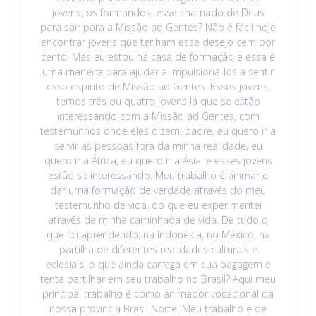
jovens, os formandos, esse chamado de Deus
para sair para a Missão ad Gentes? Não é fácil hoje
encontrar jovens que tenham esse desejo cem por
cento. Mas eu estou na casa de formação e essa é
uma maneira para ajudar a impulsioná-los a sentir
esse espírito de Missão ad Gentes. Esses jovens,
temos três ou quatro jovens lá que se estão
interessando com a Missão ad Gentes, com
testemunhos onde eles dizem, padre, eu quero ir a
servir as pessoas fora da minha realidade, eu
quero ir a África, eu quero ir a Ásia, e esses jovens
estão se interessando. Meu trabalho é animar e
dar uma formação de verdade através do meu
testemunho de vida, do que eu experimentei
através da minha caminhada de vida. De tudo o
que foi aprendendo, na Indonésia, no México, na
partilha de diferentes realidades culturais e
eclesiais, o que ainda carrega em sua bagagem e
tenta partilhar em seu trabalho no Brasil? Aqui meu
principal trabalho é como animador vocacional da
nossa província Brasil Norte. Meu trabalho é de