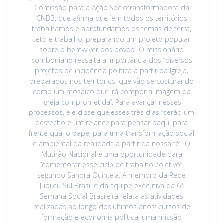
Comissão para a Ação Sociotransformadora da
CNBB, que afirma que “em todos os territórios
trabalhamos e aprofundamos os temas de terra,
teto e trabalho, preparando um projeto popular
sobre o bem-viver dos povos’. O missionário
comboniano ressalta a importância dos “diversos
projetos de incidência política a partir da Igreja,
preparados nos territórios, que vão se costurando
como um mosaico que irá compor a imagem da
Igreja comprometida”. Para avançar nesses
processos, ele disse que esses três dias “serão um
desfecho e um relance para pensar daqui para
frente qual o papel para uma transformação social
e ambiental da realidade a partir da nossa fé”. O
Mutirão Nacional é uma oportunidade para
“comemorar esse ciclo de trabalho coletivo”,
segundo Sandra Quintela. A membro da Rede
Jubileu Sul Brasil e da equipe executiva da 6ª
Semana Social Brasileira relata as atividades
realizadas ao longo dos últimos anos: cursos de
formação e economia política, uma missão