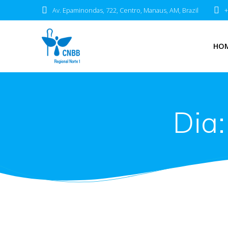
Av. Epaminondas, 722, Centro, Manaus, AM, Brazil
+
HO
Dia