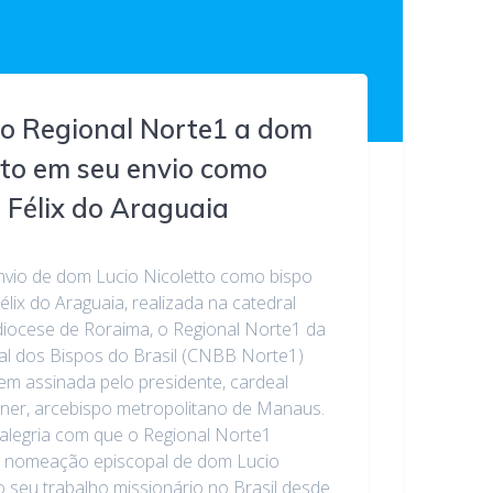
 Regional Norte1 a dom
tto em seu envio como
 Félix do Araguaia
nvio de dom Lucio Nicoletto como bispo
élix do Araguaia, realizada na catedral
diocese de Roraima, o Regional Norte1 da
al dos Bispos do Brasil (CNBB Norte1)
m assinada pelo presidente, cardeal
iner, arcebispo metropolitano de Manaus.
 alegria com que o Regional Norte1
da nomeação episcopal de dom Lucio
o seu trabalho missionário no Brasil desde