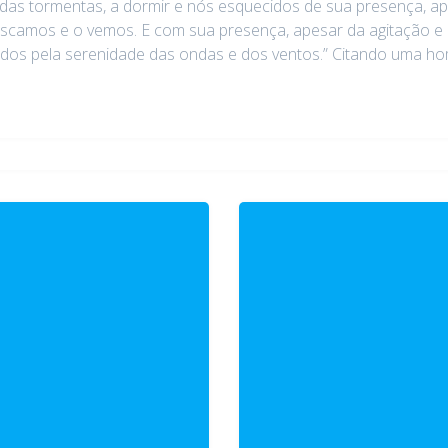
io das tormentas, a dormir e nós esquecidos de sua presença, 
scamos e o vemos. E com sua presença, apesar da agitação e
os pela serenidade das ondas e dos ventos.” Citando uma ho