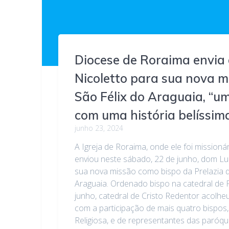
Diocese de Roraima envia
Nicoletto para sua nova 
São Félix do Araguaia, “u
com uma história belíssim
junho 23, 2024
A Igreja de Roraima, onde ele foi missioná
enviou neste sábado, 22 de junho, dom Lu
sua nova missão como bispo da Prelazia d
Araguaia. Ordenado bispo na catedral de 
junho, catedral de Cristo Redentor acolh
com a participação de mais quatro bispos, o
Religiosa, e de representantes das paróq