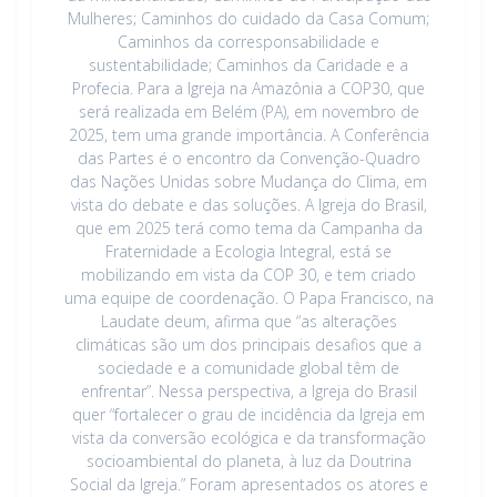
Mulheres; Caminhos do cuidado da Casa Comum;
Caminhos da corresponsabilidade e
sustentabilidade; Caminhos da Caridade e a
Profecia. Para a Igreja na Amazônia a COP30, que
será realizada em Belém (PA), em novembro de
2025, tem uma grande importância. A Conferência
das Partes é o encontro da Convenção-Quadro
das Nações Unidas sobre Mudança do Clima, em
vista do debate e das soluções. A Igreja do Brasil,
que em 2025 terá como tema da Campanha da
Fraternidade a Ecologia Integral, está se
mobilizando em vista da COP 30, e tem criado
uma equipe de coordenação. O Papa Francisco, na
Laudate deum, afirma que “as alterações
climáticas são um dos principais desafios que a
sociedade e a comunidade global têm de
enfrentar”. Nessa perspectiva, a Igreja do Brasil
quer “fortalecer o grau de incidência da Igreja em
vista da conversão ecológica e da transformação
socioambiental do planeta, à luz da Doutrina
Social da Igreja.” Foram apresentados os atores e