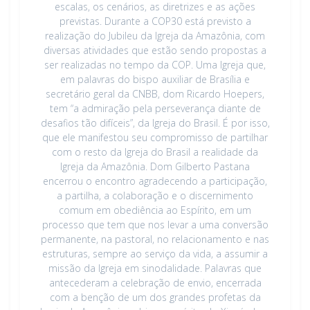
escalas, os cenários, as diretrizes e as ações
previstas. Durante a COP30 está previsto a
realização do Jubileu da Igreja da Amazônia, com
diversas atividades que estão sendo propostas a
ser realizadas no tempo da COP. Uma Igreja que,
em palavras do bispo auxiliar de Brasília e
secretário geral da CNBB, dom Ricardo Hoepers,
tem “a admiração pela perseverança diante de
desafios tão difíceis”, da Igreja do Brasil. É por isso,
que ele manifestou seu compromisso de partilhar
com o resto da Igreja do Brasil a realidade da
Igreja da Amazônia. Dom Gilberto Pastana
encerrou o encontro agradecendo a participação,
a partilha, a colaboração e o discernimento
comum em obediência ao Espírito, em um
processo que tem que nos levar a uma conversão
permanente, na pastoral, no relacionamento e nas
estruturas, sempre ao serviço da vida, a assumir a
missão da Igreja em sinodalidade. Palavras que
antecederam a celebração de envio, encerrada
com a benção de um dos grandes profetas da