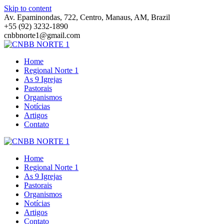
Skip to content
Av. Epaminondas, 722, Centro, Manaus, AM, Brazil
+55 (92) 3232-1890
cnbbnorte1@gmail.com
Home
Regional Norte 1
As 9 Igrejas
Pastorais
Organismos
Notícias
Artigos
Contato
Home
Regional Norte 1
As 9 Igrejas
Pastorais
Organismos
Notícias
Artigos
Contato