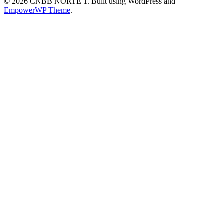
© 2026 CNBB NORTE 1. Built using WordPress and
EmpowerWP Theme
.