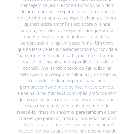
mensagem de Jesus, e fomos tocados pelo dom
de um amor que se reparte, que se dá e que se
doa”, testemunhou o arcebispo de Manaus. Sobra
quando existe amor Falando sobre o “ainda
sobrou”, o cardeal disse que “é claro que sobra
quando existe amor, quando existe partilha,
sempre sobra. Ninguém passa fome.” Um texto
que na festa de Jesus Sacramentado nos convida a
“não termos medo de repartir, mesmo se tivermos
pouco”, nos incentivando a partilhar, a dividir, a
codividir. Analisando o texto de Paulo, lido na
celebração, o arcebispo ressaltou a figura de Jesus,
“se dando, se doando para a salvação e
permanecendo no meio de nós.” Nesse sentido,
ele vê na Eucaristia “essa comunhão profunda com
Jesus que se deixa no meio de nós e deseja que
nós o recebamos, Não tenhamos medo de
recebê-lo, irmos ao encontro, para também ele ser
uma bênção para nós, mas nós podemos ser uma
bênção para os outros. E assim como os outros
recebem do pouco que temos, nós recebemos do