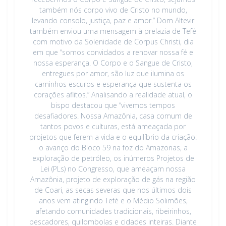
também nós corpo vivo de Cristo no mundo,
levando consolo, justiça, paz e amor.” Dom Altevir
também enviou uma mensagem à prelazia de Tefé
com motivo da Solenidade de Corpus Christi, dia
em que “somos convidados a renovar nossa fé e
nossa esperança. O Corpo e o Sangue de Cristo,
entregues por amor, são luz que ilumina os
caminhos escuros e esperança que sustenta os
corações aflitos.” Analisando a realidade atual, o
bispo destacou que “vivemos tempos
desafiadores. Nossa Amazônia, casa comum de
tantos povos e culturas, está ameaçada por
projetos que ferem a vida e o equilíbrio da criação:
o avanço do Bloco 59 na foz do Amazonas, a
exploração de petróleo, os inúmeros Projetos de
Lei (PLs) no Congresso, que ameaçam nossa
Amazônia, projeto de exploração de gás na região
de Coari, as secas severas que nos últimos dois
anos vem atingindo Tefé e o Médio Solimões,
afetando comunidades tradicionais, ribeirinhos,
pescadores, quilombolas e cidades inteiras. Diante