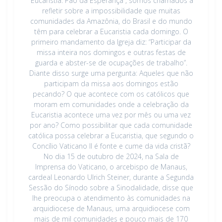
“Eucaristia: Pão da Esperança”, somos chamados a
refletir sobre a impossibilidade que muitas
comunidades da Amazônia, do Brasil e do mundo
têm para celebrar a Eucaristia cada domingo. O
primeiro mandamento da Igreja diz: “Participar da
missa inteira nos domingos e outras festas de
guarda e abster-se de ocupações de trabalho”.
Diante disso surge uma pergunta: Aqueles que não
participam da missa aos domingos estão
pecando? O que acontece com os católicos que
moram em comunidades onde a celebração da
Eucaristia acontece uma vez por mês ou uma vez
por ano? Como possibilitar que cada comunidade
católica possa celebrar a Eucaristia, que segundo o
Concílio Vaticano II é fonte e cume da vida cristã?
No dia 15 de outubro de 2024, na Sala de
Imprensa do Vaticano, o arcebispo de Manaus,
cardeal Leonardo Ulrich Steiner, durante a Segunda
Sessão do Sínodo sobre a Sinodalidade, disse que
lhe preocupa o atendimento às comunidades na
arquidiocese de Manaus, uma arquidiocese com
mais de mil comunidades e pouco mais de 170