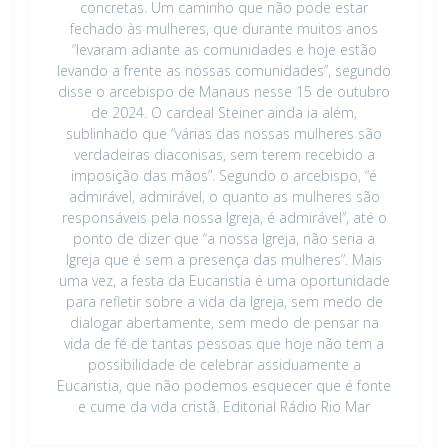
concretas. Um caminho que não pode estar
fechado às mulheres, que durante muitos anos
“levaram adiante as comunidades e hoje estão
levando a frente as nossas comunidades”, segundo
disse o arcebispo de Manaus nesse 15 de outubro
de 2024. O cardeal Steiner ainda ia além,
sublinhado que “várias das nossas mulheres são
verdadeiras diaconisas, sem terem recebido a
imposição das mãos”. Segundo o arcebispo, “é
admirável, admirável, o quanto as mulheres são
responsáveis pela nossa Igreja, é admirável”, até o
ponto de dizer que “a nossa Igreja, não seria a
Igreja que é sem a presença das mulheres”. Mais
uma vez, a festa da Eucaristia é uma oportunidade
para refletir sobre a vida da Igreja, sem medo de
dialogar abertamente, sem medo de pensar na
vida de fé de tantas pessoas que hoje não tem a
possibilidade de celebrar assiduamente a
Eucaristia, que não podemos esquecer que é fonte
e cume da vida cristã. Editorial Rádio Rio Mar