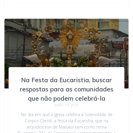
Na Festa da Eucaristia, buscar
respostas para as comunidades
que não podem celebrá-la
junho 19, 2025
No dia em que a Igreja celebra a Solenidade de
Corpus Christi, a festa da Eucaristia, que na
arquidiocese de Manaus tem como tema