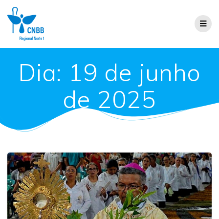
Dia:
19 de junho
de 2025