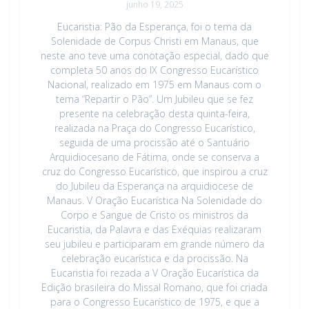
junho 19, 2025
Eucaristia: Pão da Esperança, foi o tema da
Solenidade de Corpus Christi em Manaus, que
neste ano teve uma conotação especial, dado que
completa 50 anos do IX Congresso Eucarístico
Nacional, realizado em 1975 em Manaus com o
tema “Repartir o Pão”. Um Jubileu que se fez
presente na celebração desta quinta-feira,
realizada na Praça do Congresso Eucarístico,
seguida de uma procissão até o Santuário
Arquidiocesano de Fátima, onde se conserva a
cruz do Congresso Eucarístico, que inspirou a cruz
do Jubileu da Esperança na arquidiocese de
Manaus. V Oração Eucarística Na Solenidade do
Corpo e Sangue de Cristo os ministros da
Eucaristia, da Palavra e das Exéquias realizaram
seu jubileu e participaram em grande número da
celebração eucarística e da procissão. Na
Eucaristia foi rezada a V Oração Eucarística da
Edição brasileira do Missal Romano, que foi criada
para o Congresso Eucarístico de 1975, e que a