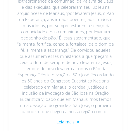
extraordinários da comunhão, da Palavra de Deus
e das exéquias, que celebraram seu Jubileu na
arquidiocese de Manaus, “por levarem Jesus, o Pão
da Esperança, aos irmãos doentes, aos irmãos e
irmãs idosos, por sempre estarem a serviço da
comunidade e das comunidades, por levar um
pedacinho de pão.” É Jesus sacramentado, que
“alimenta, fortifica, consola, fortalece, dá o dom da
fé, alimenta a esperança.” Ele convidou aqueles
que assumem esses ministérios a que “peçam a
Deus o dom de sempre de novo levarem a Jesus,
sempre de novo levarem a todos o Pão da
Esperança.” Forte devoção a São José Recordando
os 50 anos do Congresso Eucarístico Nacional
celebrado em Manaus, o cardeal justificou a
inclusão da invocação de São José na Oração
Eucarística V, dado que em Manaus, “nós temos
uma devoção tão grande a São José, o primeiro
padroeiro que chegou a nossa região com o…
Leia mais