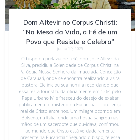
Dom Altevir no Corpus Christi:
“Na Mesa da Vida, a Fé de um
Povo que Resiste e Celebra”
junho 19, 2025
O bispo da prelazia de Tefé, dom José Altevir da
Silva, presidiu a Solenidade de Corpus Christi na
Paróquia Nossa Senhora da Imaculada Conceição
de Carauari, onde se encontra realizando a visita
pastoral Ele iniciou sua homilia recordando que
essa festa foi instituída oficialmente em 1264 pelo
Papa Urbano IV, e “nasceu do desejo de exaltar
publicamente o mistério da Eucaristia — presença
real de Cristo entre nós. Um milagre ocorrido em
Bolsena, na Itália, onde uma hóstia sangrou nas
mãos de um sacerdote que duvidava, confirmou
ao mundo que Cristo está verdadeiramente
presente na Eucaristia.” Segundo o bispo, “é essa