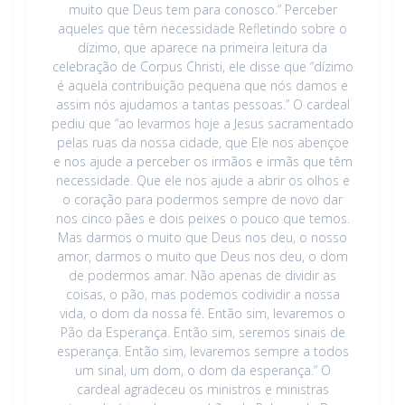
muito que Deus tem para conosco.” Perceber
aqueles que têm necessidade Refletindo sobre o
dízimo, que aparece na primeira leitura da
celebração de Corpus Christi, ele disse que “dízimo
é aquela contribuição pequena que nós damos e
assim nós ajudamos a tantas pessoas.” O cardeal
pediu que “ao levarmos hoje a Jesus sacramentado
pelas ruas da nossa cidade, que Ele nos abençoe
e nos ajude a perceber os irmãos e irmãs que têm
necessidade. Que ele nos ajude a abrir os olhos e
o coração para podermos sempre de novo dar
nos cinco pães e dois peixes o pouco que temos.
Mas darmos o muito que Deus nos deu, o nosso
amor, darmos o muito que Deus nos deu, o dom
de podermos amar. Não apenas de dividir as
coisas, o pão, mas podemos codividir a nossa
vida, o dom da nossa fé. Então sim, levaremos o
Pão da Esperança. Então sim, seremos sinais de
esperança. Então sim, levaremos sempre a todos
um sinal, um dom, o dom da esperança.” O
cardeal agradeceu os ministros e ministras