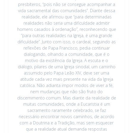
presbíteros, “pois não se consegue acompanhar a
vida sacramental das comunidades”. Diante dessa
realidade, ele afirmou que “para determinadas
realidades não seria uma dificuldade admitir
homens casados à ordenação”, reconhecendo que
“para outras realidades na Igreja, é uma grande
dificuldade”. Junto com isso, o cardeal, seguindo as
reflexões de Papa Francisco, pedia continuar
dialogando, olhando a comunidade, que é o
motivo da existência da Igreja. A escuta e o
diálogo, pilares de uma Igreja sinodal, um caminho
assumido pelo Papa Leão XIV, deve ser uma
atitude cada vez mais presente na vida da Igreja
católica. Não adianta impor modos de viver a fé,
nem mudanças que não são fruto do
discernimento comum. Mas diante da realidade de
muitas comunidades, onde a Eucaristia é um
sacramento raramente celebrado, se faz
necessário encontrar novos caminhos, de acordo
com a Doutrina e a Tradição, mas sem esquecer
que a realidade atual demanda respostas