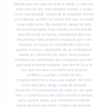
atitude que tem que nos levar a refletir, a cada um,
cada uma de nós, mas também a todos e todas
como humanidade. Denunciar as violações, formar
consciências, acolher os feridos tem que se tornar
uma exigência se não queremos deixar de lado
nossa humanidade. Ficar calados é uma atitude
que não pode ser aceita, uma atitude que nos
desumaniza. Não podemos esquecer que o ser
humano começou ser considerado como tal
quando mostrou capacidade de se compadecer
diante do sofrimento do outro. Uma postura
profética Um sentimento de compaixão que tem
que estar presente naqueles que têm fé. Essa fé
tem que nos levar a assumir uma postura
profética, a perder o medo de nos
comprometermos e lutar para acabar com esse
crime que tanto atinge a vida de pessoas
inocentes. O compromisso de cada um, de cada
uma, o compromisso de todos e todas é decisivo
para superar aquilo que condiciona a vida de
tantas pessoas inocentes: o tráfico de pessoas.