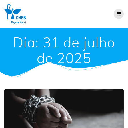
Dia:
31 de julho
de 2025