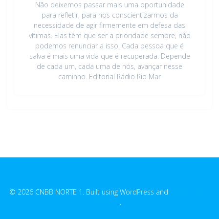
Não deixemos passar mais uma oportunidade
para refletir, para nos conscientizarmos da
necessidade de agir firmemente em defesa das
vítimas. Elas têm que ser a prioridade sempre, não
podemos renunciar a isso. Cada pessoa que é
salva é mais uma vida que é recuperada. Depende
de cada um, cada uma de nós, avançar nesse
caminho. Editorial Rádio Rio Mar
© 2026 CNBB NORTE 1. Built using WordPress and
EmpowerWP
Theme
.