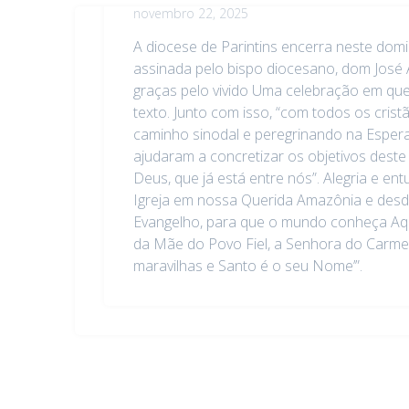
novembro 22, 2025
A diocese de Parintins encerra neste domi
assinada pelo bispo diocesano, dom José 
graças pelo vivido Uma celebração em que
texto. Junto com isso, “com todos os crist
caminho sinodal e peregrinando na Esper
ajudaram a concretizar os objetivos dest
Deus, que já está entre nós”. Alegria e e
Igreja em nossa Querida Amazônia e desd
Evangelho, para que o mundo conheça Aque
da Mãe do Povo Fiel, a Senhora do Carmel
maravilhas e Santo é o seu Nome’”.