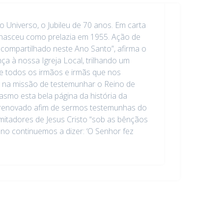
 Universo, o Jubileu de 70 anos. Em carta
, nasceu como prelazia em 1955. Ação de
 compartilhado neste Ano Santo”, afirma o
nça à nossa Igreja Local, trilhando um
e todos os irmãos e irmãs que nos
á na missão de testemunhar o Reino de
asmo esta bela página da história da
o renovado afim de sermos testemunhas do
mitadores de Jesus Cristo “sob as bênçãos
no continuemos a dizer: ‘O Senhor fez