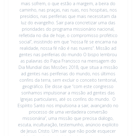
mais sofrem, o que estão a margem, a beira do
caminho, nas praças, nas ruas, nos hospitais, nos
presídios, nas periferias que mais necessitam da
luz do evangelho. Sair para concretizar uma das
prioridades do programa missionário nacional,
refletida no dia de hoje, o compromisso profético
social”, insistindo em que “nossa fé se encarna na
realidade, nossa fé não é nas nuvens”. Missão ad
gentes nas periferias do mundo O bispo lembrou
as palavras do Papa Francisco na mensagem do
Dia Mundial das Missões 2018, que situa a missão
ad gentes nas periferias do mundo, nos últimos
confins da terra, sem excluir o conceito territorial,
geográfico. Ele disse que “com este congresso
sonhamos impulsionar a missão ad gentes das
Igrejas particulares, até os confins do mundo. O
Espírito Santo nos impulsiona a sair, avançando no
processo de uma verdadeira conversão
missionária”, uma missão que precisa diálogo,
escuta, inculturação, testemunho, anúncio explícito
de Jesus Cristo. Um sair que não pode esquecer