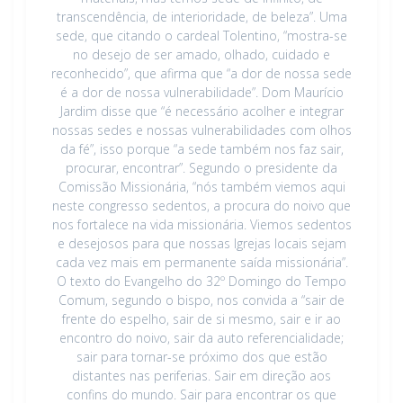
transcendência, de interioridade, de beleza”. Uma
sede, que citando o cardeal Tolentino, “mostra-se
no desejo de ser amado, olhado, cuidado e
reconhecido”, que afirma que “a dor de nossa sede
é a dor de nossa vulnerabilidade”. Dom Maurício
Jardim disse que “é necessário acolher e integrar
nossas sedes e nossas vulnerabilidades com olhos
da fé”, isso porque “a sede também nos faz sair,
procurar, encontrar”. Segundo o presidente da
Comissão Missionária, “nós também viemos aqui
neste congresso sedentos, a procura do noivo que
nos fortalece na vida missionária. Viemos sedentos
e desejosos para que nossas Igrejas locais sejam
cada vez mais em permanente saída missionária”.
O texto do Evangelho do 32º Domingo do Tempo
Comum, segundo o bispo, nos convida a “sair de
frente do espelho, sair de si mesmo, sair e ir ao
encontro do noivo, sair da auto referencialidade;
sair para tornar-se próximo dos que estão
distantes nas periferias. Sair em direção aos
confins do mundo. Sair para encontrar os que