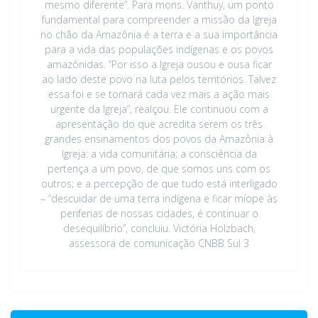
mesmo diferente”. Para mons. Vanthuy, um ponto
fundamental para compreender a missão da Igreja
no chão da Amazônia é a terra e a sua importância
para a vida das populações indígenas e os povos
amazônidas. “Por isso a Igreja ousou e ousa ficar
ao lado deste povo na luta pelos territórios. Talvez
essa foi e se tornará cada vez mais a ação mais
urgente da Igreja”, realçou. Ele continuou com a
apresentação do que acredita serem os três
grandes ensinamentos dos povos da Amazônia à
Igreja: a vida comunitária; a consciência da
pertença a um povo, de que somos uns com os
outros; e a percepção de que tudo está interligado
– “descuidar de uma terra indígena e ficar míope às
periferias de nossas cidades, é continuar o
desequilíbrio”, concluiu. Victória Holzbach,
assessora de comunicação CNBB Sul 3