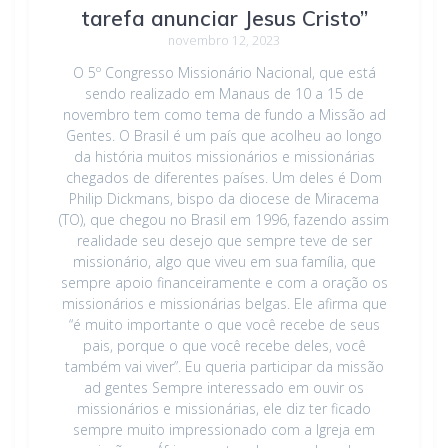
tarefa anunciar Jesus Cristo”
novembro 12, 2023
O 5º Congresso Missionário Nacional, que está
sendo realizado em Manaus de 10 a 15 de
novembro tem como tema de fundo a Missão ad
Gentes. O Brasil é um país que acolheu ao longo
da história muitos missionários e missionárias
chegados de diferentes países. Um deles é Dom
Philip Dickmans, bispo da diocese de Miracema
(TO), que chegou no Brasil em 1996, fazendo assim
realidade seu desejo que sempre teve de ser
missionário, algo que viveu em sua família, que
sempre apoio financeiramente e com a oração os
missionários e missionárias belgas. Ele afirma que
“é muito importante o que você recebe de seus
pais, porque o que você recebe deles, você
também vai viver”. Eu queria participar da missão
ad gentes Sempre interessado em ouvir os
missionários e missionárias, ele diz ter ficado
sempre muito impressionado com a Igreja em