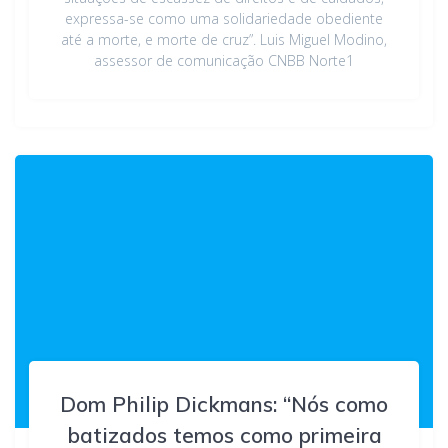
expressa-se como uma solidariedade obediente
até a morte, e morte de cruz”. Luis Miguel Modino,
assessor de comunicação CNBB Norte1
Dom Philip Dickmans: “Nós como
batizados temos como primeira