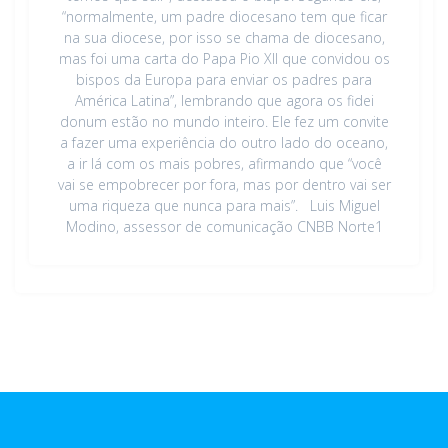
“normalmente, um padre diocesano tem que ficar
na sua diocese, por isso se chama de diocesano,
mas foi uma carta do Papa Pio XII que convidou os
bispos da Europa para enviar os padres para
América Latina”, lembrando que agora os fidei
donum estão no mundo inteiro. Ele fez um convite
a fazer uma experiência do outro lado do oceano,
a ir lá com os mais pobres, afirmando que “você
vai se empobrecer por fora, mas por dentro vai ser
uma riqueza que nunca para mais”. Luis Miguel
Modino, assessor de comunicação CNBB Norte1