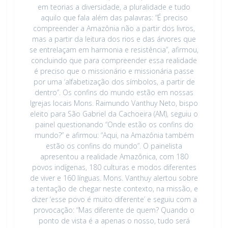
em teorias a diversidade, a pluralidade e tudo
aquilo que fala além das palavras: “É preciso
compreender a Amazônia não a partir dos livros,
mas a partir da leitura dos rios e das árvores que
se entrelaçam em harmonia e resistência”, afirmou,
concluindo que para compreender essa realidade
é preciso que o missionário e missionária passe
por uma ‘alfabetização dos símbolos, a partir de
dentro”. Os confins do mundo estão em nossas
Igrejas locais Mons. Raimundo Vanthuy Neto, bispo
eleito para São Gabriel da Cachoeira (AM), seguiu o
painel questionando “Onde estão os confins do
mundo?” e afirmou: “Aqui, na Amazônia também
estão os confins do mundo”. O painelista
apresentou a realidade Amazônica, com 180
povos indígenas, 180 culturas e modos diferentes
de viver e 160 línguas. Mons. Vanthuy alertou sobre
a tentação de chegar neste contexto, na missão, e
dizer ‘esse povo é muito diferente’ e seguiu com a
provocação: “Mas diferente de quem? Quando o
ponto de vista é a apenas o nosso, tudo será