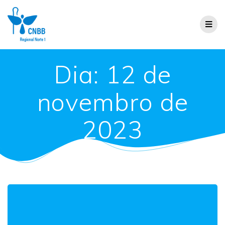
Dia:
12 de
novembro de
2023