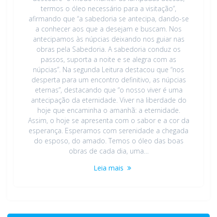
termos o óleo necessário para a visitação”,
afirmando que “a sabedoria se antecipa, dando-se
a conhecer aos que a desejam e buscam. Nos
antecipamos às núpcias deixando nos guiar nas
obras pela Sabedoria. A sabedoria conduz os
passos, suporta a noite e se alegra com as
núpcias”. Na segunda Leitura destacou que “nos
desperta para um encontro definitivo, as núpcias
eternas”, destacando que “o nosso viver é uma
antecipação da eternidade. Viver na liberdade do
hoje que encaminha o amanhã: a eternidade.
Assim, o hoje se apresenta com o sabor e a cor da
esperança. Esperamos com serenidade a chegada
do esposo, do amado. Temos o óleo das boas
obras de cada dia, uma…
Leia mais