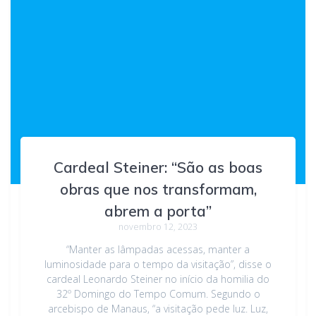
Cardeal Steiner: “São as boas
obras que nos transformam,
abrem a porta”
novembro 12, 2023
“Manter as lâmpadas acessas, manter a
luminosidade para o tempo da visitação”, disse o
cardeal Leonardo Steiner no início da homilia do
32º Domingo do Tempo Comum. Segundo o
arcebispo de Manaus, “a visitação pede luz. Luz,