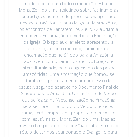
modelo de fé para todo o mundo”, destacou
Mons. Zenildo Lima, refletindo sobre “as inúmeras
contradições no início do processo evangelizador
nestas terras”. Na história da Igreja da Amazônia,
os encontros de Santarém 1972 e 2022 ajudam a
entender a Encarnação do Verbo e a Encarnação
da Igreja. O bispo auxiliar eleito apresentou a
encarnação como método, caminhos de
encarnação que no Sínodo para a Amazônia
aparecem como caminhos de inculturação e
interculturalidade, de protagonismo dos povoa
amazônidas. Uma encarnação que “tornou-se
também e primeiramente um processo de
escuta!”, segundo aparece no Documento Final do
Sínodo para a Amazônia. Um anúncio do Verbo
que se fez carne “A evangelização na Amazônia
será sempre um anúncio do Verbo que se fez
carne, será sempre uma proposta do encontro
com Jesus”, insistiu Mons. Zenildo Lima. Mas ao
mesmo tempo, ele disse que “não cabe em nós o
rótulo de termos abandonado o Evangelho para