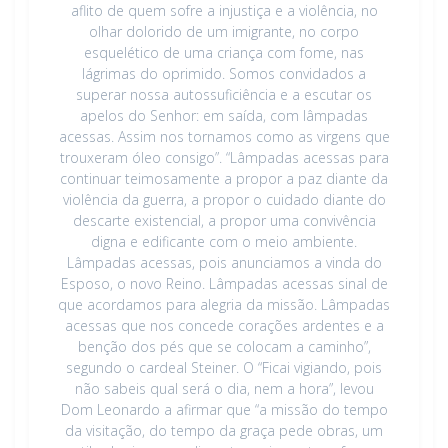
aflito de quem sofre a injustiça e a violência, no
olhar dolorido de um imigrante, no corpo
esquelético de uma criança com fome, nas
lágrimas do oprimido. Somos convidados a
superar nossa autossuficiência e a escutar os
apelos do Senhor: em saída, com lâmpadas
acessas. Assim nos tornamos como as virgens que
trouxeram óleo consigo”. “Lâmpadas acessas para
continuar teimosamente a propor a paz diante da
violência da guerra, a propor o cuidado diante do
descarte existencial, a propor uma convivência
digna e edificante com o meio ambiente.
Lâmpadas acessas, pois anunciamos a vinda do
Esposo, o novo Reino. Lâmpadas acessas sinal de
que acordamos para alegria da missão. Lâmpadas
acessas que nos concede corações ardentes e a
benção dos pés que se colocam a caminho”,
segundo o cardeal Steiner. O “Ficai vigiando, pois
não sabeis qual será o dia, nem a hora”, levou
Dom Leonardo a afirmar que “a missão do tempo
da visitação, do tempo da graça pede obras, um