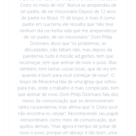
Cristo no meio de nós”. Nunca se arrependeu de
ser padre, de ser missionário Depois de 12 anos
de padre no Brasil, 15 de bispo, e mais 6 como
padre em sua terra, ele ressalta que “não teve
nenhum dia na minha vida que me arrependesse
de ser padre, de ser missionário”. Dom Philip
Dickmans disse que “os problemas, as
dificuldades, não faltam não, mas depois da
pandemia, tudo é missão ad gentes, tem que
recomeçar, tem que animar de novo o povo. Mas
também, tem tantas coisas boas, que de vez em
quando é bom para você começar de novo”. O
bispo de Miracema fala de uma Igreja que voltou
para trás, onde o trabalho é mais complicado, tem
que animar de novo. Dom Philip Dickmans fala dos
meios de comunicação que se desenvolveram
tanto na pandemia, mas afirma que “o Cristo você
não encontra no celular”, Reconhecendo seu papel
extraordinário como meio de comunicação, que
ajudou demais, “mas agora é tempo de juntar de
novo o povo, porque um abraço é tão bom, uma