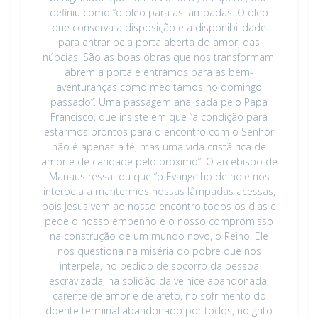
definiu como “o óleo para as lâmpadas. O óleo
que conserva a disposição e a disponibilidade
para entrar pela porta aberta do amor, das
núpcias. São as boas obras que nos transformam,
abrem a porta e entramos para as bem-
aventuranças como meditamos no domingo
passado”. Uma passagem analisada pelo Papa
Francisco, que insiste em que “a condição para
estarmos prontos para o encontro com o Senhor
não é apenas a fé, mas uma vida cristã rica de
amor e de caridade pelo próximo”. O arcebispo de
Manaus ressaltou que “o Evangelho de hoje nos
interpela a mantermos nossas lâmpadas acessas,
pois Jesus vem ao nosso encontro todos os dias e
pede o nosso empenho e o nosso compromisso
na construção de um mundo novo, o Reino. Ele
nos questiona na miséria do pobre que nos
interpela, no pedido de socorro da pessoa
escravizada, na solidão da velhice abandonada,
carente de amor e de afeto, no sofrimento do
doente terminal abandonado por todos, no grito