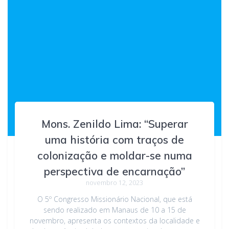
Mons. Zenildo Lima: “Superar
uma história com traços de
colonização e moldar-se numa
perspectiva de encarnação”
novembro 12, 2023
O 5º Congresso Missionário Nacional, que está
sendo realizado em Manaus de 10 a 15 de
novembro, apresenta os contextos da localidade e