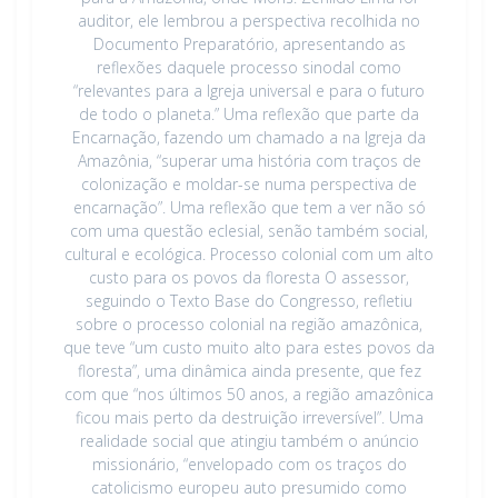
auditor, ele lembrou a perspectiva recolhida no
Documento Preparatório, apresentando as
reflexões daquele processo sinodal como
“relevantes para a Igreja universal e para o futuro
de todo o planeta.” Uma reflexão que parte da
Encarnação, fazendo um chamado a na Igreja da
Amazônia, “superar uma história com traços de
colonização e moldar-se numa perspectiva de
encarnação”. Uma reflexão que tem a ver não só
com uma questão eclesial, senão também social,
cultural e ecológica. Processo colonial com um alto
custo para os povos da floresta O assessor,
seguindo o Texto Base do Congresso, refletiu
sobre o processo colonial na região amazônica,
que teve “um custo muito alto para estes povos da
floresta”, uma dinâmica ainda presente, que fez
com que “nos últimos 50 anos, a região amazônica
ficou mais perto da destruição irreversível”. Uma
realidade social que atingiu também o anúncio
missionário, “envelopado com os traços do
catolicismo europeu auto presumido como