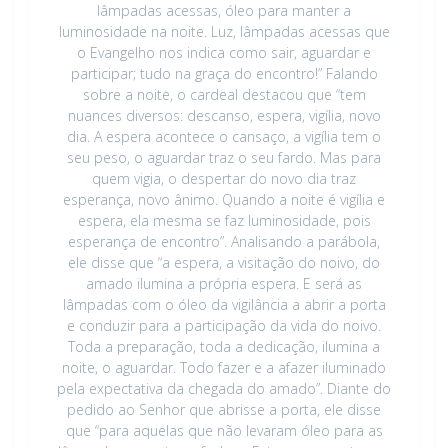
lâmpadas acessas, óleo para manter a
luminosidade na noite. Luz, lâmpadas acessas que
o Evangelho nos indica como sair, aguardar e
participar; tudo na graça do encontro!” Falando
sobre a noite, o cardeal destacou que “tem
nuances diversos: descanso, espera, vigília, novo
dia. A espera acontece o cansaço, a vigília tem o
seu peso, o aguardar traz o seu fardo. Mas para
quem vigia, o despertar do novo dia traz
esperança, novo ânimo. Quando a noite é vigília e
espera, ela mesma se faz luminosidade, pois
esperança de encontro”. Analisando a parábola,
ele disse que “a espera, a visitação do noivo, do
amado ilumina a própria espera. E será as
lâmpadas com o óleo da vigilância a abrir a porta
e conduzir para a participação da vida do noivo.
Toda a preparação, toda a dedicação, ilumina a
noite, o aguardar. Todo fazer e a afazer iluminado
pela expectativa da chegada do amado”. Diante do
pedido ao Senhor que abrisse a porta, ele disse
que “para aquelas que não levaram óleo para as