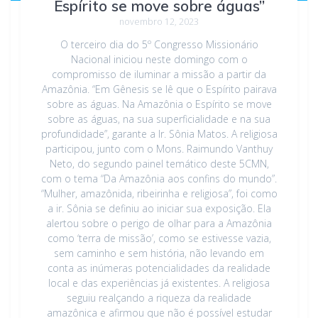
Espírito se move sobre águas”
novembro 12, 2023
O terceiro dia do 5º Congresso Missionário
Nacional iniciou neste domingo com o
compromisso de iluminar a missão a partir da
Amazônia. “Em Gênesis se lê que o Espírito pairava
sobre as águas. Na Amazônia o Espírito se move
sobre as águas, na sua superficialidade e na sua
profundidade”, garante a Ir. Sônia Matos. A religiosa
participou, junto com o Mons. Raimundo Vanthuy
Neto, do segundo painel temático deste 5CMN,
com o tema “Da Amazônia aos confins do mundo”.
“Mulher, amazônida, ribeirinha e religiosa”, foi como
a ir. Sônia se definiu ao iniciar sua exposição. Ela
alertou sobre o perigo de olhar para a Amazônia
como ‘terra de missão’, como se estivesse vazia,
sem caminho e sem história, não levando em
conta as inúmeras potencialidades da realidade
local e das experiências já existentes. A religiosa
seguiu realçando a riqueza da realidade
amazônica e afirmou que não é possível estudar