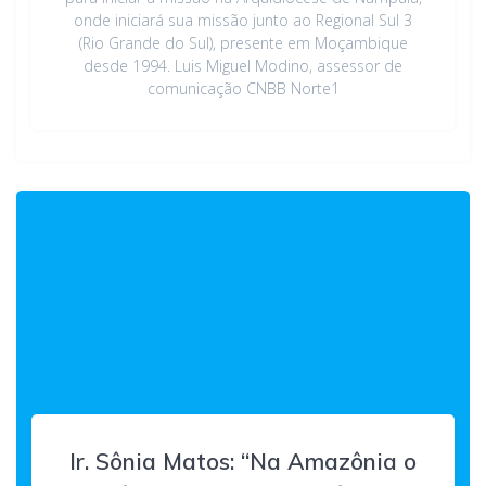
onde iniciará sua missão junto ao Regional Sul 3
(Rio Grande do Sul), presente em Moçambique
desde 1994. Luis Miguel Modino, assessor de
comunicação CNBB Norte1
Ir. Sônia Matos: “Na Amazônia o