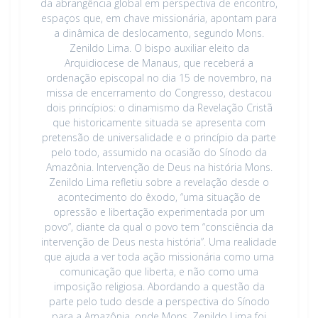
da abrangência global em perspectiva de encontro,
espaços que, em chave missionária, apontam para
a dinâmica de deslocamento, segundo Mons.
Zenildo Lima. O bispo auxiliar eleito da
Arquidiocese de Manaus, que receberá a
ordenação episcopal no dia 15 de novembro, na
missa de encerramento do Congresso, destacou
dois princípios: o dinamismo da Revelação Cristã
que historicamente situada se apresenta com
pretensão de universalidade e o princípio da parte
pelo todo, assumido na ocasião do Sínodo da
Amazônia. Intervenção de Deus na história Mons.
Zenildo Lima refletiu sobre a revelação desde o
acontecimento do êxodo, “uma situação de
opressão e libertação experimentada por um
povo”, diante da qual o povo tem “consciência da
intervenção de Deus nesta história”. Uma realidade
que ajuda a ver toda ação missionária como uma
comunicação que liberta, e não como uma
imposição religiosa. Abordando a questão da
parte pelo tudo desde a perspectiva do Sínodo
para a Amazônia, onde Mons. Zenildo Lima foi