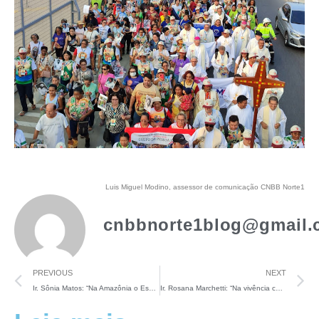
Luis Miguel Modino, assessor de comunicação CNBB Norte1
cnbbnorte1blog@gmail.
PREVIOUS
NEXT
Ir. Sônia Matos: “Na Amazônia o Espírito se move sobre águas”
Ir. Rosana Marchetti: “Na vivência com povos diferentes do meu, eu sou evangelizada e posso evangelizar”