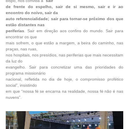
bispo, nos convida a “
sair
de frente do espelho, sair de si mesmo, sair e ir ao
encontro do noivo, sair da
auto referencialidade; sair para tornar-se próximo dos que
estão distantes nas
periferias
. Sair em direção aos confins do mundo. Sair para
encontrar os que
mais sofrem, o que estão a margem, a beira do caminho, nas
praças, nas ruas,
nos hospitais, nos presídios, nas periferias que mais necessitam
da luz do
evangelho. Sair para concretizar uma das prioridades do
programa missionário
nacional, refletida no dia de hoje, o compromisso profético
social”, insistindo
em que “nossa fé se encarna na realidade, nossa fé não é nas
nuvens”.