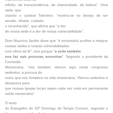
infinito, de transcendência, de interioridade, de beleza”. Uma
sede, que
citando o cardeal Tolentino, “mostra-se no desejo de ser
amado, olhado, cuidado
e reconhecido”, que afirma que “a
dor
de nossa sede é a dor de nossa vulnerabilidade”
.
Dom Maurício Jardim disse que
“é necessário acolher e integrar
nossas sedes e nossas vulnerabilidades
com olhos da fé”, isso porque “
a
sede também
nos faz sair, procurar, encontrar
”. Segundo o presidente da
Comissão
Missionária, “nós também viemos aqui neste congresso
sedentos, a procura do
noivo que nos fortalece na vida missionária. Viemos sedentos e
desejosos para
que nossas Igrejas locais sejam cada vez mais em permanente
saída missionária”.
O texto
do Evangelho do 32º Domingo do Tempo Comum, segundo o