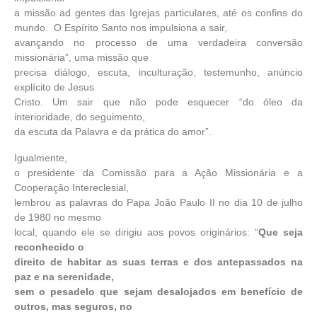
a missão ad gentes das Igrejas particulares, até os confins do
mundo. O Espírito Santo nos impulsiona a sair,
avançando no processo de uma verdadeira conversão
missionária”, uma missão que
precisa diálogo, escuta, inculturação, testemunho, anúncio
explícito de Jesus
Cristo. Um sair que não pode esquecer “do óleo da
interioridade, do seguimento,
da escuta da Palavra e da prática do amor”.
Igualmente,
o presidente da Comissão para a Ação Missionária e a
Cooperação Intereclesial,
lembrou as palavras do Papa João Paulo II no dia 10 de julho
de 1980 no mesmo
local, quando ele se dirigiu aos povos originários: “
Que seja
reconhecido o
direito de habitar as suas terras e dos antepassados na
paz e na serenidade,
sem o pesadelo que sejam desalojados em benefício de
outros, mas seguros, no