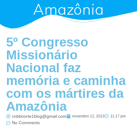
Amazônia
5º Congresso
Missionário
Nacional faz
memória e caminha
com os mártires da
Amazônia
cnbbnorte1blog@gmail.com
novembro 12, 2023
11:17 pm
No Comments