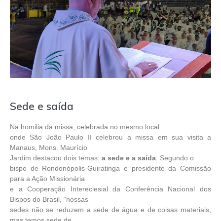
Sede e saída
Na homilia da missa, celebrada no mesmo local
onde São João Paulo II celebrou a missa em sua visita a
Manaus, Mons. Maurício
Jardim destacou dois temas:
a sede e a saída
. Segundo o
bispo de Rondonópolis-Guiratinga e presidente da Comissão
para a Ação Missionária
e a Cooperação Intereclesial da Conferência Nacional dos
Bispos do Brasil, “nossas
sedes não se reduzem a sede de água e de coisas materiais,
mas temos sede de