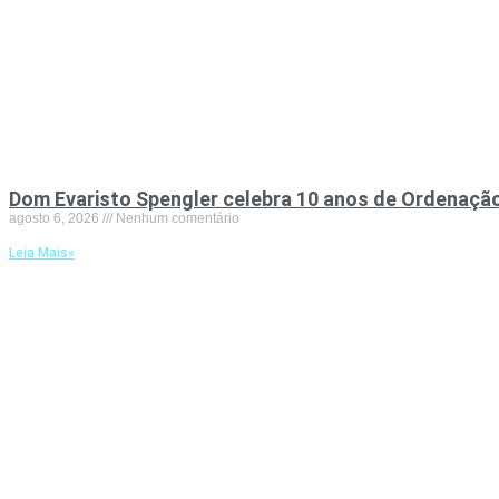
Dom Evaristo Spengler celebra 10 anos de Ordenação
agosto 6, 2026
Nenhum comentário
Leia Mais»