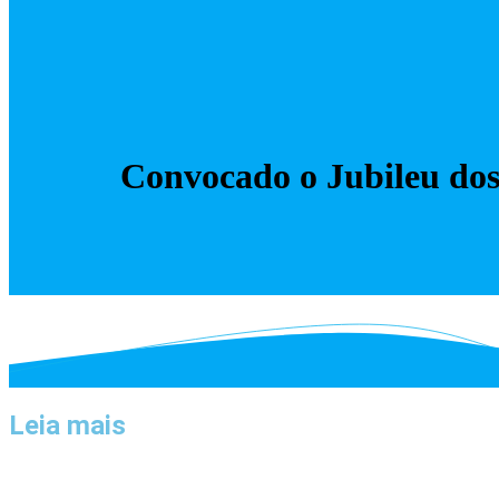
Convocado o Jubileu dos
Leia mais