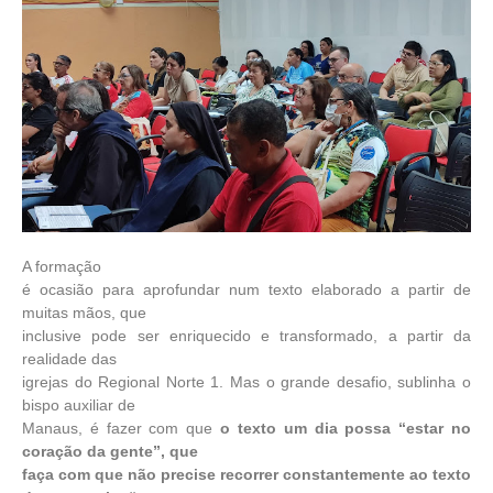
A formação
é ocasião para aprofundar num texto elaborado a partir de
muitas mãos, que
inclusive pode ser enriquecido e transformado, a partir da
realidade das
igrejas do Regional Norte 1. Mas o grande desafio, sublinha o
bispo auxiliar de
Manaus, é fazer com que
o texto um dia possa “estar no
coração da gente”, que
faça com que não precise recorrer constantemente ao texto