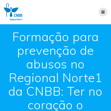
Formação para
prevenção de
abusos no
Regional Norte1
da CNBB: Ter no
coração o