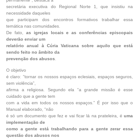
secretária executiva do Regional Norte 1, que insistiu na
necessidade daqueles
que participam dos encontros formativos trabalhar essa
temática nas comunidades.
De fato,
as igrejas locais e as conferências episcopais
deverão enviar um
relatório anual à Cúria Vaticana sobre aquilo que está
sendo feito no âmbito da
prevenção dos abusos
.
O objetivo
é claro: “tornar os nossos espaços eclesiais, espaços seguros,
sem violência”,
afirma a religiosa. Segundo ela “a grande missão é esse
cuidado que a gente tem
com a vida em todos os nossos espaços.” É por isso que o
Manual elaborado, “não
é só um documento que fez e vai ficar lá na prateleira, é
uma
implementação de
como a gente está trabalhando para a gente zerar essa
questão dos abusos nos