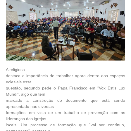
A religiosa
destaca a importância de trabalhar agora dentro dos espaços
eclesiais essa
questão, segundo pede o Papa Francisco em “Vox Estis Lux
Mundi”, algo que tem
marcado a construção do documento que está sendo
apresentado nas diversas
formações, em vista de um trabalho de prevenção com as
lideranças das igrejas
locais. Um processo de formação que “vai ser contínuo,
permanente”, destaca a