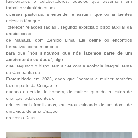
funcionários e colaboradores, aqueles que assumem um
trabalho voluntário ou as
diversas pastorais, a entender e assumir que os ambientes
eclesiais têm que
“oferecer relações sadias”, segundo explicita o bispo auxiliar da
arquidiocese
de Manaus, dom Zenildo Lima. Ele define os encontros
formativos como momento
para que “
nós sintamos que nós fazemos parte de um
ambiente de cuidado
”, algo
que, segundo o bispo, tem a ver com a ecologia integral, tema
da Campanha da
Fraternidade em 2025, dado que “homem e mulher também
fazem parte da Criação, e
quando eu cuido de homem, de mulher, quando eu cuido de
crianças, adolescentes e
adultos mais fragilizados, eu estou cuidando de um dom, de
uma vida, de uma Criação
do nosso Deus.”