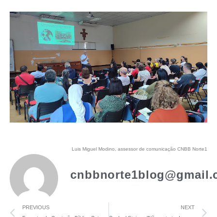
Luis Miguel Modino, assessor de comunicação CNBB Norte1
cnbbnorte1blog@gmail.
PREVIOUS
NEXT