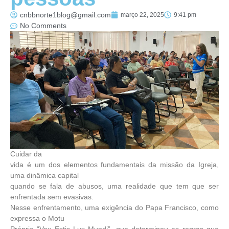
cnbbnorte1blog@gmail.com
março 22, 2025
9:41 pm
No Comments
Cuidar da
vida é um dos elementos fundamentais da missão da Igreja,
uma dinâmica capital
quando se fala de abusos, uma realidade que tem que ser
enfrentada sem evasivas.
Nesse enfrentamento, uma exigência do Papa Francisco, como
expressa o Motu
Próprio “Vox Estis Lux Mundi”, que determinou as regras que