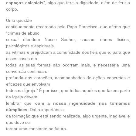
espaços eclesiais
”, algo que fere a dignidade, além de ferir o
corpo.
Uma questão
continuamente recordada pelo Papa Francisco, que afirma que
“crimes de abuso
sexual ofendem Nosso Senhor, causam danos físicos,
psicológicos e espirituais
as vítimas e prejudicam a comunidade dos fiéis que e, para que
esses casos em
todas as suas formas não ocorram mais, é necessária uma
conversão continua e
profunda dos corações, acompanhadas de ações concretas e
eficazes que envolvam
todos na Igreja.” É por isso, que todos aqueles que fazem parte
da Igreja devem
lembrar que
com a nossa ingenuidade nos tornamos
cúmplices
. Daí a importância
da formação que está sendo realizada, algo urgente, inadiável e
que deve se
tornar uma constante no futuro.