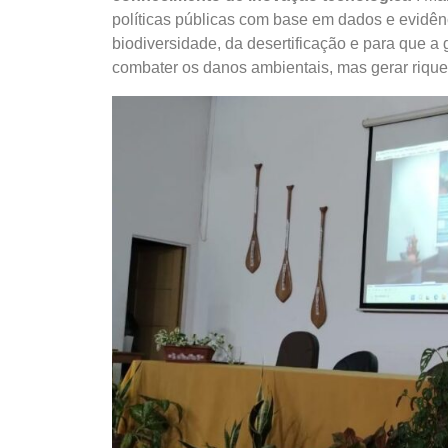
políticas públicas com base em dados e evidên
biodiversidade, da desertificação e para que a
combater os danos ambientais, mas gerar rique