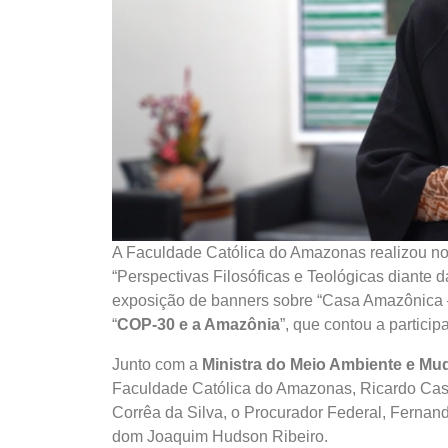
A Faculdade Católica do Amazonas realizou no 
“Perspectivas Filosóficas e Teológicas diante
exposição de banners sobre “Casa Amazônica 
“
COP-30 e a Amazônia
”, que contou a particip
Junto com a
Ministra do Meio Ambiente e Mu
Faculdade Católica do Amazonas, Ricardo Cast
Corrêa da Silva, o Procurador Federal, Fernan
dom Joaquim Hudson Ribeiro.