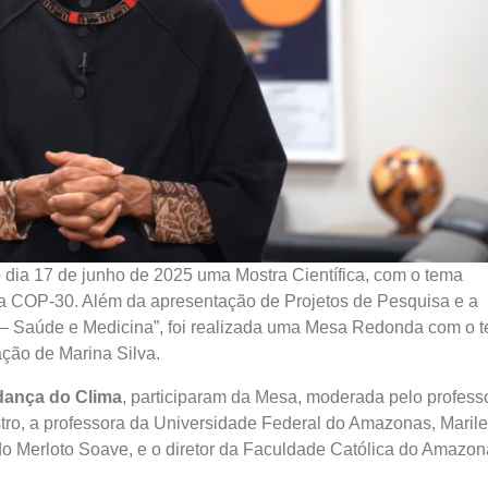
dia 17 de junho de 2025 uma Mostra Científica, com o tema
 da COP-30. Além da apresentação de Projetos de Pesquisa e a
– Saúde e Medicina”, foi realizada uma Mesa Redonda com o 
ação de Marina Silva.
dança do Clima
, participaram da Mesa, moderada pelo profess
ro, a professora da Universidade Federal do Amazonas, Maril
do Merloto Soave, e o diretor da Faculdade Católica do Amazon