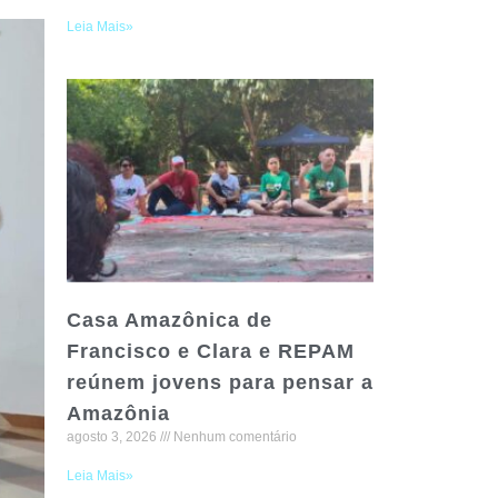
Leia Mais»
Casa Amazônica de
Francisco e Clara e REPAM
reúnem jovens para pensar a
Amazônia
agosto 3, 2026
Nenhum comentário
Leia Mais»