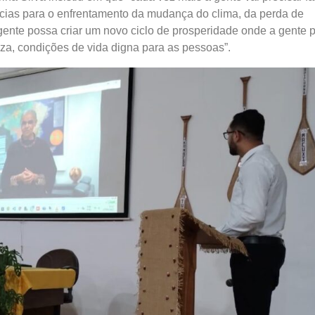
cias para o enfrentamento da mudança do clima, da perda de
 gente possa criar um novo ciclo de prosperidade onde a gente 
za, condições de vida digna para as pessoas”.