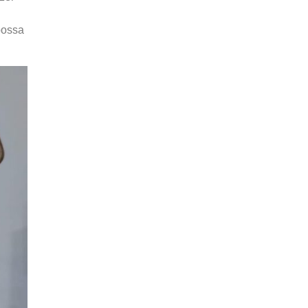
possa