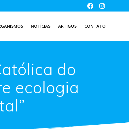
RGANISMOS
NOTÍCIAS
ARTIGOS
CONTATO
atólica do
e ecologia
tal”