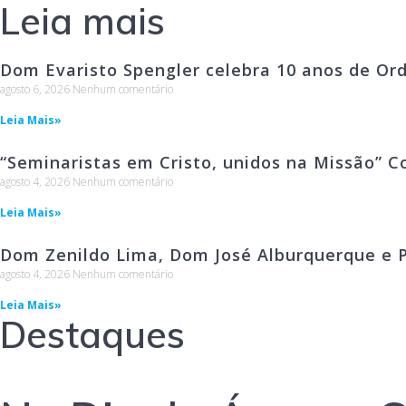
Leia mais
Dom Evaristo Spengler celebra 10 anos de Or
agosto 6, 2026
Nenhum comentário
Leia Mais»
“Seminaristas em Cristo, unidos na Missão” C
agosto 4, 2026
Nenhum comentário
Leia Mais»
Dom Zenildo Lima, Dom José Alburquerque e P
agosto 4, 2026
Nenhum comentário
Leia Mais»
Destaques