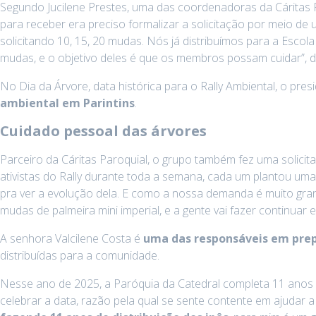
Segundo Jucilene Prestes, uma das coordenadoras da Cáritas 
para receber era preciso formalizar a solicitação por meio de 
solicitando 10, 15, 20 mudas. Nós já distribuímos para a Esco
mudas, e o objetivo deles é que os membros possam cuidar”, di
No Dia da Árvore, data histórica para o Rally Ambiental, o p
ambiental em Parintins
.
Cuidado pessoal das árvores
Parceiro da Cáritas Paroquial, o grupo também fez uma solicit
ativistas do Rally durante toda a semana, cada um plantou uma 
pra ver a evolução dela. E como a nossa demanda é muito gra
mudas de palmeira mini imperial, e a gente vai fazer continuar
A senhora Valcilene Costa é
uma das responsáveis em prepa
distribuídas para a comunidade.
Nesse ano de 2025, a Paróquia da Catedral completa 11 anos 
celebrar a data, razão pela qual se sente contente em ajudar