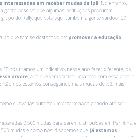
ões interessadas em receber mudas de Ipê
. No entanto,
s, a gente observa que algumas instituições procuram,
 grupo do Rally, que está aqui, também a gente vai doar 20
 grupo que tem se destacado em
promover a educação
“E nós tiramos um indicativo, nesse ano fazer diferente, os
 essa árvore
, ano que vem vai tirar uma foto com essa árvore
 Então nós estamos conseguindo mais mudas de ipê, mais
 como cultivá-las durante um determinado período até ser
eparadas 2.500 mudas para serem distribuídas em Parintins, e
de 2.500 mudas e como nós já sabemos que
já estamos