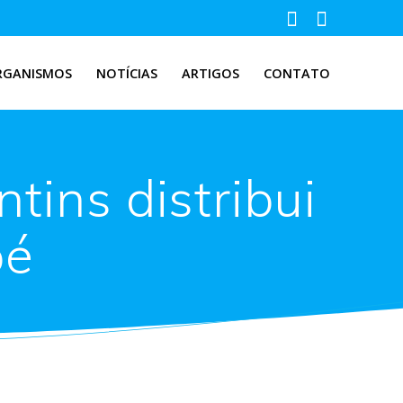
RGANISMOS
NOTÍCIAS
ARTIGOS
CONTATO
tins distribui
pé