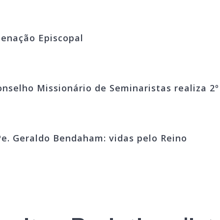
denação Episcopal
onselho Missionário de Seminaristas realiza 2
e. Geraldo Bendaham: vidas pelo Reino