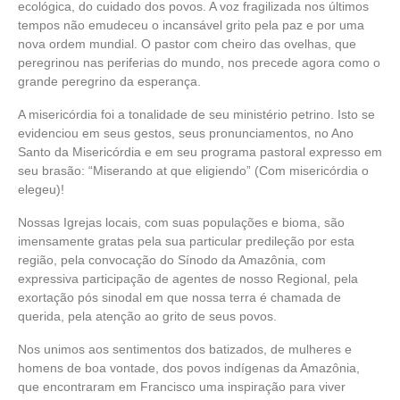
ecológica, do cuidado dos povos. A voz fragilizada nos últimos
tempos não emudeceu o incansável grito pela paz e por uma
nova ordem mundial. O pastor com cheiro das ovelhas, que
peregrinou nas periferias do mundo, nos precede agora como o
grande peregrino da esperança.
A misericórdia foi a tonalidade de seu ministério petrino. Isto se
evidenciou em seus gestos, seus pronunciamentos, no Ano
Santo da Misericórdia e em seu programa pastoral expresso em
seu brasão: “Miserando at que eligiendo” (Com misericórdia o
elegeu)!
Nossas Igrejas locais, com suas populações e bioma, são
imensamente gratas pela sua particular predileção por esta
região, pela convocação do Sínodo da Amazônia, com
expressiva participação de agentes de nosso Regional, pela
exortação pós sinodal em que nossa terra é chamada de
querida, pela atenção ao grito de seus povos.
Nos unimos aos sentimentos dos batizados, de mulheres e
homens de boa vontade, dos povos indígenas da Amazônia,
que encontraram em Francisco uma inspiração para viver