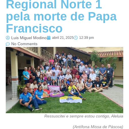
Regional Norte 1
pela morte de Papa
Francisco
Luis Miguel Modino
abril 21, 2025
12:39 pm
No Comments
Ressuscitei e sempre estou contigo, Aleluia
(Antífona Missa de Páscoa)