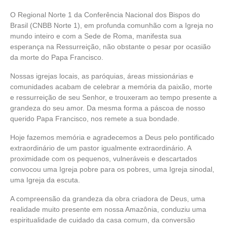
O Regional Norte 1 da Conferência Nacional dos Bispos do
Brasil (CNBB Norte 1), em profunda comunhão com a Igreja no
mundo inteiro e com a Sede de Roma, manifesta sua
esperança na Ressurreição, não obstante o pesar por ocasião
da morte do Papa Francisco.
Nossas igrejas locais, as paróquias, áreas missionárias e
comunidades acabam de celebrar a memória da paixão, morte
e ressurreição de seu Senhor, e trouxeram ao tempo presente a
grandeza do seu amor. Da mesma forma a páscoa de nosso
querido Papa Francisco, nos remete a sua bondade.
Hoje fazemos memória e agradecemos a Deus pelo pontificado
extraordinário de um pastor igualmente extraordinário. A
proximidade com os pequenos, vulneráveis e descartados
convocou uma Igreja pobre para os pobres, uma Igreja sinodal,
uma Igreja da escuta.
A compreensão da grandeza da obra criadora de Deus, uma
realidade muito presente em nossa Amazônia, conduziu uma
espiritualidade de cuidado da casa comum, da conversão