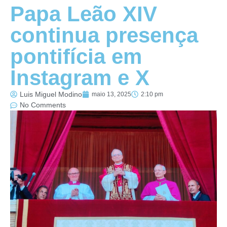
Papa Leão XIV
continua presença
pontifícia em
Instagram e X
Luis Miguel Modino
maio 13, 2025
2:10 pm
No Comments