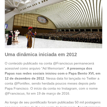
Uma dinâmica iniciada em 2012
O conteúdo publicado na conta @Franciscus permanecerá
acessível como arquivo “Ad Memoriam”.
A presença dos
Papas nas redes sociais iniciou com o Papa Bento XVI, em
12 de dezembro de 2012
. Nessa data foi lançada no Twitter a
conta @Pontifex, sendo herdada poucos meses depois pelo
Papa Francisco. O início da conta no Instagram, com o nome
@Franciscus, foi em 19 de março de 2016.
Ao longo de seu pontificado foram publicadas 50 mil postagens