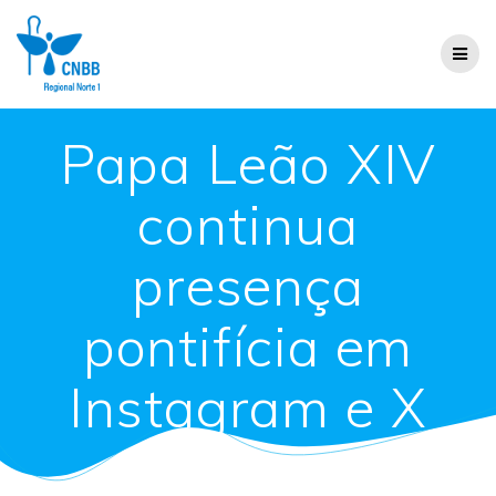
Papa Leão XIV
continua
presença
pontifícia em
Instagram e X