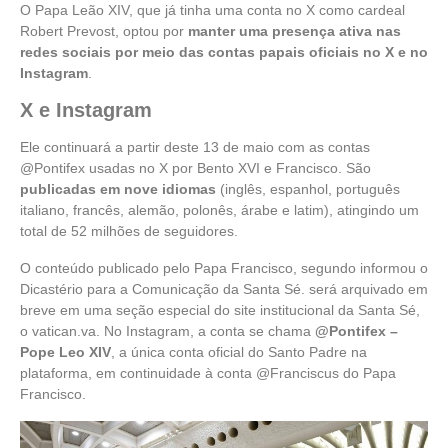
O Papa Leão XIV, que já tinha uma conta no X como cardeal
Robert Prevost, optou por
manter uma presença ativa nas
redes sociais por meio das contas papais oficiais no X e no
Instagram
.
X e Instagram
Ele continuará a partir deste 13 de maio com as contas
@Pontifex usadas no X por Bento XVI e Francisco. São
publicadas em nove idiomas
(inglês, espanhol, português
italiano, francês, alemão, polonês, árabe e latim), atingindo um
total de 52 milhões de seguidores.
O conteúdo publicado pelo Papa Francisco, segundo informou o
Dicastério para a Comunicação da Santa Sé. será arquivado em
breve em uma seção especial do site institucional da Santa Sé,
o vatican.va. No Instagram, a conta se chama
@Pontifex –
Pope Leo XIV
, a única conta oficial do Santo Padre na
plataforma, em continuidade à conta @Franciscus do Papa
Francisco.