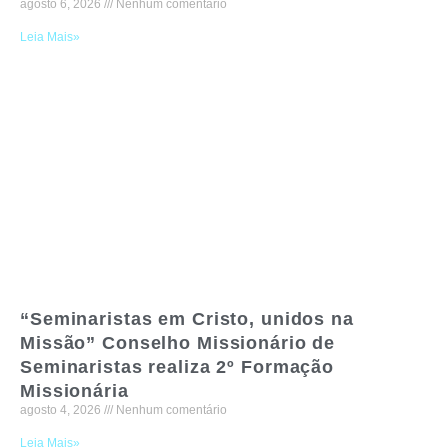
agosto 6, 2026
Nenhum comentário
Leia Mais»
“Seminaristas em Cristo, unidos na
Missão” Conselho Missionário de
Seminaristas realiza 2º Formação
Missionária
agosto 4, 2026
Nenhum comentário
Leia Mais»