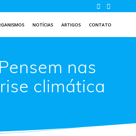
RGANISMOS
NOTÍCIAS
ARTIGOS
CONTATO
 “Pensem nas
rise climática