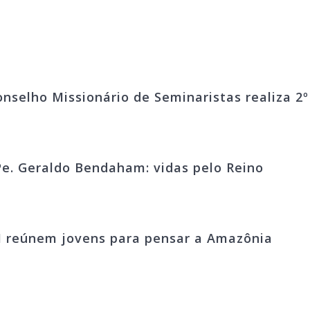
onselho Missionário de Seminaristas realiza 2
e. Geraldo Bendaham: vidas pelo Reino
M reúnem jovens para pensar a Amazônia