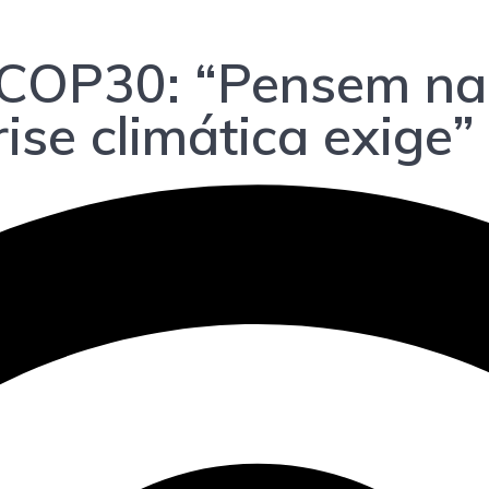
à COP30: “Pensem na
ise climática exige”