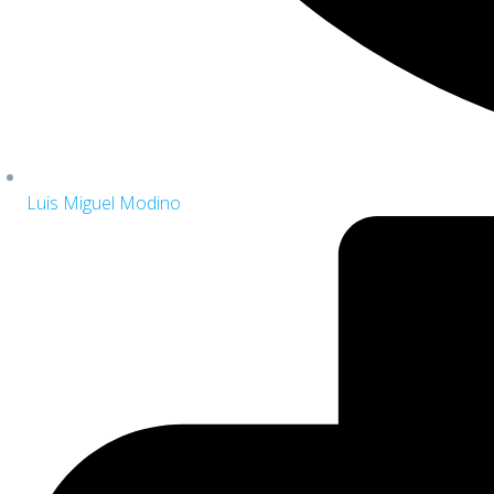
Luis Miguel Modino