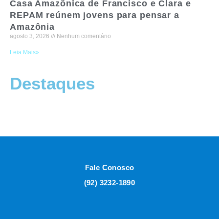
Casa Amazônica de Francisco e Clara e
REPAM reúnem jovens para pensar a
Amazônia
agosto 3, 2026
Nenhum comentário
Leia Mais»
Destaques
Fale Conosco
(92) 3232-1890