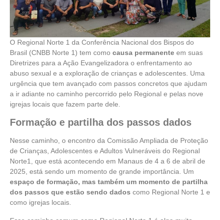
O Regional Norte 1 da Conferência Nacional dos Bispos do
Brasil (CNBB Norte 1) tem como
causa permanente
em suas
Diretrizes para a Ação Evangelizadora o enfrentamento ao
abuso sexual e a exploração de crianças e adolescentes. Uma
urgência que tem avançado com passos concretos que ajudam
a ir adiante no caminho percorrido pelo Regional e pelas nove
igrejas locais que fazem parte dele.
Formação e partilha dos passos dados
Nesse caminho, o encontro da Comissão Ampliada de Proteção
de Crianças, Adolescentes e Adultos Vulneráveis do Regional
Norte1, que está acontecendo em Manaus de 4 a 6 de abril de
2025, está sendo um momento de grande importância. Um
espaço de formação, mas também um momento de partilha
dos passos que estão sendo dados
como Regional Norte 1 e
como igrejas locais.