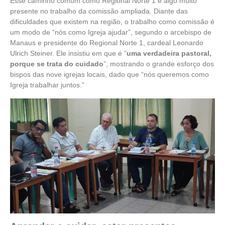
Esse caminho comum como Regional Norte 1 é algo muito
presente no trabalho da comissão ampliada. Diante das
dificuldades que existem na região, o trabalho como comissão é
um modo de “nós como Igreja ajudar”, segundo o arcebispo de
Manaus e presidente do Regional Norte 1, cardeal Leonardo
Ulrich Steiner. Ele insistiu em que é “
uma verdadeira pastoral,
porque se trata do cuidado
”, mostrando o grande esforço dos
bispos das nove igrejas locais, dado que “nós queremos como
Igreja trabalhar juntos.”