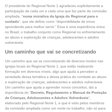
O presidente do Regional Norte 1 agradeceu explicitamente a
participação de cada um e cada uma que faz parte da comissão
ampliada, “
numa iniciativa da Igreja do Regional para o
cuidado
”, que ele define como “disponibilidade de irmos
aprendendo para melhor servir.” Essa é uma experiência única
no Brasil, o trabalho conjunto como Regional no enfrentamento
ao abuso e exploração de crianças, adolescentes e adultos
vulneráveis.
Um caminho que vai se concretizando
Um caminho que vai se concretizando de diversos modos nas
igrejas locais do Regional Norte 1, que estão realizando
formação em diversos níveis, algo que ajuda a perceber a
seriedade dessa temática e dessa prática do combate ao abuso
e exploração de crianças, adolescentes e adultos vulneráveis.
Um caminho que ajuda a aprender novos conceitos, daí a
importância do “
Decreto, Regulamento e Manual de Proteção
de Crianças, Adolescentes e Adultos Vulneráveis
”,
elaborado pelo Regional Norte 1, e que é visto pelos membros
da comissão ampliada como um norte no trabalho, não só para