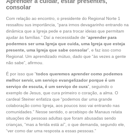
Aprender a cuidar, estar presentes,
consolar
Com relação ao encontro, o presidente do Regional Norte 1
ressaltou sus importância, “para irmos devagarinho entrando na
dinâmica que a Igreja pede e para trocar ideias que permitam
ajudar às famílias.” Daí a necessidade de “
aprender para
podermos ser uma Igreja que cuida, uma Igreja que esteja
presente, uma Igreja que sabe consolar
”, e faz isso como
Regional. Um aprendizado mútuo, dado que “às vezes a gente
não sabe”, afirmou.
É por isso que “
todos queremos aprender como podemos
melhor servir, um serviço evangelizador porque é um
serviço de escuta, é um serviço de cura
”, seguindo o
exemplo de Jesus, que cura primeiro o coração, a alma. O
cardeal Steiner enfatiza que “podemos dar uma grande
colaboração como Igreja, aos poucos isso vai entrando nas
comunidades.” Nesse sentido, o arcebispo de Manaus relata
situações de pessoas adultas que foram abusadas sendo
crianças, “mas a ferida está aí”, o que demanda, segundo ele,
“ver como dar uma resposta a essas pessoas.”