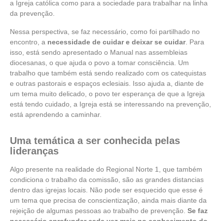
a Igreja católica como para a sociedade para trabalhar na linha
da prevenção.
Nessa perspectiva, se faz necessário, como foi partilhado no
encontro, a
necessidade de cuidar e deixar se cuidar
. Para
isso, está sendo apresentado o Manual nas assembleias
diocesanas, o que ajuda o povo a tomar consciência. Um
trabalho que também está sendo realizado com os catequistas
e outras pastorais e espaços eclesiais. Isso ajuda a, diante de
um tema muito delicado, o povo ter esperança de que a Igreja
está tendo cuidado, a Igreja está se interessando na prevenção,
está aprendendo a caminhar.
Uma temática a ser conhecida pelas
lideranças
Algo presente na realidade do Regional Norte 1, que também
condiciona o trabalho da comissão, são as grandes distancias
dentro das igrejas locais. Não pode ser esquecido que esse é
um tema que precisa de conscientização, ainda mais diante da
rejeição de algumas pessoas ao trabalho de prevenção.
Se faz