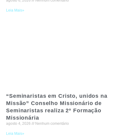
agosto 6, 2026
Nenhum comentário
Leia Mais»
“Seminaristas em Cristo, unidos na
Missão” Conselho Missionário de
Seminaristas realiza 2º Formação
Missionária
agosto 4, 2026
Nenhum comentário
Leia Mais»