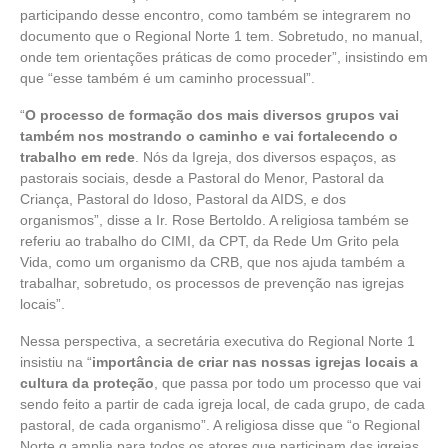
participando desse encontro, como também se integrarem no
documento que o Regional Norte 1 tem. Sobretudo, no manual,
onde tem orientações práticas de como proceder”, insistindo em
que “esse também é um caminho processual”.
“
O processo de formação dos mais diversos grupos vai
também nos mostrando o caminho e vai fortalecendo o
trabalho em rede
. Nós da Igreja, dos diversos espaços, as
pastorais sociais, desde a Pastoral do Menor, Pastoral da
Criança, Pastoral do Idoso, Pastoral da AIDS, e dos
organismos”, disse a Ir. Rose Bertoldo. A religiosa também se
referiu ao trabalho do CIMI, da CPT, da Rede Um Grito pela
Vida, como um organismo da CRB, que nos ajuda também a
trabalhar, sobretudo, os processos de prevenção nas igrejas
locais”.
Nessa perspectiva, a secretária executiva do Regional Norte 1
insistiu na “
importância de criar nas nossas igrejas locais a
cultura da proteção
, que passa por todo um processo que vai
sendo feito a partir de cada igreja local, de cada grupo, de cada
pastoral, de cada organismo”. A religiosa disse que “o Regional
Norte q amplia para todos os atores que participam das igrejas