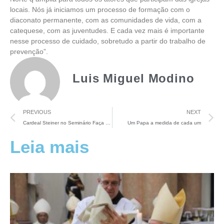
locais. Nós já iniciamos um processo de formação com o
diaconato permanente, com as comunidades de vida, com a
catequese, com as juventudes. E cada vez mais é importante
nesse processo de cuidado, sobretudo a partir do trabalho de
prevenção”.
Luis Miguel Modino
PREVIOUS
NEXT
Cardeal Steiner no Seminário Faça Bonito: “Que cresça cada vez mais o cuidado de nossas crianças”
Um Papa a medida de cada um
Leia mais