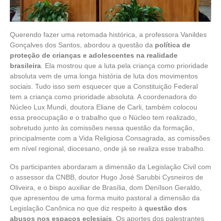
Querendo fazer uma retomada histórica, a professora Vanildes
Gonçalves dos Santos, abordou a questão da
política de
proteção de crianças e adolescentes na realidade
brasileira
. Ela mostrou que a luta pela criança como prioridade
absoluta vem de uma longa história de luta dos movimentos
sociais. Tudo isso sem esquecer que a Constituição Federal
tem a criança como prioridade absoluta. A coordenadora do
Núcleo Lux Mundi, doutora Eliane de Carli, também colocou
essa preocupação e o trabalho que o Núcleo tem realizado,
sobretudo junto às comissões nessa questão da formação,
principalmente com a Vida Religiosa Consagrada, as comissões
em nível regional, diocesano, onde já se realiza esse trabalho.
Os participantes abordaram a dimensão da Legislação Civil com
o assessor da CNBB, doutor Hugo José Sarubbi Cysneiros de
Oliveira, e o bispo auxiliar de Brasília, dom Denílson Geraldo,
que apresentou de uma forma muito pastoral a dimensão da
Legislação Canônica no que diz respeito à
questão dos
abusos nos espaços eclesiais
. Os aportes dos palestrantes