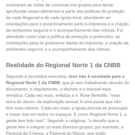
motivaram as rodas de conversa nos grupos para tentar
aprofundar esses elementos a partir das políticas de proteção
de cada Regional e de cada igreja local, abordando as
orientações para o posicionamento junto à imprensa e a criação
de ambientes seguros e o acompanhamento das vítimas. Foi
abordado como criar a política de proteção e protocolos; as
orientações para se posicionar diante da imprensa; a criação de
ambientes seguros; e o acompanhamento das vítimas.
Realidade do Regional Norte 1 da CNBB
Segundo a secretária executiva,
isso não é novidade para o
Regional Norte 1 da CNBB
, que já vem trabalhando através do
documento, o regulamento, o decreto e o manual essa
temática. Cada vez mais, enfatiza a Ir. Rose Bertoldo, “esse
tema do abuso, da exploração sexual, é uma pauta que não
tem mais retorno. Cada vez mais, a Igreja precisa se preocupar
e trazer isso em todos os espaços. E como Regional Norte 1, a
gente tem feito isso”. Segundo a religiosa, “o desafio que a
gente tem é integrar os mais diversos grupos, por exemplo, a
Pastoral da Criança, a Pastoral do Menor, que estão