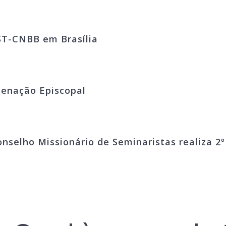
ST-CNBB em Brasília
denação Episcopal
onselho Missionário de Seminaristas realiza 2