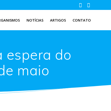
RGANISMOS
NOTÍCIAS
ARTIGOS
CONTATO
à espera do
de maio