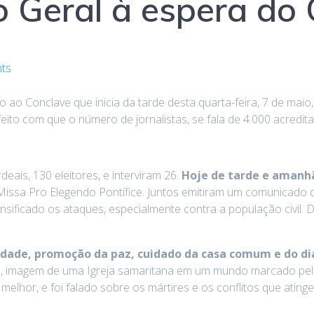
 Geral à espera do 
ts
ao Conclave que inicia da tarde desta quarta-feira, 7 de maio
eito com que o número de jornalistas, se fala de 4.000 acredit
eais, 130 eleitores, e interviram 26.
Hoje de tarde e amanhã
issa Pro Elegendo Pontífice. Juntos emitiram um comunicado 
nsificado os ataques, especialmente contra a população civil.
idade, promoção da paz, cuidado da casa comum e do d
e, imagem de uma Igreja samaritana em um mundo marcado pelas
melhor, e foi falado sobre os mártires e os conflitos que atinge