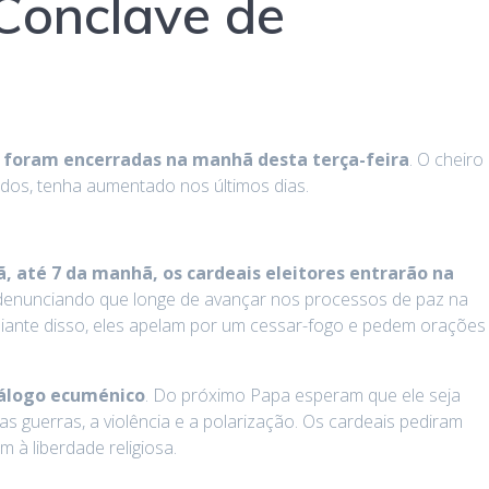
Conclave de
,
foram encerradas na manhã desta terça-feira
. O cheiro
ados, tenha aumentado nos últimos dias.
, até 7 da manhã, os cardeais eleitores entrarão na
denunciando que longe de avançar nos processos de paz na
 Diante disso, eles apelam por um cessar-fogo e pedem orações
iálogo ecuménico
. Do próximo Papa esperam que ele seja
 guerras, a violência e a polarização. Os cardeais pediram
m à liberdade religiosa.