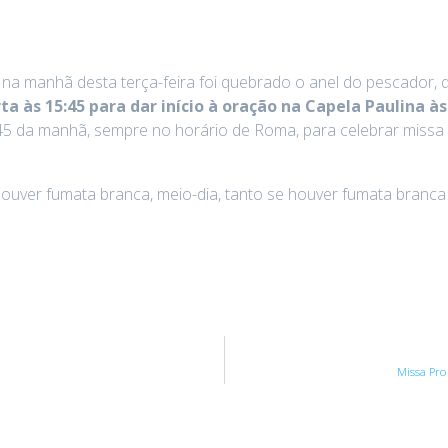
 na manhã desta terça-feira foi quebrado o anel do pescador, 
ta às 15:45 para dar início à oração na Capela Paulina às
a 7:45 da manhã, sempre no horário de Roma, para celebrar miss
ouver fumata branca, meio-dia, tanto se houver fumata branca 
Missa Pro 