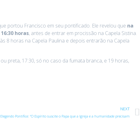
que portou Francisco em seu pontificado. Ele revelou que
na
 16:30 horas
, antes de entrar em procissão na Capela Sistina.
a às 8 horas na Capela Paulina e depois entrarão na Capela
ou preta, 17:30, só no caso da fumata branca, e 19 horas,
NEXT
Elegendo Pontífice: “O Espírito suscite o Papa que a Igreja e a humanidade precisam