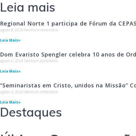
Leia mais
Regional Norte 1 participa de Fórum da CEPA
agosto 8, 2026
Nenhum comentário
Leia Mais»
Dom Evaristo Spengler celebra 10 anos de Or
agosto 6, 2026
Nenhum comentário
Leia Mais»
“Seminaristas em Cristo, unidos na Missão” C
agosto 4, 2026
Nenhum comentário
Leia Mais»
Destaques