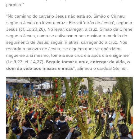
paraíso.”
“No caminho do calvário Jesus não está só. Simão o Cirineu
segue a Jesus no levar a cruz. Ele vai ‘atrás de Jesus’, segue a
Jesus (cf. Lc 23,26). No levar, carregar, a cruz, Simão de Cirene
segue a Jesus, como se estivesse a nos ensinar o modelo do
seguimento de Jesus: seguir, ir atrás, carregando a cruz. Nos
recorda a palavra de Jesus: ‘se alguém quer vir após Mim,
negue-se a si mesmo, tome a sua cruz dia após dia e siga-me’
(Lc 9,23; cf. 14,27).
Seguir, tomar a cruz, entregar da vida, o
dom da vida aos irmãos e irmãs
”, afirmou o cardeal Steiner.