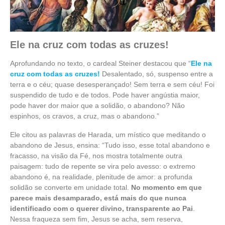
Ele na cruz com todas as cruzes!
Aprofundando no texto, o cardeal Steiner destacou que “
Ele na
cruz com todas as cruzes!
Desalentado, só, suspenso entre a
terra e o céu; quase desesperançado! Sem terra e sem céu! Foi
suspendido de tudo e de todos. Pode haver angústia maior,
pode haver dor maior que a solidão, o abandono? Não
espinhos, os cravos, a cruz, mas o abandono.”
Ele citou as palavras de Harada, um místico que meditando o
abandono de Jesus, ensina: “Tudo isso, esse total abandono e
fracasso, na visão da Fé, nos mostra totalmente outra
paisagem: tudo de repente se vira pelo avesso: o extremo
abandono é, na realidade, plenitude de amor: a profunda
solidão se converte em unidade total.
No momento em que
parece mais desamparado, está mais do que nunca
identificado com o querer divino, transparente ao Pai
.
Nessa fraqueza sem fim, Jesus se acha, sem reserva,