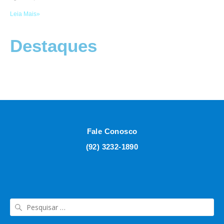
Leia Mais»
Destaques
Fale Conosco
(92) 3232-1890