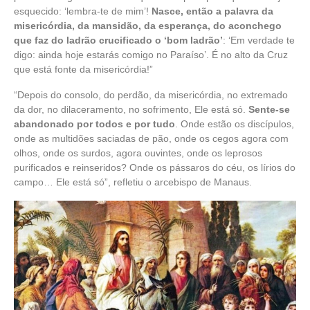
esquecido: ‘lembra-te de mim’!
Nasce, então a palavra da
misericórdia, da mansidão, da esperança, do aconchego
que faz do ladrão crucificado o ‘bom ladrão’
: ‘Em verdade te
digo: ainda hoje estarás comigo no Paraíso’. É no alto da Cruz
que está fonte da misericórdia!”
“Depois do consolo, do perdão, da misericórdia, no extremado
da dor, no dilaceramento, no sofrimento, Ele está só.
Sente-se
abandonado por todos e por tudo
. Onde estão os discípulos,
onde as multidões saciadas de pão, onde os cegos agora com
olhos, onde os surdos, agora ouvintes, onde os leprosos
purificados e reinseridos? Onde os pássaros do céu, os lírios do
campo… Ele está só”, refletiu o arcebispo de Manaus.