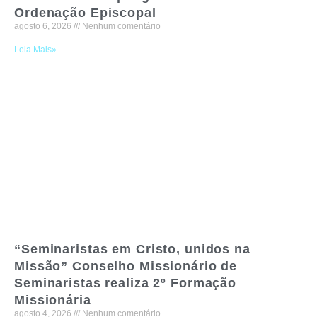
Ordenação Episcopal
agosto 6, 2026
Nenhum comentário
Leia Mais»
“Seminaristas em Cristo, unidos na
Missão” Conselho Missionário de
Seminaristas realiza 2º Formação
Missionária
agosto 4, 2026
Nenhum comentário