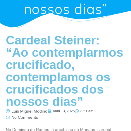
nossos dias”
Cardeal Steiner:
“Ao contemplarmos
crucificado,
contemplamos os
crucificados dos
nossos dias”
Luis Miguel Modino
abril 13, 2025
8:51 am
No Comments
No Domingo de Ramos, o arcebispo de Manaus, cardeal