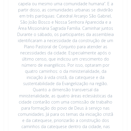
capela ou mesmo uma comunidade humana”. E a
partir disso, as comunidades urbanas se dividirão
em três paróquias: Catedral Arcanjo São Gabriel,
São João Bosco e Nossa Senhora Aparecida e a
Área Missionária Sagrada Família. Caminhar juntos
Durante o sábado, os participantes da assembleia
identificaram a necessidade da construção de um
Plano Pastoral de Conjunto para atender as
necessidades da cidade. Especialmente após o
último censo, que indicou um crescimento do
número de evangélicos. Por isso, optaram por
quatro caminhos: o da ministerialidade, da
iniciação à vida cristã, da catequese e da
sustentabilidade da Evangelização na região.
Quanto a dimensão transversal da
ministerialidade, as quatro áreas eclesiásticas da
cidade contarão com uma comissão de trabalho
para formação do povo de Deus à serviço nas
comunidades. Já para os temas da iniciação cristã
e da catequese, priorizarão a construção dos
caminhos da catequese dentro da cidade, nas