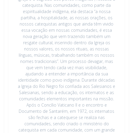
catequista. Nas comunidades, como parte da
espiritualidade indígena, ela destaca “a nossa
partilha, a hospitalidade, as nossas orações, os
nossos catequistas antigos que ainda têm vivido
essa vocação em nossas comunidades, é essa
nova geração que vem trazendo também um
resgate cultural, inserindo dentro da Igreja os
nossos valores, os nossos rituais, as nossas
línguas, músicas, trabalhando também os nossos
nomes tradicionais”. Um processo devagar, mas
que vem tendo cada vez mais visibilidade,
ajudando a entender a importância da sua
identidade como povo indígena. Durante décadas
a Igreja do Rio Negro foi confiada aos Salesianos e
Salesianas, sendo a educação, os internatos e as
comunidades elementos importantes na missão.
Após o Concílio Vaticano II e o encontro e
Documento de Santarém, em 1972, os internatos
são fechas e a catequese se realiza nas
comunidades, sendo criado o ministério do
catequista em cada comunidade, com um grande