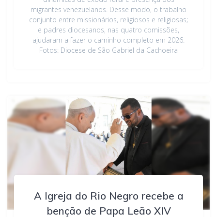
migrantes venezuelanos. Desse modo, o trabalho
conjunto entre missionários, religiosos e religiosas;
e padres diocesanos, nas quatro comissões,
ajudaram a fazer o caminho completo em 2026.
Fotos: Diocese de São Gabriel da Cachoeira
A Igreja do Rio Negro recebe a
benção de Papa Leão XIV