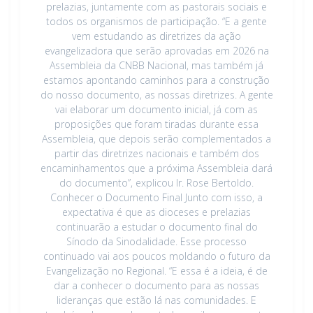
prelazias, juntamente com as pastorais sociais e
todos os organismos de participação. “E a gente
vem estudando as diretrizes da ação
evangelizadora que serão aprovadas em 2026 na
Assembleia da CNBB Nacional, mas também já
estamos apontando caminhos para a construção
do nosso documento, as nossas diretrizes. A gente
vai elaborar um documento inicial, já com as
proposições que foram tiradas durante essa
Assembleia, que depois serão complementados a
partir das diretrizes nacionais e também dos
encaminhamentos que a próxima Assembleia dará
do documento”, explicou Ir. Rose Bertoldo.
Conhecer o Documento Final Junto com isso, a
expectativa é que as dioceses e prelazias
continuarão a estudar o documento final do
Sínodo da Sinodalidade. Esse processo
continuado vai aos poucos moldando o futuro da
Evangelização no Regional. “E essa é a ideia, é de
dar a conhecer o documento para as nossas
lideranças que estão lá nas comunidades. E