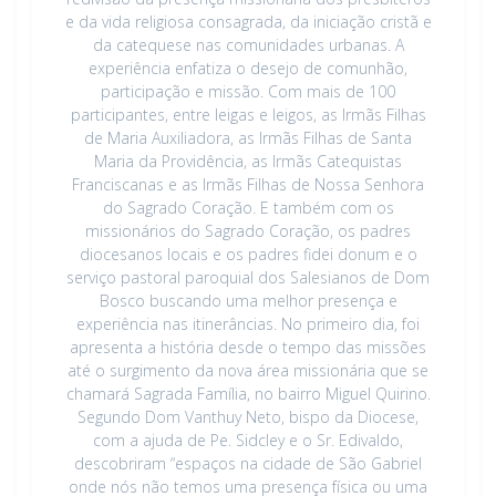
e da vida religiosa consagrada, da iniciação cristã e
da catequese nas comunidades urbanas. A
experiência enfatiza o desejo de comunhão,
participação e missão. Com mais de 100
participantes, entre leigas e leigos, as Irmãs Filhas
de Maria Auxiliadora, as Irmãs Filhas de Santa
Maria da Providência, as Irmãs Catequistas
Franciscanas e as Irmãs Filhas de Nossa Senhora
do Sagrado Coração. E também com os
missionários do Sagrado Coração, os padres
diocesanos locais e os padres fidei donum e o
serviço pastoral paroquial dos Salesianos de Dom
Bosco buscando uma melhor presença e
experiência nas itinerâncias. No primeiro dia, foi
apresenta a história desde o tempo das missões
até o surgimento da nova área missionária que se
chamará Sagrada Família, no bairro Miguel Quirino.
Segundo Dom Vanthuy Neto, bispo da Diocese,
com a ajuda de Pe. Sidcley e o Sr. Edivaldo,
descobriram “espaços na cidade de São Gabriel
onde nós não temos uma presença física ou uma