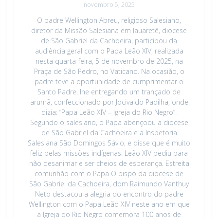
novembro 5, 2025
O padre Wellington Abreu, religioso Salesiano,
diretor da Missão Salesiana em Iauaretê, diocese
de São Gabriel da Cachoeira, participou da
audiência geral com o Papa Leão XIV, realizada
nesta quarta-feira, 5 de novembro de 2025, na
Praça de São Pedro, no Vaticano. Na ocasião, o
padre teve a oportunidade de cumprimentar o
Santo Padre, lhe entregando um trançado de
arumã, confeccionado por Jocivaldo Padilha, onde
dizia: “Papa Leão XIV – Igreja do Rio Negro”.
Segundo o salesiano, o Papa abençoou a diocese
de São Gabriel da Cachoeira e a Inspetoria
Salesiana São Domingos Sávio, e disse que é muito
feliz pelas missões indígenas. Leão XIV pediu para
não desanimar e ser cheios de esperança. Estreita
comunhão com o Papa O bispo da diocese de
São Gabriel da Cachoeira, dom Raimundo Vanthuy
Neto destacou a alegria do encontro do padre
Wellington com o Papa Leão XIV neste ano em que
a Igreja do Rio Negro comemora 100 anos de