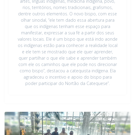
artes, línguas indígenas, medicina indígena, povo,
rios, territórios, nomes tradicionais, grafismos,
dentre outros elementos. O novo bispo, com esse
olhar sinodal, “ele tem dado essa abertura para
que os indígenas tenham esse espaço para
manifestar, expressar a sua fé a partir dos seus
valores locais. Ele é um bispo que está indo aonde
os indígenas estão para conhecer a realidade local
e ele tem se mostrado que ele quer aprender,
quer partilhar o que ele sabe e aprender também
com ele os caminhos que ele pode nos direcionar
como bispo”, destacou a catequista indígena. Ela
agradeceu o incentivo e apoio do bispo para
poder participar do Nortão da Catequese”.