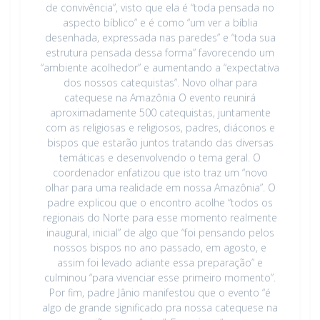
de convivência”, visto que ela é “toda pensada no
aspecto bíblico” e é como “um ver a bíblia
desenhada, expressada nas paredes” e “toda sua
estrutura pensada dessa forma” favorecendo um
“ambiente acolhedor” e aumentando a “expectativa
dos nossos catequistas”. Novo olhar para
catequese na Amazônia O evento reunirá
aproximadamente 500 catequistas, juntamente
com as religiosas e religiosos, padres, diáconos e
bispos que estarão juntos tratando das diversas
temáticas e desenvolvendo o tema geral. O
coordenador enfatizou que isto traz um “novo
olhar para uma realidade em nossa Amazônia”. O
padre explicou que o encontro acolhe “todos os
regionais do Norte para esse momento realmente
inaugural, inicial” de algo que “foi pensando pelos
nossos bispos no ano passado, em agosto, e
assim foi levado adiante essa preparação” e
culminou “para vivenciar esse primeiro momento”.
Por fim, padre Jânio manifestou que o evento “é
algo de grande significado pra nossa catequese na