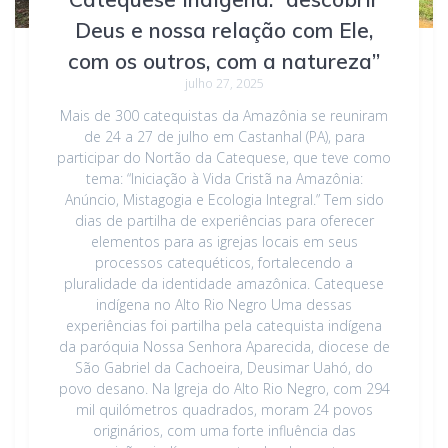
Deus e nossa relação com Ele,
com os outros, com a natureza”
julho 27, 2025
Mais de 300 catequistas da Amazônia se reuniram
de 24 a 27 de julho em Castanhal (PA), para
participar do Nortão da Catequese, que teve como
tema: “Iniciação à Vida Cristã na Amazônia:
Anúncio, Mistagogia e Ecologia Integral.” Tem sido
dias de partilha de experiências para oferecer
elementos para as igrejas locais em seus
processos catequéticos, fortalecendo a
pluralidade da identidade amazônica. Catequese
indígena no Alto Rio Negro Uma dessas
experiências foi partilha pela catequista indígena
da paróquia Nossa Senhora Aparecida, diocese de
São Gabriel da Cachoeira, Deusimar Uahó, do
povo desano. Na Igreja do Alto Rio Negro, com 294
mil quilómetros quadrados, moram 24 povos
originários, com uma forte influência das