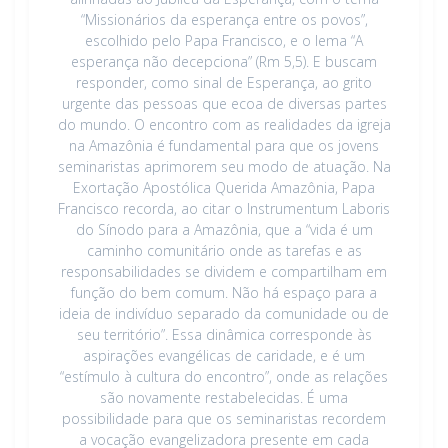
“Missionários da esperança entre os povos”,
escolhido pelo Papa Francisco, e o lema “A
esperança não decepciona” (Rm 5,5). E buscam
responder, como sinal de Esperança, ao grito
urgente das pessoas que ecoa de diversas partes
do mundo. O encontro com as realidades da igreja
na Amazônia é fundamental para que os jovens
seminaristas aprimorem seu modo de atuação. Na
Exortação Apostólica Querida Amazônia, Papa
Francisco recorda, ao citar o Instrumentum Laboris
do Sínodo para a Amazônia, que a “vida é um
caminho comunitário onde as tarefas e as
responsabilidades se dividem e compartilham em
função do bem comum. Não há espaço para a
ideia de indivíduo separado da comunidade ou de
seu território”. Essa dinâmica corresponde às
aspirações evangélicas de caridade, e é um
“estímulo à cultura do encontro”, onde as relações
são novamente restabelecidas. É uma
possibilidade para que os seminaristas recordem
a vocação evangelizadora presente em cada