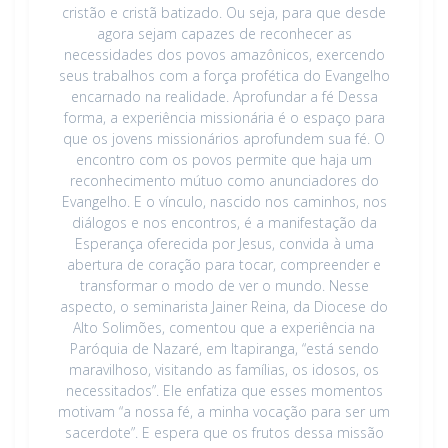
cristão e cristã batizado. Ou seja, para que desde
agora sejam capazes de reconhecer as
necessidades dos povos amazônicos, exercendo
seus trabalhos com a força profética do Evangelho
encarnado na realidade. Aprofundar a fé Dessa
forma, a experiência missionária é o espaço para
que os jovens missionários aprofundem sua fé. O
encontro com os povos permite que haja um
reconhecimento mútuo como anunciadores do
Evangelho. E o vínculo, nascido nos caminhos, nos
diálogos e nos encontros, é a manifestação da
Esperança oferecida por Jesus, convida à uma
abertura de coração para tocar, compreender e
transformar o modo de ver o mundo. Nesse
aspecto, o seminarista Jainer Reina, da Diocese do
Alto Solimões, comentou que a experiência na
Paróquia de Nazaré, em Itapiranga, “está sendo
maravilhoso, visitando as famílias, os idosos, os
necessitados”. Ele enfatiza que esses momentos
motivam “a nossa fé, a minha vocação para ser um
sacerdote”. E espera que os frutos dessa missão