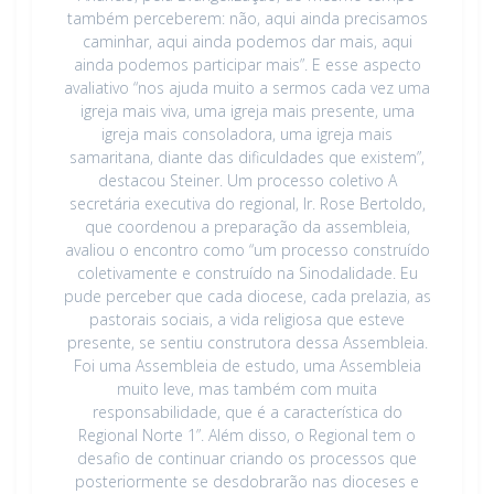
também perceberem: não, aqui ainda precisamos
caminhar, aqui ainda podemos dar mais, aqui
ainda podemos participar mais”. E esse aspecto
avaliativo “nos ajuda muito a sermos cada vez uma
igreja mais viva, uma igreja mais presente, uma
igreja mais consoladora, uma igreja mais
samaritana, diante das dificuldades que existem”,
destacou Steiner. Um processo coletivo A
secretária executiva do regional, Ir. Rose Bertoldo,
que coordenou a preparação da assembleia,
avaliou o encontro como “um processo construído
coletivamente e construído na Sinodalidade. Eu
pude perceber que cada diocese, cada prelazia, as
pastorais sociais, a vida religiosa que esteve
presente, se sentiu construtora dessa Assembleia.
Foi uma Assembleia de estudo, uma Assembleia
muito leve, mas também com muita
responsabilidade, que é a característica do
Regional Norte 1”. Além disso, o Regional tem o
desafio de continuar criando os processos que
posteriormente se desdobrarão nas dioceses e