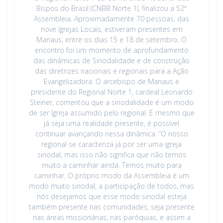
Bispos do Brasil (CNBB Norte 1), finalizou a 52ª
Assembleia. Aproximadamente 70 pessoas, das
nove Igrejas Locais, estiveram presentes em
Manaus, entre os dias 15 e 18 de setembro. O
encontro foi um momento de aprofundamento
das dinâmicas de Sinodalidade e de construção
das diretrizes nacionais e regionais para a Ação
Evangelizadora. O arcebispo de Manaus e
presidente do Regional Norte 1, cardeal Leonardo
Steiner, comentou que a sinodalidade é um modo
de ser Igreja assumido pelo regional. E mesmo que
já seja uma realidade presente, é possível
continuar avançando nessa dinâmica. “O nosso
regional se caracteriza já por ser uma igreja
sinodal, mas isso não significa que não temos
muito a caminhar ainda. Temos muito para
caminhar. O próprio modo da Assembleia é um
modo muito sinodal, a participação de todos, mas
nós desejamos que esse modo sinodal esteja
também presente nas comunidades, seja presente
nas áreas missionárias, nas paróquias, e assim a