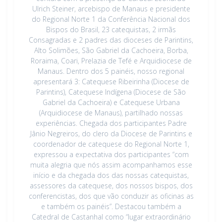
Ulrich Steiner, arcebispo de Manaus e presidente
do Regional Norte 1 da Conferência Nacional dos
Bispos do Brasil, 23 catequistas, 2 irmãs
Consagradas e 2 padres das dioceses de Parintins,
Alto Solimões, São Gabriel da Cachoeira, Borba,
Roraima, Coari, Prelazia de Tefé e Arquidiocese de
Manaus. Dentro dos 5 painéis, nosso regional
apresentará 3: Catequese Ribeirinha (Diocese de
Parintins), Catequese Indígena (Diocese de São
Gabriel da Cachoeira) e Catequese Urbana
(Arquidiocese de Manaus), partilhado nossas
experiências. Chegada dos participantes Padre
Jânio Negreiros, do clero da Diocese de Parintins e
coordenador de catequese do Regional Norte 1,
expressou a expectativa dos participantes “com
muita alegria que nós assim acompanhamos esse
início e da chegada dos das nossas catequistas,
assessores da catequese, dos nossos bispos, dos
conferencistas, dos que vão conduzir as oficinas as
e também os painéis”. Destacou também a
Catedral de Castanhal como “lugar extraordinário