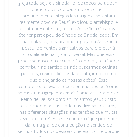
igreja toda seja ela sinodal, onde todos participam,
onde todos pelo batismo se sentem
profundamente integrados na igreja, se sintam
realmente povo de Deus”, explicou o arcebispo. A
escuta presente na Igreja da Amazônia O cardeal
Steiner participou do Sínodo da Sinodalidade. Em
suas palavras, destaca que a Igreja da Amazônia
possui elementos significativos para oferecer à
sinodalidade na Igreja Universal. Mas que esse
processo nasce da escuta e é como a igreja “pode
contribuir, no sentido de nós buscarmos ouvir as
pessoas, ouvir os fiéis, e da escuta, irmos como
que planejando as nossas ações”. Essa
compreensão levanta questionamentos de “como
sermos uma igreja presente? Como anunciarmos o
Reino de Deus? Como anunciarmos Jesus Cristo
crucificado e ressuscitado nas diversas culturas,
nas diferentes situações, nas tensões que muitas
vezes existem?”. É nesse contexto “que podemos
dar uma grande contribuição no sentido de
sermos todos nós pessoas que escutam e porque