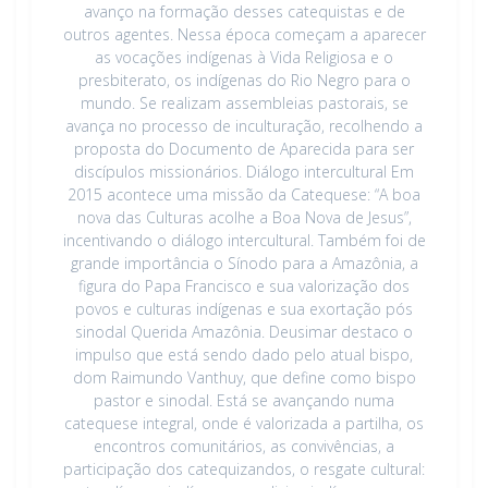
avanço na formação desses catequistas e de
outros agentes. Nessa época começam a aparecer
as vocações indígenas à Vida Religiosa e o
presbiterato, os indígenas do Rio Negro para o
mundo. Se realizam assembleias pastorais, se
avança no processo de inculturação, recolhendo a
proposta do Documento de Aparecida para ser
discípulos missionários. Diálogo intercultural Em
2015 acontece uma missão da Catequese: “A boa
nova das Culturas acolhe a Boa Nova de Jesus”,
incentivando o diálogo intercultural. Também foi de
grande importância o Sínodo para a Amazônia, a
figura do Papa Francisco e sua valorização dos
povos e culturas indígenas e sua exortação pós
sinodal Querida Amazônia. Deusimar destaco o
impulso que está sendo dado pelo atual bispo,
dom Raimundo Vanthuy, que define como bispo
pastor e sinodal. Está se avançando numa
catequese integral, onde é valorizada a partilha, os
encontros comunitários, as convivências, a
participação dos catequizandos, o resgate cultural: