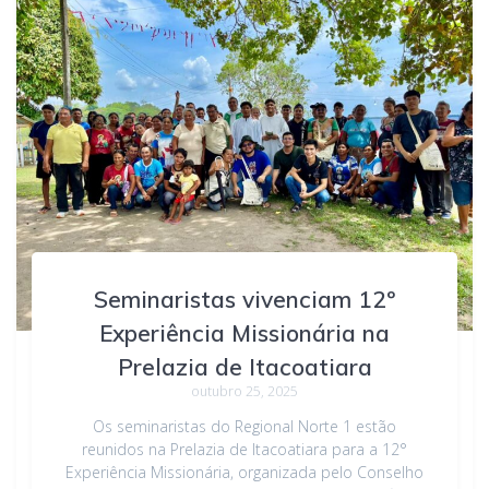
Seminaristas vivenciam 12º
Experiência Missionária na
Prelazia de Itacoatiara
outubro 25, 2025
Os seminaristas do Regional Norte 1 estão
reunidos na Prelazia de Itacoatiara para a 12°
Experiência Missionária, organizada pelo Conselho