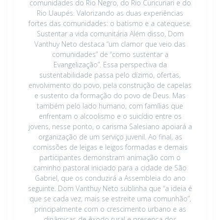
comunidades do Rio Negro, do Rio Curicuriari e do
Rio Uaupés. Valorizando as duas experiências
fortes das comunidades: o batismo e a catequese.
Sustentar a vida comunitária Além disso, Dom
Vanthuy Neto destaca “um clamor que veio das
comunidades” de “como sustentar a
Evangelização”. Essa perspectiva da
sustentabilidade passa pelo dízimo, ofertas,
envolvimento do povo, pela construção de capelas
e sustento da formação do povo de Deus. Mas
também pelo lado humano, com famílias que
enfrentam o alcoolismo e o suicídio entre os
jovens, nesse ponto, o carisma Salesiano apoiará a
organização de um serviço juvenil. Ao final, as
comissões de leigas e leigos formadas e demais
participantes demonstram animação com o
caminho pastoral iniciado para a cidade de São
Gabriel, que os conduzirá a Assembleia do ano
seguinte. Dom Vanthuy Neto sublinha que “a ideia é
que se cada vez, mais se estreite uma comunhão”,
principalmente com o crescimento urbano e as
dinâmicas de êxodo rural e presença dos