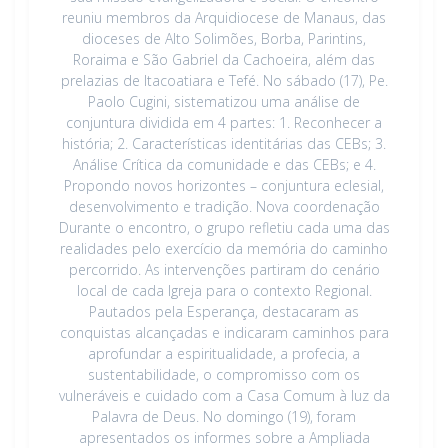
reuniu membros da Arquidiocese de Manaus, das
dioceses de Alto Solimões, Borba, Parintins,
Roraima e São Gabriel da Cachoeira, além das
prelazias de Itacoatiara e Tefé. No sábado (17), Pe.
Paolo Cugini, sistematizou uma análise de
conjuntura dividida em 4 partes: 1. Reconhecer a
história; 2. Características identitárias das CEBs; 3.
Análise Crítica da comunidade e das CEBs; e 4.
Propondo novos horizontes – conjuntura eclesial,
desenvolvimento e tradição. Nova coordenação
Durante o encontro, o grupo refletiu cada uma das
realidades pelo exercício da memória do caminho
percorrido. As intervenções partiram do cenário
local de cada Igreja para o contexto Regional.
Pautados pela Esperança, destacaram as
conquistas alcançadas e indicaram caminhos para
aprofundar a espiritualidade, a profecia, a
sustentabilidade, o compromisso com os
vulneráveis e cuidado com a Casa Comum à luz da
Palavra de Deus. No domingo (19), foram
apresentados os informes sobre a Ampliada