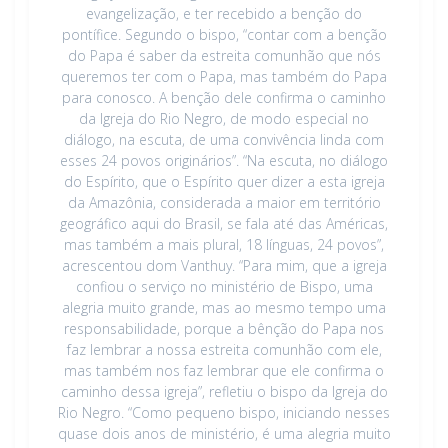
evangelização, e ter recebido a benção do
pontífice. Segundo o bispo, “contar com a benção
do Papa é saber da estreita comunhão que nós
queremos ter com o Papa, mas também do Papa
para conosco. A benção dele confirma o caminho
da Igreja do Rio Negro, de modo especial no
diálogo, na escuta, de uma convivência linda com
esses 24 povos originários”. “Na escuta, no diálogo
do Espírito, que o Espírito quer dizer a esta igreja
da Amazônia, considerada a maior em território
geográfico aqui do Brasil, se fala até das Américas,
mas também a mais plural, 18 línguas, 24 povos”,
acrescentou dom Vanthuy. “Para mim, que a igreja
confiou o serviço no ministério de Bispo, uma
alegria muito grande, mas ao mesmo tempo uma
responsabilidade, porque a bênção do Papa nos
faz lembrar a nossa estreita comunhão com ele,
mas também nos faz lembrar que ele confirma o
caminho dessa igreja”, refletiu o bispo da Igreja do
Rio Negro. “Como pequeno bispo, iniciando nesses
quase dois anos de ministério, é uma alegria muito