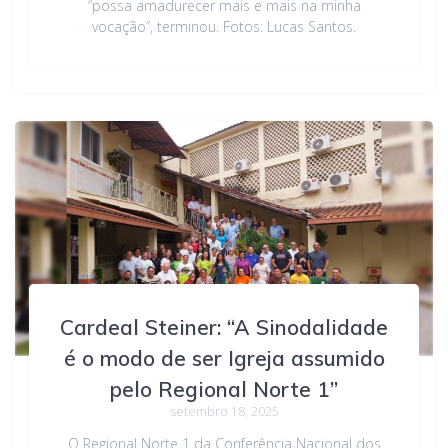
“possa amadurecer mais e mais na minha
vocação”, terminou. Fotos: Lucas Santos.
Cardeal Steiner: “A Sinodalidade
é o modo de ser Igreja assumido
pelo Regional Norte 1”
setembro 18, 2025
O Regional Norte 1 da Conferência Nacional dos