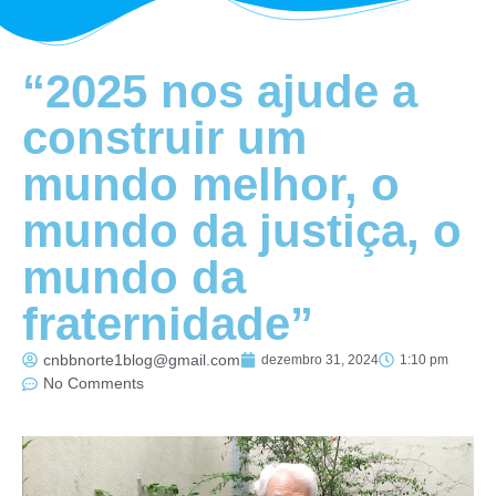
“2025 nos ajude a
construir um
mundo melhor, o
mundo da justiça, o
mundo da
fraternidade”
cnbbnorte1blog@gmail.com
dezembro 31, 2024
1:10 pm
No Comments