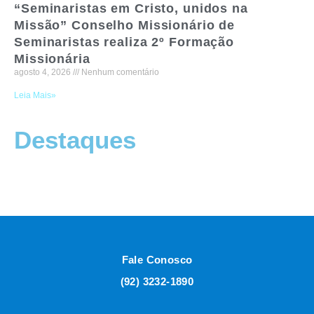
“Seminaristas em Cristo, unidos na
Missão” Conselho Missionário de
Seminaristas realiza 2º Formação
Missionária
agosto 4, 2026
Nenhum comentário
Leia Mais»
Destaques
Fale Conosco
(92) 3232-1890