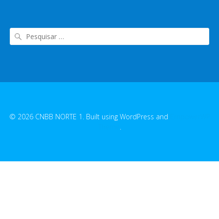
© 2026 CNBB NORTE 1. Built using WordPress and
EmpowerWP
Theme
.