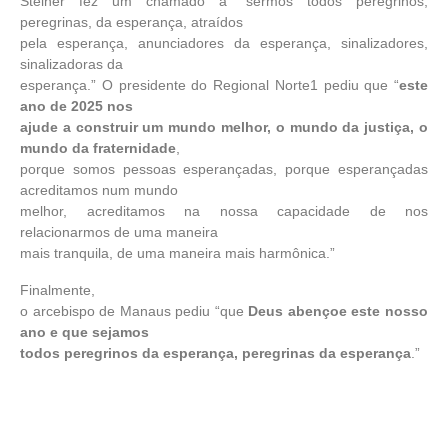
Steiner fez um chamado a “sermos todos peregrinos,
peregrinas, da esperança, atraídos
pela esperança, anunciadores da esperança, sinalizadores,
sinalizadoras da
esperança.” O presidente do Regional Norte1 pediu que “
este
ano de 2025 nos
ajude a construir um mundo melhor, o mundo da justiça, o
mundo da fraternidade
,
porque somos pessoas esperançadas, porque esperançadas
acreditamos num mundo
melhor, acreditamos na nossa capacidade de nos
relacionarmos de uma maneira
mais tranquila, de uma maneira mais harmônica.”
Finalmente,
o arcebispo de Manaus pediu “que
Deus abençoe este nosso
ano e que sejamos
todos peregrinos da esperança, peregrinas da esperança
.”