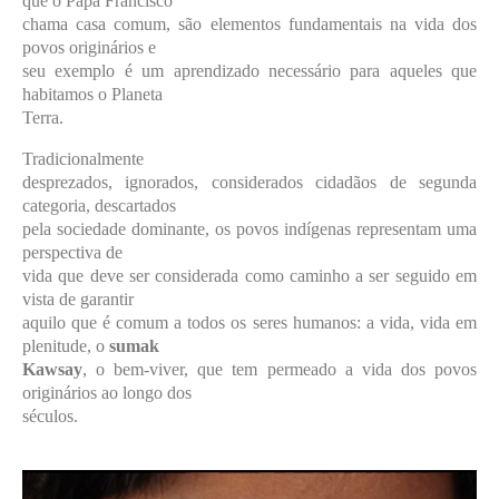
que o Papa Francisco
chama casa comum, são elementos fundamentais na vida dos
povos originários e
seu exemplo é um aprendizado necessário para aqueles que
habitamos o Planeta
Terra.
Tradicionalmente
desprezados, ignorados, considerados cidadãos de segunda
categoria, descartados
pela sociedade dominante, os povos indígenas representam uma
perspectiva de
vida que deve ser considerada como caminho a ser seguido em
vista de garantir
aquilo que é comum a todos os seres humanos: a vida, vida em
plenitude, o
sumak
Kawsay
, o bem-viver, que tem permeado a vida dos povos
originários ao longo dos
séculos.