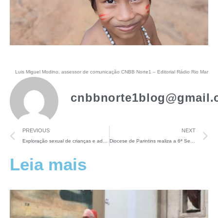
Luis Miguel Modino, assessor de comunicação CNBB Norte1 – Editorial Rádio Rio Mar
cnbbnorte1blog@gmail.
PREVIOUS
NEXT
Exploração sexual de crianças e adolescentes no Amazonas, nesta quinta-feira no Arquivo A da TV Aparecida
Diocese de Parintins realiza a 6ª Semana Missionária
Leia mais