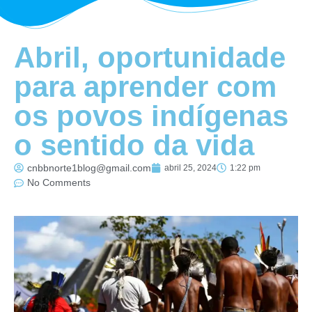
Abril, oportunidade
para aprender com
os povos indígenas
o sentido da vida
cnbbnorte1blog@gmail.com
abril 25, 2024
1:22 pm
No Comments