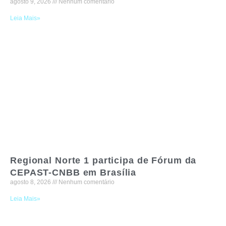
agosto 9, 2026
Nenhum comentário
Leia Mais»
Regional Norte 1 participa de Fórum da
CEPAST-CNBB em Brasília
agosto 8, 2026
Nenhum comentário
Leia Mais»