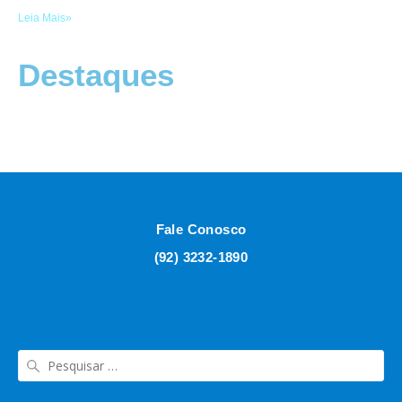
Leia Mais»
Destaques
Fale Conosco
(92) 3232-1890