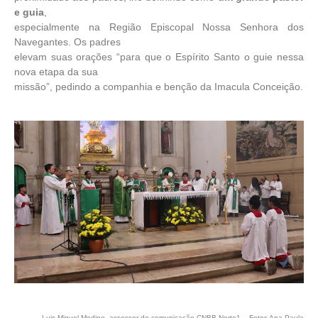
e guia
,
especialmente na Região Episcopal Nossa Senhora dos
Navegantes. Os padres
elevam suas orações “para que o Espírito Santo o guie nessa
nova etapa da sua
missão”, pedindo a companhia e benção da Imacula Conceição.
Luis Miguel Modino, assessor de comunicação CNBB Norte1 – Fotos Ana Paula