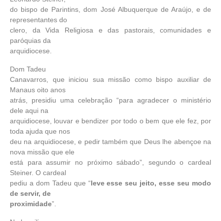
do bispo de Parintins, dom José Albuquerque de Araújo, e de
representantes do
clero, da Vida Religiosa e das pastorais, comunidades e
paróquias da
arquidiocese.
Dom Tadeu
Canavarros, que iniciou sua missão como bispo auxiliar de
Manaus oito anos
atrás, presidiu uma celebração “para agradecer o ministério
dele aqui na
arquidiocese, louvar e bendizer por todo o bem que ele fez, por
toda ajuda que nos
deu na arquidiocese, e pedir também que Deus lhe abençoe na
nova missão que ele
está para assumir no próximo sábado”, segundo o cardeal
Steiner. O cardeal
pediu a dom Tadeu que “
leve esse seu jeito, esse seu modo
de servir, de
proximidade
”.