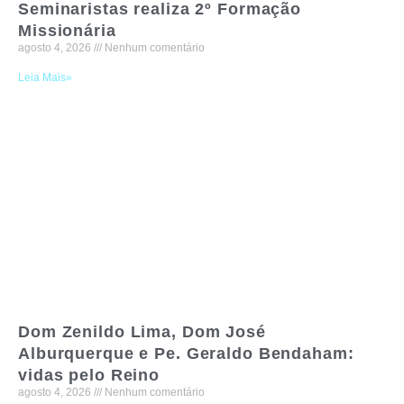
Seminaristas realiza 2º Formação
Missionária
agosto 4, 2026
Nenhum comentário
Leia Mais»
Dom Zenildo Lima, Dom José
Alburquerque e Pe. Geraldo Bendaham:
vidas pelo Reino
agosto 4, 2026
Nenhum comentário