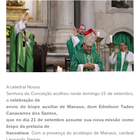
A catedral Nossa
Senhora da Conceição acolheu neste domingo 15 de setembro,
a
celebração de
envio do bispo auxiliar de Manaus, dom Edmilson Tadeu
Canavarros dos Santos,
que no dia 21 de setembro assume sua nova missão como
bispo da prelazia de
Itacoatiara
. Com a presença do arcebispo de Manaus, cardeal
Leonardo Steiner,