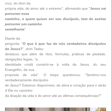
cruz, do dom da
própria vida, do amor até o extremo”, afirmando que “
Jesus vai
percorrer esse
caminho, e quem quiser ser seu discípulo, tem de aceitar
percorrer um caminho
semelhante
”.
Diante da
pergunta: “
O que é que faz de nós verdadeiros discípulos
de Jesus?
”, dom Tadeu
destacou que além de ritos, fórmulas, práticas de piedade,
obrigações legais, “a
identidade cristã constrói-se à volta de Jesus, do seu
Evangelho, da sua
proposta de vida”. O bispo questionou: “Sentimo-nos
verdadeiramente discípulos
de Jesus? Estamos disponíveis, de alma e coração para ir atrás
d´Ele no caminho
da doação da vida e do amor até as últimas consequências?”