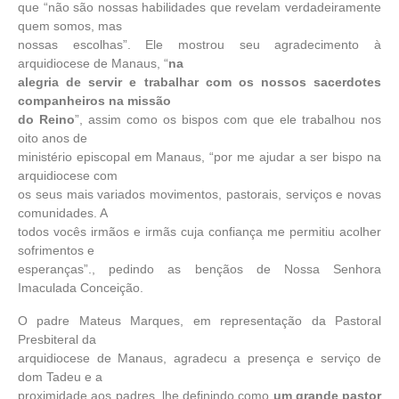
que “não são nossas habilidades que revelam verdadeiramente
quem somos, mas
nossas escolhas”. Ele mostrou seu agradecimento à
arquidiocese de Manaus, “
na
alegria de servir e trabalhar com os nossos sacerdotes
companheiros na missão
do Reino
”, assim como os bispos com que ele trabalhou nos
oito anos de
ministério episcopal em Manaus, “por me ajudar a ser bispo na
arquidiocese com
os seus mais variados movimentos, pastorais, serviços e novas
comunidades. A
todos vocês irmãos e irmãs cuja confiança me permitiu acolher
sofrimentos e
esperanças”., pedindo as bençãos de Nossa Senhora
Imaculada Conceição.
O padre Mateus Marques, em representação da Pastoral
Presbiteral da
arquidiocese de Manaus, agradecu a presença e serviço de
dom Tadeu e a
proximidade aos padres, lhe definindo como
um grande pastor