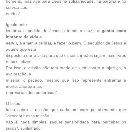
homens, mas vive para Deus na solidariedade, na partilha e no
serviço aos
irmãos”.
Igualmente
lembrou o pedido de Jesus a tomar a cruz, “
a gastar cada
instante da vida a
servir, a amar, a cuidar, a fazer o bem
. O seguidor de Jesus é
aquele que está
disposto a dar a vida para que os seus irmãos sejam mais livres
e mais felizes.
Por isso, o cristão não tem medo de lutar contra a injustiça, a
exploração, a
miséria, o pecado, mesmo que isso represente enfrentar a
morte, a tortura, as
represálias dos poderosos”.
O bispo
falou sobre a missão que cada um carrega, afirmando que
“descobrir essa missão
não é nada simples, requer sensibilidade para perceber os
sinais”, sublinhado