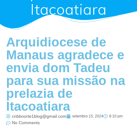
Itacoatiara
Arquidiocese de
Manaus agradece e
envia dom Tadeu
para sua missão na
prelazia de
Itacoatiara
cnbbnorte1blog@gmail.com
setembro 15, 2024
8:10 pm
No Comments