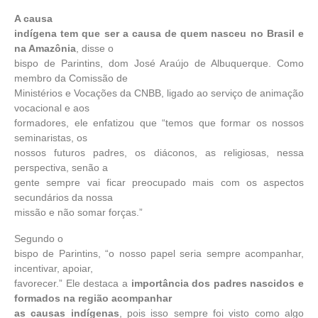
A causa
indígena tem que ser a causa de quem nasceu no Brasil e
na Amazônia
, disse o
bispo de Parintins, dom José Araújo de Albuquerque. Como
membro da Comissão de
Ministérios e Vocações da CNBB, ligado ao serviço de animação
vocacional e aos
formadores, ele enfatizou que “temos que formar os nossos
seminaristas, os
nossos futuros padres, os diáconos, as religiosas, nessa
perspectiva, senão a
gente sempre vai ficar preocupado mais com os aspectos
secundários da nossa
missão e não somar forças.”
Segundo o
bispo de Parintins, “o nosso papel seria sempre acompanhar,
incentivar, apoiar,
favorecer.” Ele destaca a
importância dos padres nascidos e
formados na região acompanhar
as causas indígenas
, pois isso sempre foi visto como algo