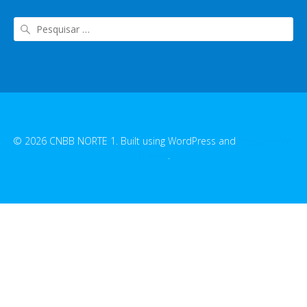
© 2026 CNBB NORTE 1. Built using WordPress and
EmpowerWP
Theme
.