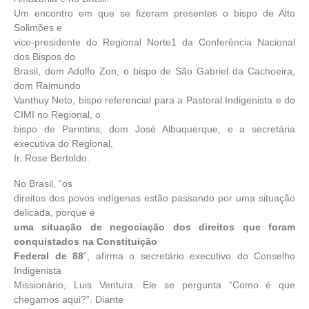
Um encontro em que se fizeram presentes o bispo de Alto
Solimões e
vice-presidente do Regional Norte1 da Conferência Nacional
dos Bispos do
Brasil, dom Adolfo Zon, o bispo de São Gabriel da Cachoeira,
dom Raimundo
Vanthuy Neto, bispo referencial para a Pastoral Indigenista e do
CIMI no Regional, o
bispo de Parintins, dom José Albuquerque, e a secretária
executiva do Regional,
Ir. Rose Bertoldo.
No Brasil, “os
direitos dos povos indígenas estão passando por uma situação
delicada, porque é
uma situação de negociação dos direitos que foram
conquistados na Constituição
Federal de 88
”, afirma o secretário executivo do Conselho
Indigenista
Missionário, Luis Ventura. Ele se pergunta “Como é que
chegamos aqui?”. Diante