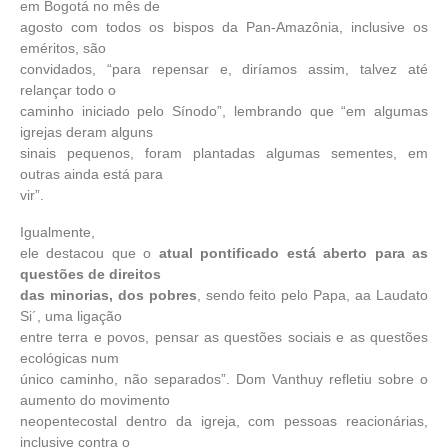
em Bogotá no mês de
agosto com todos os bispos da Pan-Amazônia, inclusive os
eméritos, são
convidados, “para repensar e, diríamos assim, talvez até
relançar todo o
caminho iniciado pelo Sínodo”, lembrando que “em algumas
igrejas deram alguns
sinais pequenos, foram plantadas algumas sementes, em
outras ainda está para
vir”.
Igualmente,
ele destacou que o
atual pontificado está aberto para as
questões de direitos
das minorias, dos pobres
, sendo feito pelo Papa, aa Laudato
Si´, uma ligação
entre terra e povos, pensar as questões sociais e as questões
ecológicas num
único caminho, não separados”. Dom Vanthuy refletiu sobre o
aumento do movimento
neopentecostal dentro da igreja, com pessoas reacionárias,
inclusive contra o