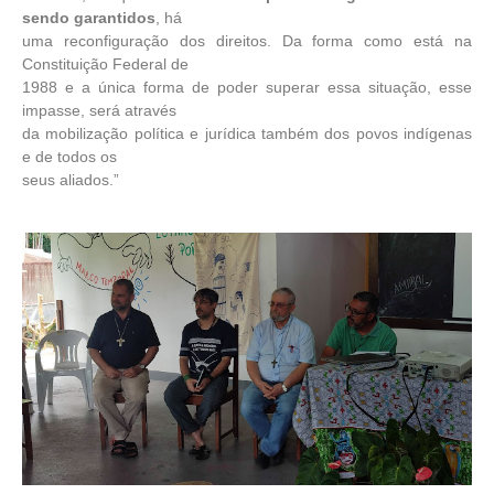
sendo garantidos
, há
uma reconfiguração dos direitos. Da forma como está na
Constituição Federal de
1988 e a única forma de poder superar essa situação, esse
impasse, será através
da mobilização política e jurídica também dos povos indígenas
e de todos os
seus aliados.”