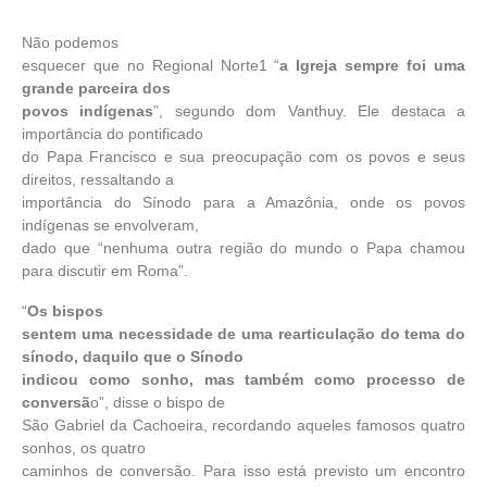
Não podemos
esquecer que no Regional Norte1 “
a Igreja sempre foi uma
grande parceira dos
povos indígenas
”, segundo dom Vanthuy. Ele destaca a
importância do pontificado
do Papa Francisco e sua preocupação com os povos e seus
direitos, ressaltando a
importância do Sínodo para a Amazônia, onde os povos
indígenas se envolveram,
dado que “nenhuma outra região do mundo o Papa chamou
para discutir em Roma”.
“
Os bispos
sentem uma necessidade de uma rearticulação do tema do
sínodo, daquilo que o Sínodo
indicou como sonho, mas também como processo de
conversã
o”, disse o bispo de
São Gabriel da Cachoeira, recordando aqueles famosos quatro
sonhos, os quatro
caminhos de conversão. Para isso está previsto um encontro