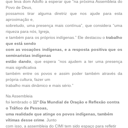
que leva dom Adolfo a esperar que “na próxima Assembleia do
Povo de Deus,
possamos tirar alguma diretriz que nos ajude para esta
aproximação e,
sobretudo, uma presença mais contínua”, que considera “uma
riqueza para nós, Igreja,
e também para os próprios indígenas.” Ele destacou o
trabalho
que está sendo
com as vocações indígenas, e a resposta positiva que os
seminaristas indígenas
estão dando
, que espera “nos ajudem a ter uma presença
mais significativa
também entre os povos e assim poder também através da
própria cultura, fazer um
trabalho mais dinâmico e mais sério.”
Na Assembleia
foi lembrado o
11º Dia Mundial de Oração e Reflexão contra
o Tráfico de Pessoas,
uma realidade que atinge os povos indígenas, também
vítimas desse crime
. Junto
com isso, a assembleia do CIMI tem sido espaço para refletir