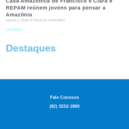
Casa Amazônica de Francisco e Clara e
REPAM reúnem jovens para pensar a
Amazônia
agosto 3, 2026
Nenhum comentário
Leia Mais»
Destaques
Fale Conosco
(92) 3232-1890