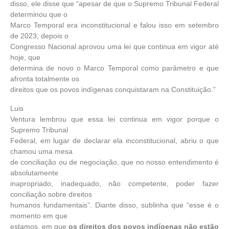
disso, ele disse que “apesar de que o Supremo Tribunal Federal
determinou que o
Marco Temporal era inconstitucional e falou isso em setembro
de 2023, depois o
Congresso Nacional aprovou uma lei que continua em vigor até
hoje, que
determina de novo o Marco Temporal como parâmetro e que
afronta totalmente os
direitos que os povos indígenas conquistaram na Constituição.”
Luis
Ventura lembrou que essa lei continua em vigor porque o
Supremo Tribunal
Federal, em lugar de declarar ela inconstitucional, abriu o que
chamou uma mesa
de conciliação ou de negociação, que no nosso entendimento é
absolutamente
inapropriado, inadequado, não competente, poder fazer
conciliação sobre direitos
humanos fundamentais”. Diante disso, sublinha que “esse é o
momento em que
estamos, em que
os direitos dos povos indígenas não estão