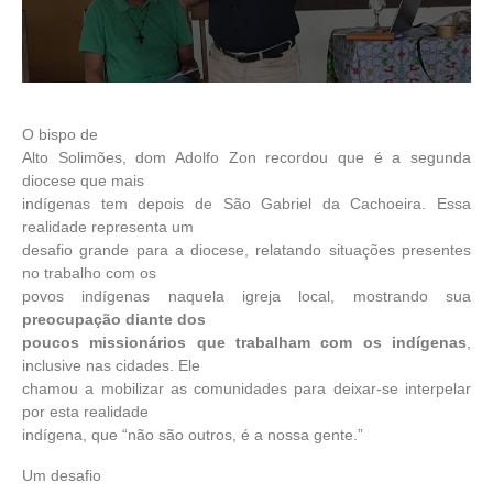
O bispo de
Alto Solimões, dom Adolfo Zon recordou que é a segunda
diocese que mais
indígenas tem depois de São Gabriel da Cachoeira. Essa
realidade representa um
desafio grande para a diocese, relatando situações presentes
no trabalho com os
povos indígenas naquela igreja local, mostrando sua
preocupação diante dos
poucos missionários que trabalham com os indígenas
,
inclusive nas cidades. Ele
chamou a mobilizar as comunidades para deixar-se interpelar
por esta realidade
indígena, que “não são outros, é a nossa gente.”
Um desafio