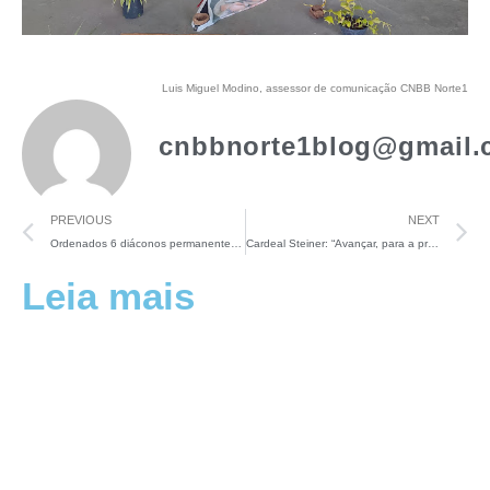
Luis Miguel Modino, assessor de comunicação CNBB Norte1
cnbbnorte1blog@gmail.
PREVIOUS
NEXT
Ordenados 6 diáconos permanentes em Manaus para “ser expressão da esperança, sinal da esperança”
Cardeal Steiner: “Avançar, para a profundidade do Reino que nos é ofertado”
Leia mais