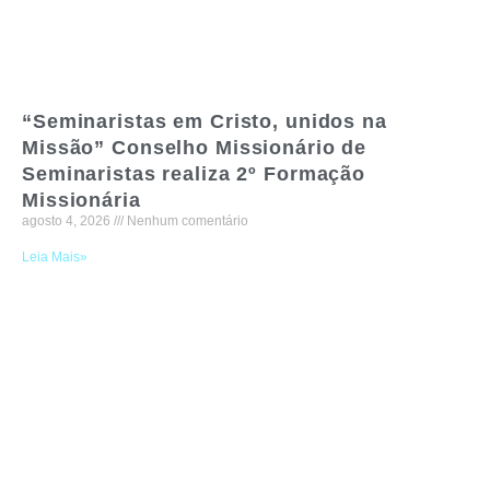
“Seminaristas em Cristo, unidos na
Missão” Conselho Missionário de
Seminaristas realiza 2º Formação
Missionária
agosto 4, 2026
Nenhum comentário
Leia Mais»