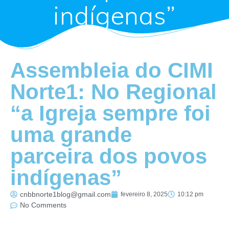
indígenas”
Assembleia do CIMI
Norte1: No Regional
“a Igreja sempre foi
uma grande
parceira dos povos
indígenas”
cnbbnorte1blog@gmail.com
fevereiro 8, 2025
10:12 pm
No Comments