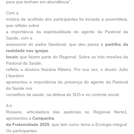
para que tenham em abundância”.
Com a
mística de acolhida dos participantes foi iniciada a assembleia,
que refletiu sobre
a importância da espiritualidade do agente da Pastoral da
Saúde, com a
assessoria do padre Sandoval, que deu passo à
partilha da
realidade nas igrejas
locais
que fazem parte do Regional. Sobre as três missões da
Pastoral da Saúde,
refletiu a doutora Nazária Ribeiro. Por sua vez, o doutor João
Libardoni
apresentou a importância da presença do agente da Pastoral
da Saúde nos
conselhos de saúde, na defesa do SUS e no controle social.
A Ir.
Rosiane, articuladora das pastorais no Regional Norte1,
apresentou a
Campanha
da Fraternidade 2025
, que tem como tema a Ecologia integral.
Os participantes