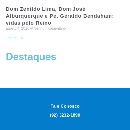
Dom Zenildo Lima, Dom José
Alburquerque e Pe. Geraldo Bendaham:
vidas pelo Reino
agosto 4, 2026
Nenhum comentário
Leia Mais»
Destaques
Fale Conosco
(92) 3232-1890