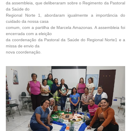
da assembleia, que deliberaram sobre o Regimento da Pastoral
da Saúde do
Regional Norte 1, abordaram igualmente a importância do
cuidado da nossa casa
comum, com a partilha de Marcela Amazonas. A assembleia foi
encerrada com a eleição
da coordenação da Pastoral da Saúde do Regional Norte1 e a
missa de envio da
nova coordenação.