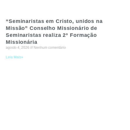
“Seminaristas em Cristo, unidos na
Missão” Conselho Missionário de
Seminaristas realiza 2º Formação
Missionária
agosto 4, 2026
Nenhum comentário
Leia Mais»