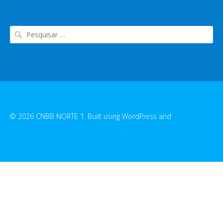
© 2026 CNBB NORTE 1. Built using WordPress and
EmpowerWP
Theme
.