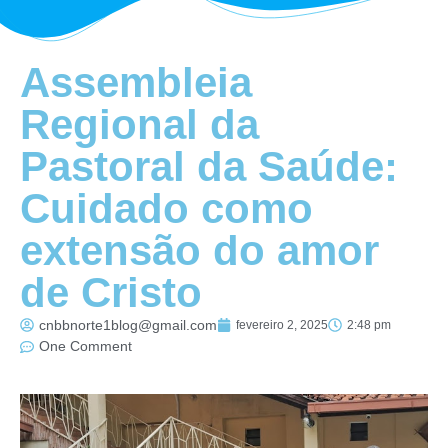
Assembleia
Regional da
Pastoral da Saúde:
Cuidado como
extensão do amor
de Cristo
cnbbnorte1blog@gmail.com
fevereiro 2, 2025
2:48 pm
One Comment