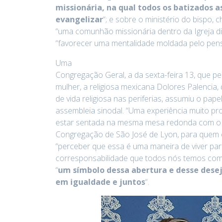
missionária, na qual todos os batizados
evangelizar
“; e sobre o ministério do bispo
“uma comunhão missionária dentro da Igreja d
“favorecer uma mentalidade moldada pelo pens
Uma
Congregação Geral, a da sexta-feira 13, que pel
mulher, a religiosa mexicana Dolores Palencia,
de vida religiosa nas periferias, assumiu o pa
assembleia sinodal. “Uma experiência muito pr
estar sentada na mesma mesa redonda com o P
Congregação de São José de Lyon, para quem e
“perceber que essa é uma maneira de viver par
corresponsabilidade que todos nós temos como
“
um símbolo dessa abertura e desse dese
em igualdade e juntos
“.