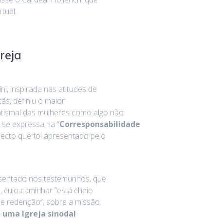
tual.
reja
ni, inspirada nas atitudes de
ãs, definiu o maior
tismal das mulheres como algo não
 se expressa na “
Corresponsabilidade
pecto que foi apresentado pelo
resentado nos testemunhos, que
, cujo caminhar “está cheio
r e redenção”; sobre a missão
a uma Igreja sinodal