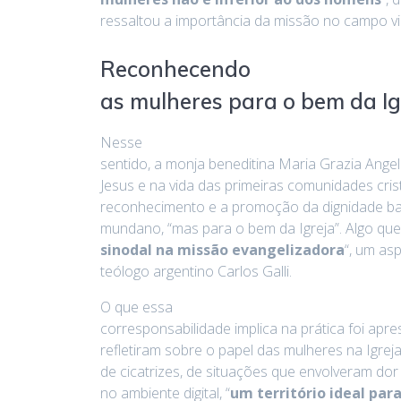
ressaltou a importância da missão no campo vir
Reconhecendo
as mulheres para o bem da Ig
Nesse
sentido, a monja beneditina Maria Grazia Angeli
Jesus e na vida das primeiras comunidades crist
reconhecimento e a promoção da dignidade ba
mundano, “mas para o bem da Igreja”. Algo que
sinodal na missão evangelizadora
“, um as
teólogo argentino Carlos Galli.
O que essa
corresponsabilidade implica na prática foi ap
refletiram sobre o papel das mulheres na Igreja
de cicatrizes, de situações que envolveram do
no ambiente digital, “
um território ideal par