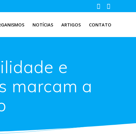
RGANISMOS
NOTÍCIAS
ARTIGOS
CONTATO
lidade e
as marcam a
o