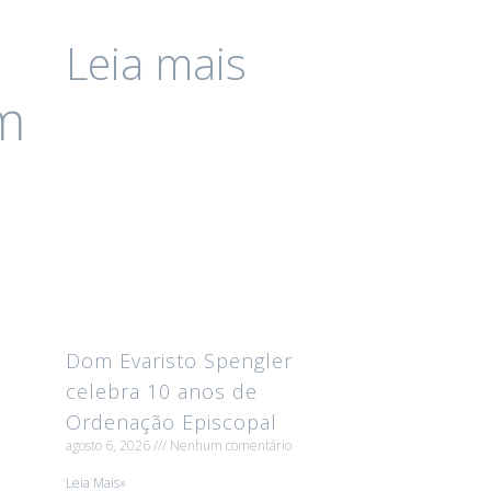
Leia mais
m
Dom Evaristo Spengler
celebra 10 anos de
Ordenação Episcopal
agosto 6, 2026
Nenhum comentário
Leia Mais»