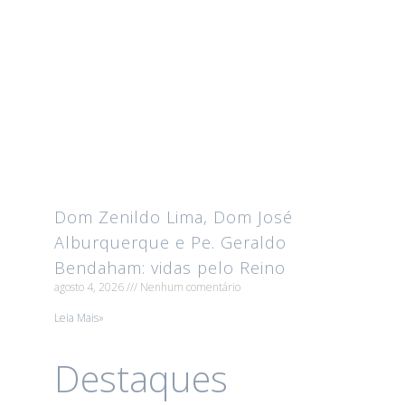
Dom Zenildo Lima, Dom José
Alburquerque e Pe. Geraldo
Bendaham: vidas pelo Reino
agosto 4, 2026
Nenhum comentário
Leia Mais»
Destaques