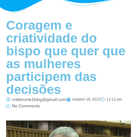
Coragem e
criatividade do
bispo que quer que
as mulheres
participem das
decisões
cnbbnorte1blog@gmail.com
outubro 19, 2023
12:12 pm
No Comments