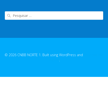
© 2026 CNBB NORTE 1. Built using WordPress and
EmpowerWP
Theme
.