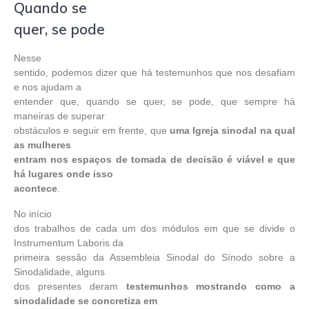
Quando se
quer, se pode
Nesse
sentido, podemos dizer que há testemunhos que nos desafiam
e nos ajudam a
entender que, quando se quer, se pode, que sempre há
maneiras de superar
obstáculos e seguir em frente, que
uma Igreja sinodal na qual
as mulheres
entram nos espaços de tomada de decisão é viável e que
há lugares onde isso
acontece
.
No início
dos trabalhos de cada um dos módulos em que se divide o
Instrumentum Laboris da
primeira sessão da Assembleia Sinodal do Sínodo sobre a
Sinodalidade, alguns
dos presentes deram
testemunhos mostrando como a
sinodalidade se concretiza em