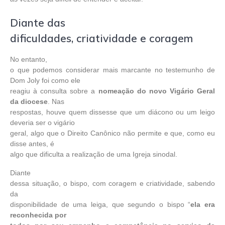
Diante das
dificuldades, criatividade e coragem
No entanto,
o que podemos considerar mais marcante no testemunho de
Dom Joly foi como ele
reagiu à consulta sobre a
nomeação do novo Vigário Geral
da diocese
. Nas
respostas, houve quem dissesse que um diácono ou um leigo
deveria ser o vigário
geral, algo que o Direito Canônico não permite e que, como eu
disse antes, é
algo que dificulta a realização de uma Igreja sinodal.
Diante
dessa situação, o bispo, com coragem e criatividade, sabendo
da
disponibilidade de uma leiga, que segundo o bispo “
ela era
reconhecida por