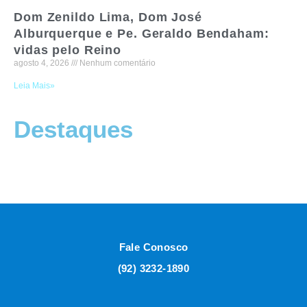
Dom Zenildo Lima, Dom José
Alburquerque e Pe. Geraldo Bendaham:
vidas pelo Reino
agosto 4, 2026
Nenhum comentário
Leia Mais»
Destaques
Fale Conosco
(92) 3232-1890