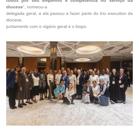
todos por seu empenho e competência no serviço da
diocese
“, nomeou-a
delegada geral, e ela passou a fazer parte do trio executivo da
diocese,
juntamente com o vigário geral e o bispo.