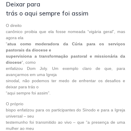
Deixar para
trás o aqui sempre foi assim
O direito
canônico proibia que ela fosse nomeada “vigária geral”, mas
agora ela
“
atua como moderadora da Cúria para os serviços
pastorais da diocese e
supervisiona a transformação pastoral e missionária da
diocese
“, como
enfatizou Dom Joly. Um exemplo claro de que, para
avançarmos em uma Igreja
sinodal, não podemos ter medo de enfrentar os desafios e
deixar para trás o
“aqui sempre foi assim”.
O próprio
bispo enfatizou para os participantes do Sínodo e para a Igreja
universal – seu
testemunho foi transmitido ao vivo – que “a presença de uma
mulher ao meu