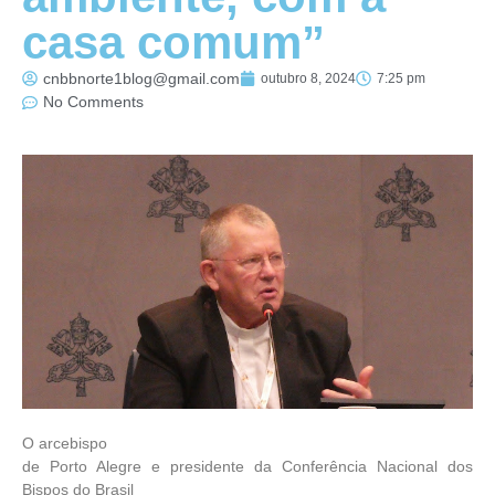
casa comum”
cnbbnorte1blog@gmail.com
outubro 8, 2024
7:25 pm
No Comments
O arcebispo
de Porto Alegre e presidente da Conferência Nacional dos
Bispos do Brasil