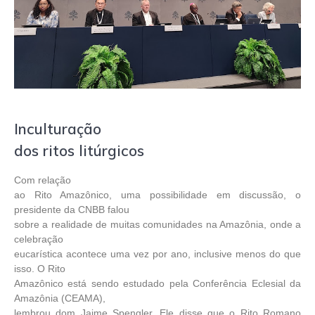
Inculturação
dos ritos litúrgicos
Com relação
ao Rito Amazônico, uma possibilidade em discussão, o
presidente da CNBB falou
sobre a realidade de muitas comunidades na Amazônia, onde a
celebração
eucarística acontece uma vez por ano, inclusive menos do que
isso. O Rito
Amazônico está sendo estudado pela Conferência Eclesial da
Amazônia (CEAMA),
lembrou dom Jaime Spengler. Ele disse que o Rito Romano