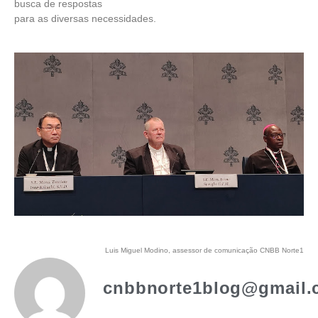
busca de respostas
para as diversas necessidades.
Luis Miguel Modino, assessor de comunicação CNBB Norte1
cnbbnorte1blog@gmail.