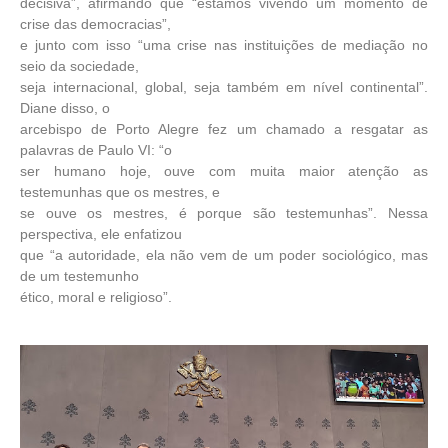
decisiva”, afirmando que “estamos vivendo um momento de
crise das democracias”,
e junto com isso “uma crise nas instituições de mediação no
seio da sociedade,
seja internacional, global, seja também em nível continental”.
Diane disso, o
arcebispo de Porto Alegre fez um chamado a resgatar as
palavras de Paulo VI: “o
ser humano hoje, ouve com muita maior atenção as
testemunhas que os mestres, e
se ouve os mestres, é porque são testemunhas”. Nessa
perspectiva, ele enfatizou
que “a autoridade, ela não vem de um poder sociológico, mas
de um testemunho
ético, moral e religioso”.