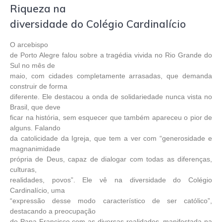
Riqueza na
diversidade do Colégio Cardinalício
O arcebispo
de Porto Alegre falou sobre a tragédia vivida no Rio Grande do
Sul no mês de
maio, com cidades completamente arrasadas, que demanda
construir de forma
diferente. Ele destacou a onda de solidariedade nunca vista no
Brasil, que deve
ficar na história, sem esquecer que também apareceu o pior de
alguns. Falando
da catolicidade da Igreja, que tem a ver com “generosidade e
magnanimidade
própria de Deus, capaz de dialogar com todas as diferenças,
culturas,
realidades, povos”. Ele vê na diversidade do Colégio
Cardinalício, uma
“expressão desse modo característico de ser católico”,
destacando a preocupação
do Papa Francisco com as diversas realidades, manifestada na