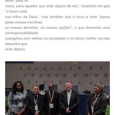
filhos, para os
netos, para aqueles que virão depois de nós”, insistindo em que
“o futuro está
nas mãos de Deus”, mas também que o novo a viver “passa
pelas nossas escolhas,
as nossas decisões, as nossas opções”, o que demanda uma
corresponsabilidade
evangélica com efeitos na sociedade e no futuro melhor na vida
daqueles que
virão depois.