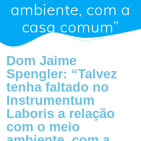
ambiente, com a
casa comum”
Dom Jaime
Spengler: “Talvez
tenha faltado no
Instrumentum
Laboris a relação
com o meio
ambiente, com a