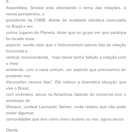
A
Assembleia Sinodal está abordando o tema das relações, e
nessa perspectiva, o
presidente da CNBB, diante da realidade climática vivenciada
no Brasil e em
outros lugares do Planeta, disse que no grupo em que participa
foi tocado esse
aspecto, sendo visto que o Instrumentum laboris fala da relação
horizontal e
vertical, transcendente, “mas talvez tenha faltado a relação com
o meio
ambiente, com a casa comum, um aspecto que precisamos ter
presente nas
discussões nesses dias”. Ele relatou a dramática situação que
vive o Brasil,
com incêndios, secas na Amazônia, falando da conversa com o
arcebispo de
Manaus, cardeal Leonardo Steiner, onde relatou que não pode
visitar algumas
comunidades que tem como único acesso os rios, agora secos.
Diante