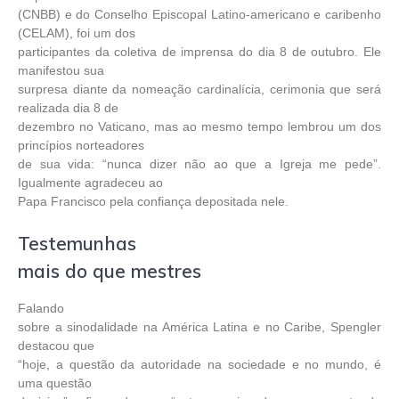
(CNBB) e do Conselho Episcopal Latino-americano e caribenho
(CELAM), foi um dos
participantes da coletiva de imprensa do dia 8 de outubro. Ele
manifestou sua
surpresa diante da nomeação cardinalícia, cerimonia que será
realizada dia 8 de
dezembro no Vaticano, mas ao mesmo tempo lembrou um dos
princípios norteadores
de sua vida: “nunca dizer não ao que a Igreja me pede”.
Igualmente agradeceu ao
Papa Francisco pela confiança depositada nele.
Testemunhas
mais do que mestres
Falando
sobre a sinodalidade na América Latina e no Caribe, Spengler
destacou que
“hoje, a questão da autoridade na sociedade e no mundo, é
uma questão