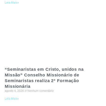
Leia Mais»
“Seminaristas em Cristo, unidos na
Missão” Conselho Missionário de
Seminaristas realiza 2º Formação
Missionária
agosto 4, 2026
Nenhum comentário
Leia Mais»