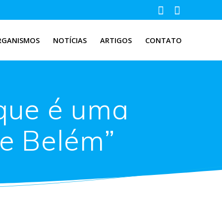
RGANISMOS
NOTÍCIAS
ARTIGOS
CONTATO
 que é uma
de Belém”