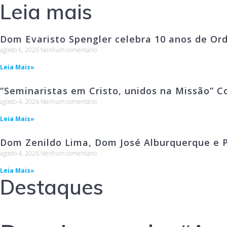
Leia mais
Dom Evaristo Spengler celebra 10 anos de Or
agosto 6, 2026
Nenhum comentário
Leia Mais»
“Seminaristas em Cristo, unidos na Missão” C
agosto 4, 2026
Nenhum comentário
Leia Mais»
Dom Zenildo Lima, Dom José Alburquerque e P
agosto 4, 2026
Nenhum comentário
Leia Mais»
Destaques