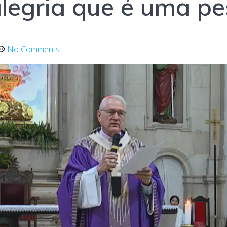
egria que é uma pes
No Comments