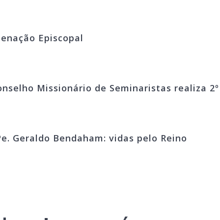
denação Episcopal
onselho Missionário de Seminaristas realiza 2
e. Geraldo Bendaham: vidas pelo Reino