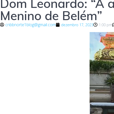
Dom Leonardo: “A al
Menino de Belém”
cnbbnorte1blog@gmail.com
dezembro 17, 2023
1:00 pm