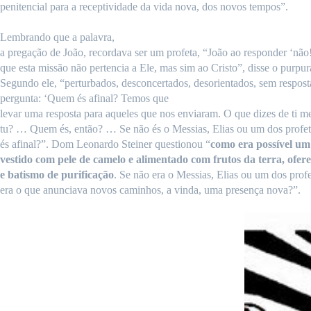
penitencial para a receptividade da vida nova, dos novos tempos”.
Lembrando que a palavra,
a pregação de João, recordava ser um profeta, “João ao responder ‘não
que esta missão não pertencia a Ele, mas sim ao Cristo”, disse o purpur
Segundo ele, “perturbados, desconcertados, desorientados, sem respos
pergunta: ‘
Quem és afinal? Temos que
levar uma resposta para aqueles que nos enviaram. O que dizes de ti
tu? … Quem és, então? … Se não és o Messias, Elias ou um dos prof
és afinal?”. Dom Leonardo Steiner questionou “
como era possível u
vestido com pele de camelo e alimentado com frutos da terra, ofer
e batismo de purificação
. Se não era o Messias, Elias ou um dos prof
era o que anunciava novos caminhos, a vinda, uma presença nova?”.