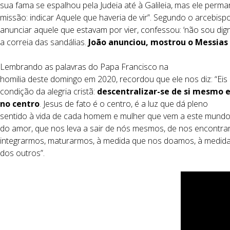
sua fama se espalhou pela Judeia até à Galileia, mas ele perma
missão: indicar Aquele que haveria de vir”. Segundo o arcebis
anunciar aquele que estavam por vier, confessou: ‘não sou dig
a correia das sandálias.
João anunciou, mostrou o Messias
Lembrando as palavras do Papa Francisco na
homilia deste domingo em 2020, recordou que ele nos diz: “Eis 
condição da alegria cristã:
descentralizar-se de si mesmo e
no centro
. Jesus de fato é o centro, é a luz que dá pleno
sentido à vida de cada homem e mulher que vem a este mund
do amor, que nos leva a sair de nós mesmos, de nos encontra
integrarmos, maturarmos, à medida que nos doamos, à medi
dos outros”.