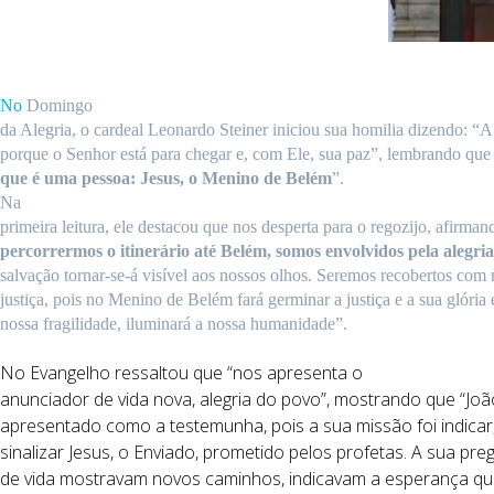
No
Domingo
da Alegria, o cardeal Leonardo Steiner iniciou sua homilia dizendo: “A
porque o Senhor está para chegar e, com Ele, sua paz”, lembrando que
que é uma pessoa: Jesus, o Menino de Belém
”.
Na
primeira leitura, ele destacou que nos desperta para o regozijo, afirman
percorrermos o itinerário até Belém, somos envolvidos pela alegria
salvação tornar-se-á visível aos nossos olhos. Seremos recobertos com
justiça, pois no Menino de Belém fará germinar a justiça e a sua glória
nossa fragilidade, iluminará a nossa humanidade”.
No Evangelho ressaltou que “nos apresenta o
anunciador de vida nova, alegria do povo”, mostrando que “João
apresentado como a testemunha, pois a sua missão foi indicar,
sinalizar Jesus, o Enviado, prometido pelos profetas. A sua p
de vida mostravam novos caminhos, indicavam a esperança que