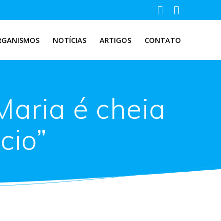
RGANISMOS
NOTÍCIAS
ARTIGOS
CONTATO
aria é cheia
cio”