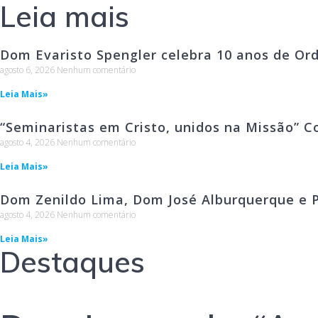
Leia mais
Dom Evaristo Spengler celebra 10 anos de Or
agosto 6, 2026
Nenhum comentário
Leia Mais»
“Seminaristas em Cristo, unidos na Missão” C
agosto 4, 2026
Nenhum comentário
Leia Mais»
Dom Zenildo Lima, Dom José Alburquerque e P
agosto 4, 2026
Nenhum comentário
Leia Mais»
Destaques