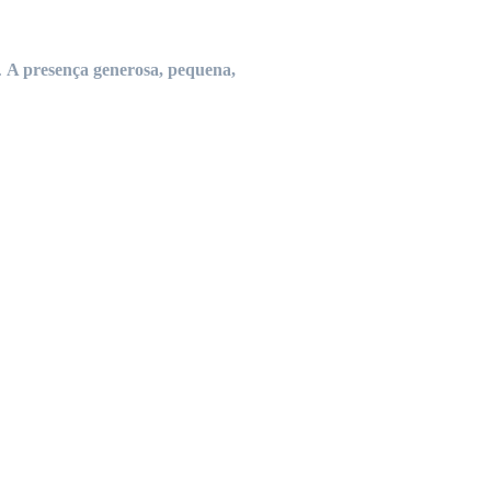
.
A
presença
generosa,
pequena
,