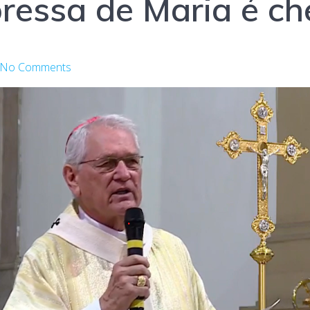
essa de Maria é che
No Comments