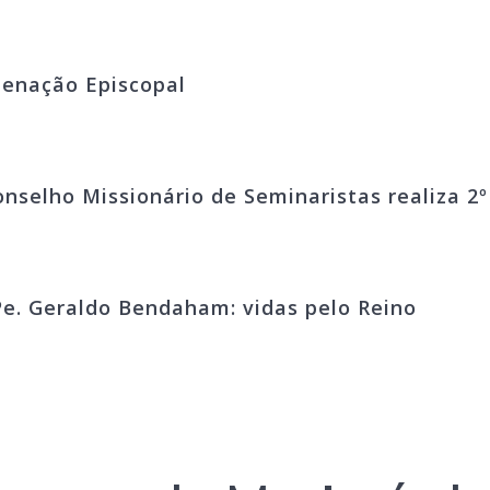
denação Episcopal
onselho Missionário de Seminaristas realiza 2
e. Geraldo Bendaham: vidas pelo Reino