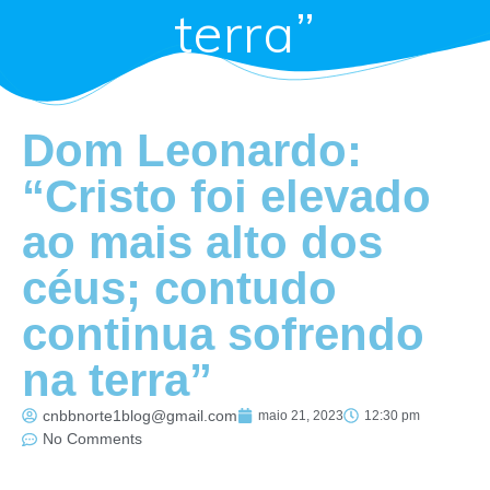
terra”
Dom Leonardo:
“Cristo foi elevado
ao mais alto dos
céus; contudo
continua sofrendo
na terra”
cnbbnorte1blog@gmail.com
maio 21, 2023
12:30 pm
No Comments