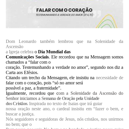
Dom Leonardo também lembrou que n
a Solenidade da
Ascensão
a Igreja celebra
o
Dia Mundial das
Comunicações Sociais
. Ele recordou que
na Mensagem somos
chamados a “falar com o
coração. Testemunhando a verdade no amor”, segundo nos diz a
Carta aos Efésios.
Citando um trecho da Mensagem, ele insistiu na
necessidade de
falar com o coração, pois “só no amor será
possível a paz, a fraternidade”.
Igualmente, recordou que c
om a Solenidade da Ascensão do
Senhor iniciamos a
Semana de Oração pela Unidade
dos Cristãos
.
Inspirada no texto de Isaias que irá guiar
nossa oração neste ano, o cardeal insistiu em “fazer o bem, e
buscar a justiça.
Nós seguidores e seguidoras de Jesus, nós cristãos, nos unirmos
no bem; que o