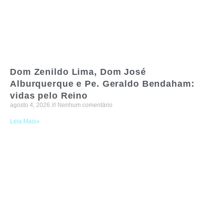
Dom Zenildo Lima, Dom José
Alburquerque e Pe. Geraldo Bendaham:
vidas pelo Reino
agosto 4, 2026
Nenhum comentário
Leia Mais»