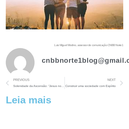
Luis Miguel Modino, assessor de comunicação CNBB Norte1
cnbbnorte1blog@gmail.
PREVIOUS
NEXT
Solenidade da Ascensão: “Jesus nos encarrega de sua missão e obra”
Construir uma sociedade com Espírito
Leia mais