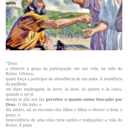
“Deus
a oferecer a graça da participação em sua vida, na vida do
Reino. Oferece,
quase força a participar da abundância de seu amor. A insistência
da parábola
em dizer madrugada, às nove, às doze, às quinze e às cinco,
quando o sol já
deseja se pôr, nos faz
perceber o quanto somos buscados por
Deus
. O dia todo, o
dia inteiro, sai ao encontro dos filhos e filhas e oferece o dom, a
graça, a
benevolência de uma vida cheia razões e realizações: a vida do
Reino. A prata