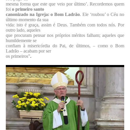
mesma forma que este que veio por último’. Recordemos quem
foi
o primeiro santo
canonizado na Igreja: o Bom Ladrão
. Ele ‘roubou’ o Céu no
último momento da sua
vida: isto é graça, assim é Deus. Também com todos nós. Por
outro lado, aqueles
que procuram pensar nos próprios méritos falham; aqueles que
humildemente se
confiam à misericórdia do Pai, de últimos, – como o Bom
Ladrão – acabam por ser
os primeiros”
.