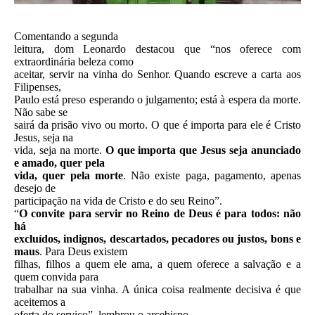
Comentando a segunda
leitura, dom Leonardo destacou que “nos oferece com
extraordinária beleza como
aceitar, servir na vinha do Senhor. Quando escreve a carta aos
Filipenses,
Paulo está preso esperando o julgamento; está à espera da morte.
Não sabe se
sairá da prisão vivo ou morto. O que é importa para ele é Cristo
Jesus, seja na
vida, seja na morte.
O que importa que Jesus seja anunciado
e amado, quer pela
vida, quer pela morte
. Não existe paga, pagamento, apenas
desejo de
participação na vida de Cristo e do seu Reino”.
“
O convite para servir no Reino de Deus é para todos: não
há
excluídos, indignos, descartados, pecadores ou justos, bons e
maus
. Para Deus existem
filhas, filhos a quem ele ama, a quem oferece a salvação e a
quem convida para
trabalhar na sua vinha. A única coisa realmente decisiva é que
aceitemos a
oferta do serviço”, lembrou o arcebispo.