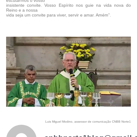
escutarmos o vosso
insistente convite. Vosso Espírito nos guie na vida nova do
Reino e a nossa
vida seja um convite para viver, servir e amar. Amém”.
Luis Miguel Modino, assessor de comunicação CNBB Norte1