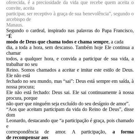
oferecida, é a preciosidade da vida que recebe quem aceita o
convite, aceita
participar, ser receptivo à graça de sua benevolência”, segundo o
arcebispo de
Manaus.
Segundo o cardeal, inspirado nas palavras do Papa Francisco,
“
É
modo de Deus que chama
todos e chama sempre
, a cada
dia, a toda a hora, sem descanso. Também hoje Ele continua a
chamar
todos, a qualquer hora, e convida a participar de sua vida, a
trabalhar no seu
Reino. Somos chamados a aceitar e imitar este estilo de Deus.
Ele não está
fechado no seu mundo, mas “sai”: Deus está sempre em saída, à
nossa procura;
Ele não está fechado: Deus sai. Ele sai continuamente à nossa
procura, porque
não quer que ninguém seja excluído do seu desígnio de amor”.
“Aos que aceitam participam da vida do Reino de Deus”, disse
dom
Leonardo, destacando que “a participação é graça, pois chamado
e
correspondência de amor. A participação,
a forma
de recompensar aos