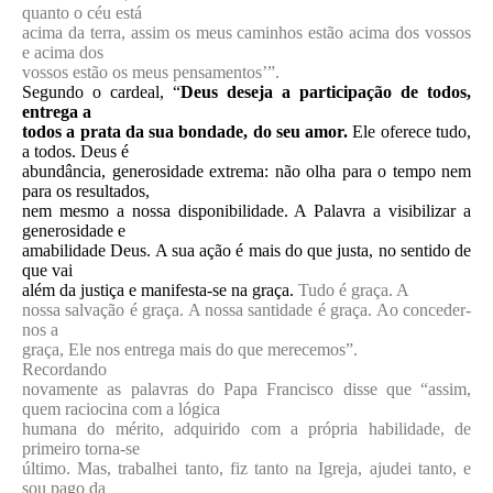
quanto o céu está
acima da terra, assim os meus caminhos estão acima dos vossos
e acima dos
vossos estão os meus pensamentos’”.
Segundo o cardeal, “
Deus deseja a participação de todos,
entrega a
todos a prata da sua bondade, do seu amor.
Ele oferece tudo,
a todos. Deus é
abundância, generosidade extrema: não olha para o tempo nem
para os resultados,
nem mesmo a nossa disponibilidade. A Palavra a visibilizar a
generosidade e
amabilidade Deus. A sua ação é mais do que justa, no sentido de
que vai
além da justiça e manifesta-se na graça.
Tudo é graça. A
nossa salvação é graça. A nossa santidade é graça. Ao conceder-
nos a
graça, Ele nos entrega mais do que merecemos”.
Recordando
novamente as palavras do Papa Francisco disse que “assim,
quem raciocina com a lógica
humana do mérito, adquirido com a própria habilidade, de
primeiro torna-se
último. Mas, trabalhei tanto, fiz tanto na Igreja, ajudei tanto, e
sou pago da