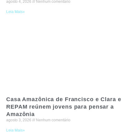
agosto 4, 2026
Nenhum comentário
Leia Mais»
Casa Amazônica de Francisco e Clara e
REPAM reúnem jovens para pensar a
Amazônia
agosto 3, 2026
Nenhum comentário
Leia Mais»