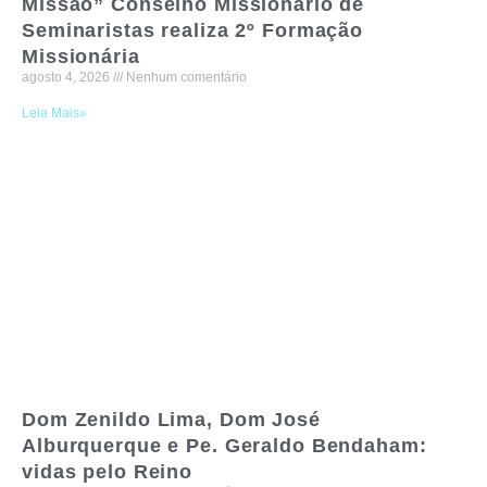
Missão” Conselho Missionário de
Seminaristas realiza 2º Formação
Missionária
agosto 4, 2026
Nenhum comentário
Leia Mais»
Dom Zenildo Lima, Dom José
Alburquerque e Pe. Geraldo Bendaham:
vidas pelo Reino