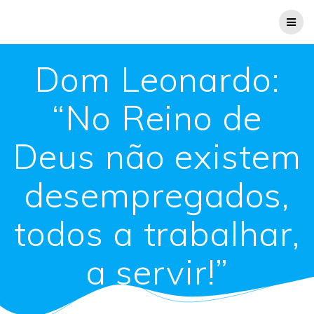
Dom Leonardo:
“No Reino de
Deus não existem
desempregados,
todos a trabalhar,
a servir!”