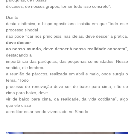
paróquias, de nossas
dioceses, de nossos grupos, tornar tudo isso concreto”.
Diante
desta dinâmica, o bispo agostiniano insistiu em que “todo este
processo sinodal
não pode ficar nos princípios, nas ideias, deve descer à prática,
deve descer
ao nosso mundo, deve descer à nossa realidade concreta
”,
destacando a
importância das paróquias, das pequenas comunidades. Nesse
sentido, ele lembrou
a reunião de párocos, realizada em abril e maio, onde surgiu o
tema. “Todo
processo de renovação deve ser de baixo para cima, não de
cima para baixo, deve
vir de baixo para cima, da realidade, da vida cotidiana”, algo
que ele disse
acreditar estar sendo vivenciado no Sínodo.