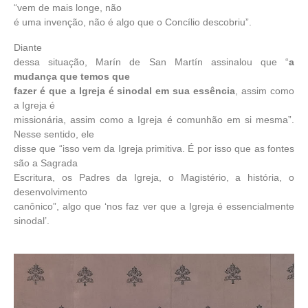
“vem de mais longe, não
é uma invenção, não é algo que o Concílio descobriu”.
Diante
dessa situação, Marín de San Martín assinalou que “
a
mudança que temos que
fazer é que a Igreja é sinodal em sua essência
, assim como
a Igreja é
missionária, assim como a Igreja é comunhão em si mesma”.
Nesse sentido, ele
disse que “isso vem da Igreja primitiva. É por isso que as fontes
são a Sagrada
Escritura, os Padres da Igreja, o Magistério, a história, o
desenvolvimento
canônico”, algo que ‘nos faz ver que a Igreja é essencialmente
sinodal’.