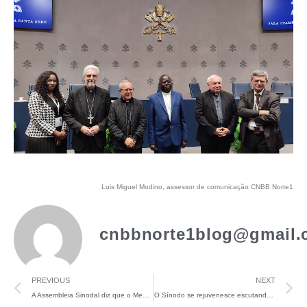
Luis Miguel Modino, assessor de comunicação CNBB Norte1
cnbbnorte1blog@gmail.
PREVIOUS
NEXT
A Assembleia Sinodal diz que o Mediterrâneo, assim como a Amazônia, merece um Sínodo
O Sínodo se rejuvenesce escutando 150 estudantes universitários de vários países