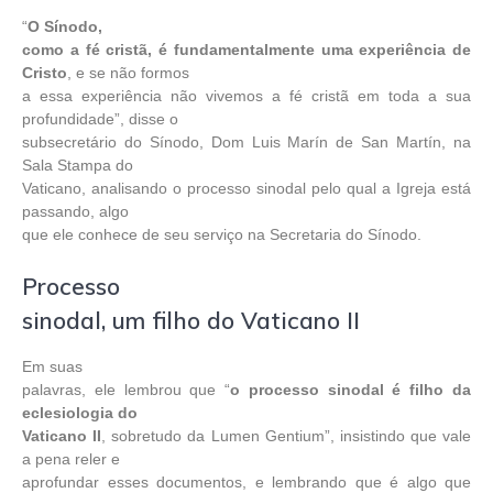
“
O Sínodo,
como a fé cristã, é fundamentalmente uma experiência de
Cristo
, e se não formos
a essa experiência não vivemos a fé cristã em toda a sua
profundidade”, disse o
subsecretário do Sínodo, Dom Luis Marín de San Martín, na
Sala Stampa do
Vaticano, analisando o processo sinodal pelo qual a Igreja está
passando, algo
que ele conhece de seu serviço na Secretaria do Sínodo.
Processo
sinodal, um filho do Vaticano II
Em suas
palavras, ele lembrou que “
o processo sinodal é filho da
eclesiologia do
Vaticano II
, sobretudo da Lumen Gentium”, insistindo que vale
a pena reler e
aprofundar esses documentos, e lembrando que é algo que