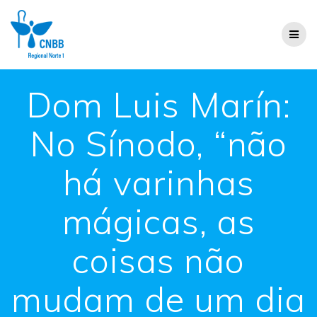
Dom Luis Marín:
No Sínodo, “não
há varinhas
mágicas, as
coisas não
mudam de um dia