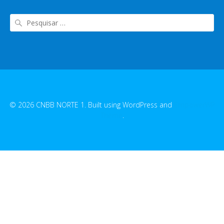
© 2026 CNBB NORTE 1. Built using WordPress and
EmpowerWP
Theme
.