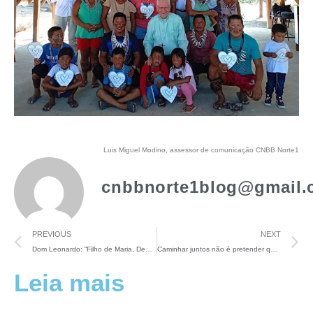
Luis Miguel Modino, assessor de comunicação CNBB Norte1
cnbbnorte1blog@gmail.
PREVIOUS
NEXT
Dom Leonardo: “Filho de Maria, Deus que não quis mais que ser humano”
Caminhar juntos não é pretender que tudo seja do meu jeito
Leia mais