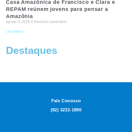
Casa Amazônica de Francisco e Clara e
REPAM reúnem jovens para pensar a
Amazônia
agosto 3, 2026
Nenhum comentário
Leia Mais»
Destaques
Fale Conosco
(92) 3232-1890