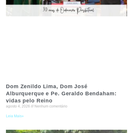
Dom Zenildo Lima, Dom José
Alburquerque e Pe. Geraldo Bendaham:
vidas pelo Reino
agosto 4, 2026
Nenhum comentário
Leia Mais»