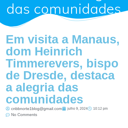
das comunidades
Em visita a Manaus,
dom Heinrich
Timmerevers, bispo
de Dresde, destaca
a alegria das
comunidades
cnbbnorte1blog@gmail.com
julho 9, 2024
10:12 pm
No Comments