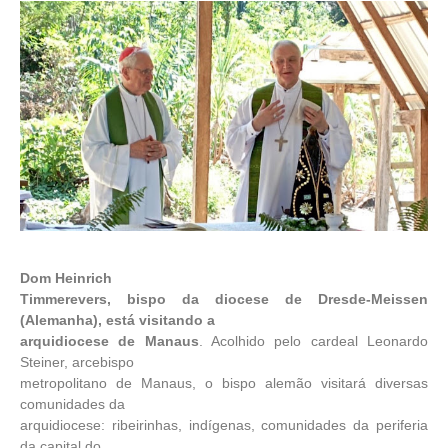
Dom Heinrich
Timmerevers, bispo da diocese de Dresde-Meissen
(Alemanha), está visitando a
arquidiocese de Manaus
. Acolhido pelo cardeal Leonardo
Steiner, arcebispo
metropolitano de Manaus, o bispo alemão visitará diversas
comunidades da
arquidiocese: ribeirinhas, indígenas, comunidades da periferia
da capital do