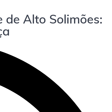
 de Alto Solimões:
ça