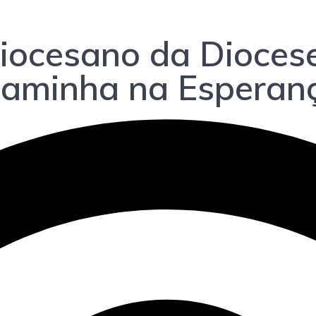
iocesano da Diocese
 Caminha na Esperan