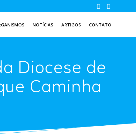
RGANISMOS
NOTÍCIAS
ARTIGOS
CONTATO
da Diocese de
l que Caminha