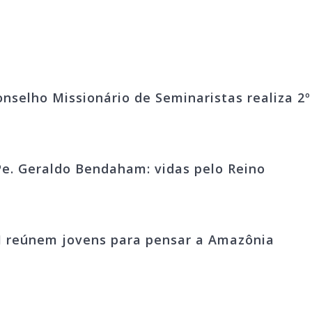
onselho Missionário de Seminaristas realiza 2
e. Geraldo Bendaham: vidas pelo Reino
M reúnem jovens para pensar a Amazônia