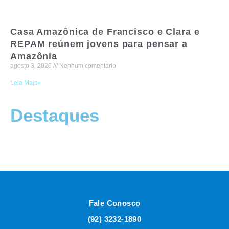
Casa Amazônica de Francisco e Clara e
REPAM reúnem jovens para pensar a
Amazônia
agosto 3, 2026
Nenhum comentário
Leia Mais»
Destaques
Fale Conosco
(92) 3232-1890