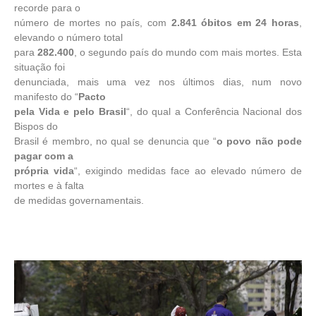
recorde para o
número de mortes no país, com
2.841 óbitos em 24 horas
,
elevando o número total
para
282.400
, o segundo país do mundo com mais mortes. Esta
situação foi
denunciada, mais uma vez nos últimos dias, num novo
manifesto do “
Pacto
pela Vida e pelo Brasil
“, do qual a Conferência Nacional dos
Bispos do
Brasil é membro, no qual se denuncia que “
o povo não pode
pagar com a
própria vida
“, exigindo medidas face ao elevado número de
mortes e à falta
de medidas governamentais.