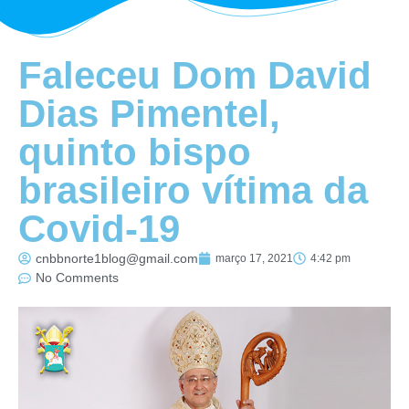
Faleceu Dom David
Dias Pimentel,
quinto bispo
brasileiro vítima da
Covid-19
cnbbnorte1blog@gmail.com
março 17, 2021
4:42 pm
No Comments