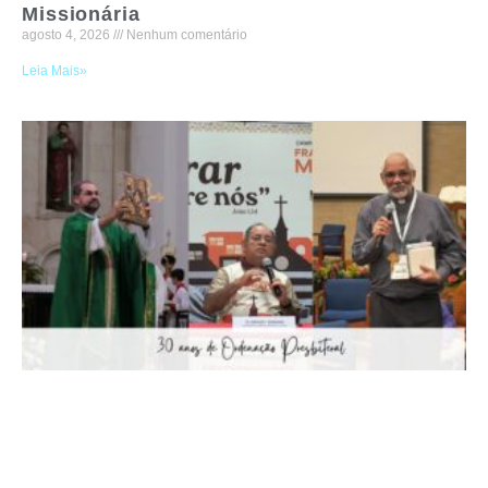
Missionária
agosto 4, 2026
Nenhum comentário
Leia Mais»