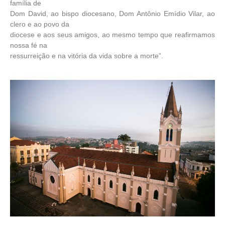
família de
Dom David, ao bispo diocesano, Dom Antônio Emídio Vilar, ao
clero e ao povo da
diocese e aos seus amigos, ao mesmo tempo que reafirmamos
nossa fé na
ressurreição e na vitória da vida sobre a morte”.