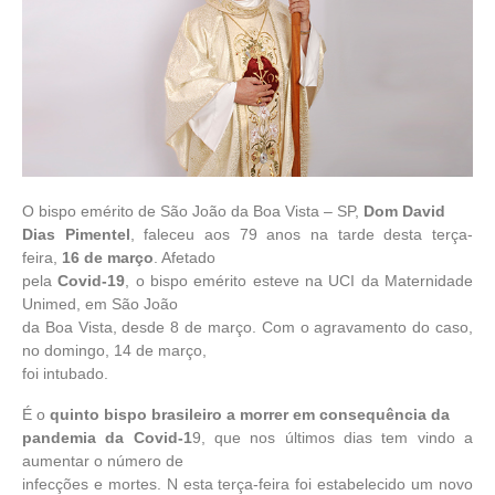
O bispo emérito de São João da Boa Vista – SP,
Dom David
Dias Pimentel
, faleceu aos 79 anos na tarde desta terça-
feira,
16 de março
. Afetado
pela
Covid-19
, o bispo emérito esteve na UCI da Maternidade
Unimed, em São João
da Boa Vista, desde 8 de março. Com o agravamento do caso,
no domingo, 14 de março,
foi intubado.
É o
quinto bispo brasileiro a morrer em consequência da
pandemia da Covid-1
9, que nos últimos dias tem vindo a
aumentar o número de
infecções e mortes. N esta terça-feira foi estabelecido um novo