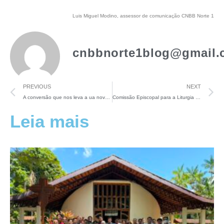
Luis Miguel Modino, assessor de comunicação CNBB Norte 1
cnbbnorte1blog@gmail.
PREVIOUS
NEXT
A conversão que nos leva a ua nova relação com as criaturas e povos amazônicos
Comissão Episcopal para a Liturgia da CNBB elabora Orientações e Sugestões para a Semana Santa
Leia mais