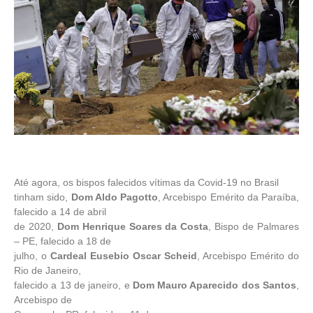
Até agora, os bispos falecidos vítimas da Covid-19 no Brasil
tinham sido,
Dom Aldo Pagotto
, Arcebispo Emérito da Paraíba,
falecido a 14 de abril
de 2020,
Dom Henrique Soares da Costa
, Bispo de Palmares
– PE, falecido a 18 de
julho, o
Cardeal Eusebio Oscar Scheid
, Arcebispo Emérito do
Rio de Janeiro,
falecido a 13 de janeiro, e
Dom Mauro Aparecido dos Santos
,
Arcebispo de