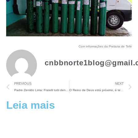
Com informações da Prelazia de Tefé
cnbbnorte1blog@gmail.
PREVIOUS
NEXT
Padre Zenildo Lima: Fratelli tutti denuncia “uma cultura do descarte que ignora direitos de populações fragilizadas”
O Reino de Deus está próximo, é tempo de conversão ecológica
Leia mais