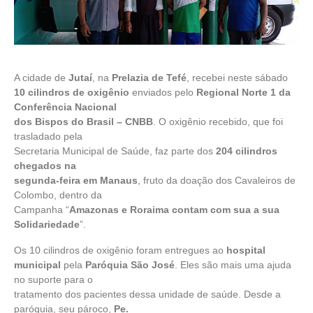
A cidade de
Jutaí
, na
Prelazia de Tefé
, recebei neste sábado
10 cilindros de oxigênio
enviados pelo
Regional Norte 1 da
Conferência Nacional
dos Bispos do Brasil – CNBB
. O oxigênio recebido, que foi
trasladado pela
Secretaria Municipal de Saúde, faz parte dos
204 cilindros
chegados na
segunda-feira em Manaus
, fruto da doação dos Cavaleiros de
Colombo, dentro da
Campanha “
Amazonas e Roraima contam com sua a sua
Solidariedade
”.
Os 10 cilindros de oxigênio foram entregues ao
hospital
municipal
pela
Paróquia São José
. Eles são mais uma ajuda
no suporte para o
tratamento dos pacientes dessa unidade de saúde. Desde a
paróquia, seu pároco,
Pe.