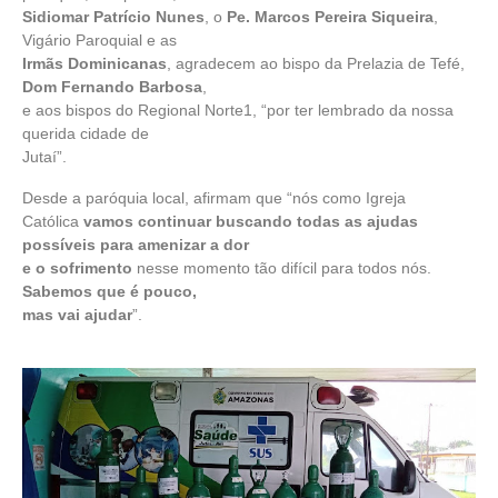
Sidiomar Patrício Nunes
, o
Pe. Marcos Pereira Siqueira
,
Vigário Paroquial e as
Irmãs Dominicanas
, agradecem ao bispo da Prelazia de Tefé,
Dom Fernando Barbosa
,
e aos bispos do Regional Norte1, “por ter lembrado da nossa
querida cidade de
Jutaí”.
Desde a paróquia local, afirmam que “nós como Igreja
Católica
vamos continuar buscando todas as ajudas
possíveis para amenizar a dor
e o sofrimento
nesse momento tão difícil para todos nós.
Sabemos que é pouco,
mas vai ajudar
”.