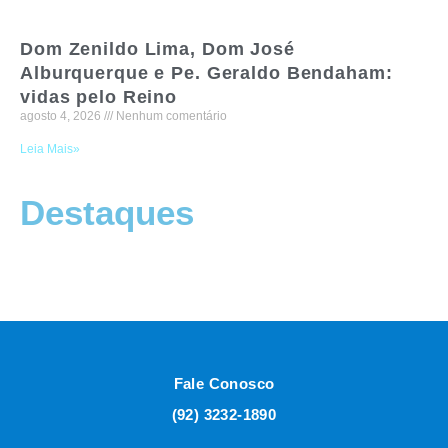
Dom Zenildo Lima, Dom José
Alburquerque e Pe. Geraldo Bendaham:
vidas pelo Reino
agosto 4, 2026
Nenhum comentário
Leia Mais»
Destaques
Fale Conosco
(92) 3232-1890