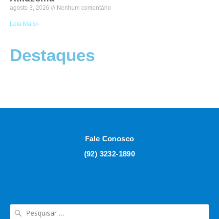
agosto 3, 2026
Nenhum comentário
Leia Mais»
Destaques
Fale Conosco
(92) 3232-1890