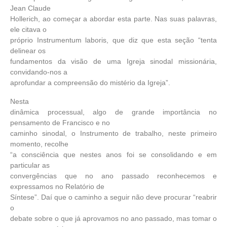
Jean Claude
Hollerich, ao começar a abordar esta parte. Nas suas palavras,
ele citava o
próprio Instrumentum laboris, que diz que esta seção “tenta
delinear os
fundamentos da visão de uma Igreja sinodal missionária,
convidando-nos a
aprofundar a compreensão do mistério da Igreja”.
Nesta
dinâmica processual, algo de grande importância no
pensamento de Francisco e no
caminho sinodal, o Instrumento de trabalho, neste primeiro
momento, recolhe
“a consciência que nestes anos foi se consolidando e em
particular as
convergências que no ano passado reconhecemos e
expressamos no Relatório de
Síntese”. Daí que o caminho a seguir não deve procurar “reabrir
o
debate sobre o que já aprovamos no ano passado, mas tomar o