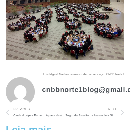
Luis Miguel Modino, assessor de comunicação CNBB Norte1
cnbbnorte1blog@gmail.
PREVIOUS
NEXT
Cardeal López Romero: A partir deste Sínodo, “a Igreja emergirá mais católica, mais universal”
Segunda Sessão da Assembleia Sinodal: “Sinodalidade significa que todos se sentem em casa”
Leia mais