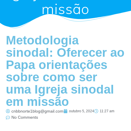
missão
Metodologia
sinodal: Oferecer ao
Papa orientações
sobre como ser
uma Igreja sinodal
em missão
cnbbnorte1blog@gmail.com
outubro 5, 2024
11:27 am
No Comments