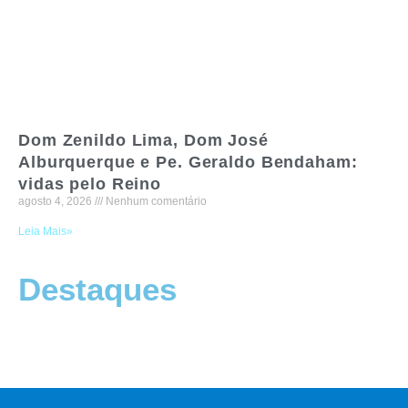
Dom Zenildo Lima, Dom José
Alburquerque e Pe. Geraldo Bendaham:
vidas pelo Reino
agosto 4, 2026
Nenhum comentário
Leia Mais»
Destaques