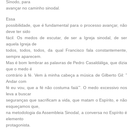
Sínodo, para
avançar no caminho sinodal.
Essa
possibilidade, que é fundamental para o processo avançar, não
deve ter sido
fácil. Os medos de escutar, de ser a Igreja sinodal, de ser
aquela Igreja de
todos, todos, todos, da qual Francisco fala constantemente,
sempre aparecem.
Mas é bom lembrar as palavras de Pedro Casaldáliga, que dizia
que o medo é
contrário à fé. Vem à minha cabeça a música de Gilberto Gil: ”
Andar com
fé eu vou, que a fé não costuma faiá’”. O medo excessivo nos
leva a buscar
seguranças que sacrificam a vida, que matam o Espírito, e não
esqueçamos que,
na metodologia da Assembleia Sinodal, a conversa no Espírito é
elemento
protagonista.