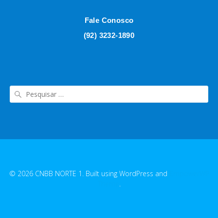
Fale Conosco
(92) 3232-1890
© 2026 CNBB NORTE 1. Built using WordPress and
EmpowerWP
Theme
.