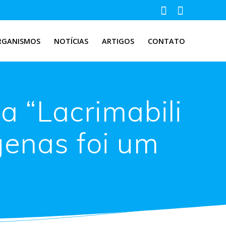
RGANISMOS
NOTÍCIAS
ARTIGOS
CONTATO
a “Lacrimabili
genas foi um