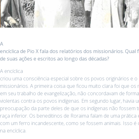
A
encíclica de Pio X fala dos relatórios dos missionários. Qual 
de suas ações e escritos ao longo das décadas?
A encíclica
criou uma consciência especial sobre os povos originários e o
missionários. A primeira coisa que ficou muito clara foi que os 
em seu trabalho de evangelização, não concordavam de forma
violentas contra os povos indígenas. Em segundo lugar, havia 
preocupação da parte deles de que os indígenas não fossem
raça inferior. Os beneditinos de Roraima falam de uma prátic
com um ferro incandescente, como se fossem animais. Isso é 
na encíclica.