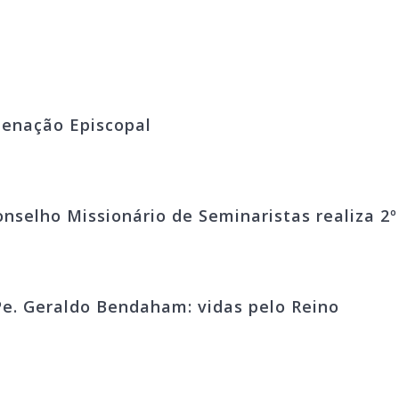
denação Episcopal
onselho Missionário de Seminaristas realiza 2
e. Geraldo Bendaham: vidas pelo Reino