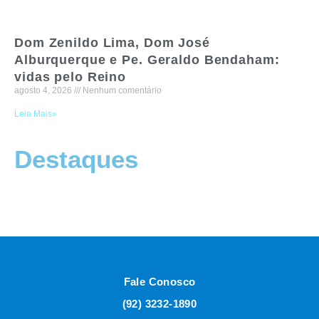
Dom Zenildo Lima, Dom José
Alburquerque e Pe. Geraldo Bendaham:
vidas pelo Reino
agosto 4, 2026
Nenhum comentário
Leia Mais»
Destaques
Fale Conosco
(92) 3232-1890