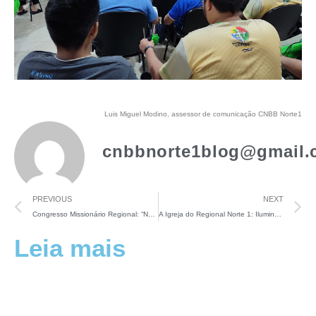
Luis Miguel Modino, assessor de comunicação CNBB Norte1
cnbbnorte1blog@gmail.
PREVIOUS
NEXT
Congresso Missionário Regional: “Nos alimentarmos da missionariedade como Igreja é fundamental”
A Igreja do Regional Norte 1: Iluminação do texto de Lc 4,14-16
Leia mais