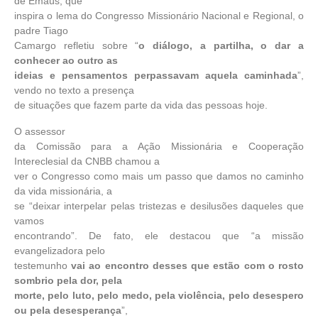
de Emaús, que
inspira o lema do Congresso Missionário Nacional e Regional, o
padre Tiago
Camargo refletiu sobre “
o diálogo, a partilha, o dar a
conhecer ao outro as
ideias e pensamentos perpassavam aquela caminhada
”,
vendo no texto a presença
de situações que fazem parte da vida das pessoas hoje.
O assessor
da Comissão para a Ação Missionária e Cooperação
Intereclesial da CNBB chamou a
ver o Congresso como mais um passo que damos no caminho
da vida missionária, a
se “deixar interpelar pelas tristezas e desilusões daqueles que
vamos
encontrando”. De fato, ele destacou que “a missão
evangelizadora pelo
testemunho
vai ao encontro desses que estão com o rosto
sombrio pela dor, pela
morte, pelo luto, pelo medo, pela violência, pelo desespero
ou pela desesperança
”,