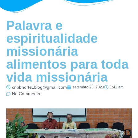
Palavra e
espiritualidade
missionária
alimentos para toda
vida missionária
cnbbnorte1blog@gmail.com
setembro 23, 2023
1:42 am
No Comments