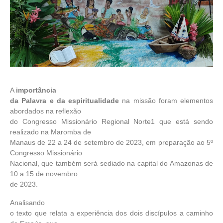
A
importância
da Palavra e da espiritualidade
na missão foram elementos
abordados na reflexão
do Congresso Missionário Regional Norte1 que está sendo
realizado na Maromba de
Manaus de 22 a 24 de setembro de 2023, em preparação ao 5º
Congresso Missionário
Nacional, que também será sediado na capital do Amazonas de
10 a 15 de novembro
de 2023.
Analisando
o texto que relata a experiência dos dois discípulos a caminho