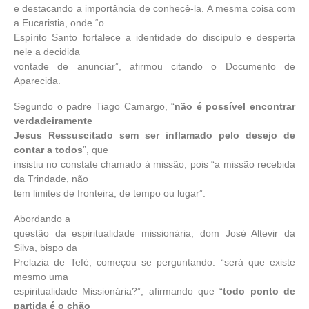
e destacando a importância de conhecê-la. A mesma coisa com
a Eucaristia, onde “o
Espírito Santo fortalece a identidade do discípulo e desperta
nele a decidida
vontade de anunciar”, afirmou citando o Documento de
Aparecida.
Segundo o padre Tiago Camargo, “
não é possível encontrar
verdadeiramente
Jesus Ressuscitado sem ser inflamado pelo desejo de
contar a todos
”, que
insistiu no constate chamado à missão, pois “a missão recebida
da Trindade, não
tem limites de fronteira, de tempo ou lugar”.
Abordando a
questão da espiritualidade missionária, dom José Altevir da
Silva, bispo da
Prelazia de Tefé, começou se perguntando: “será que existe
mesmo uma
espiritualidade Missionária?”, afirmando que “
todo ponto de
partida é o chão