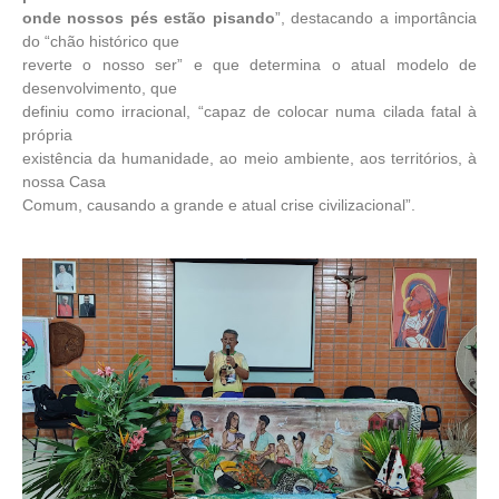
onde nossos pés estão pisando
”, destacando a importância
do “chão histórico que
reverte o nosso ser” e que determina o atual modelo de
desenvolvimento, que
definiu como irracional, “capaz de colocar numa cilada fatal à
própria
existência da humanidade, ao meio ambiente, aos territórios, à
nossa Casa
Comum, causando a grande e atual crise civilizacional”.