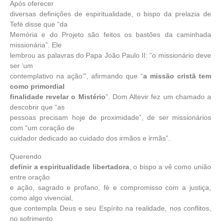
Após oferecer
diversas definições de espiritualidade, o bispo da prelazia de
Tefé disse que “da
Memória e do Projeto são feitos os bastões da caminhada
missionária”. Ele
lembrou as palavras do Papa João Paulo II: “o missionário deve
ser ‘um
contemplativo na ação’”, afirmando que “
a missão cristã tem
como primordial
finalidade revelar o Mistério
”. Dom Altevir fez um chamado a
descobrir que “as
pessoas precisam hoje de proximidade”, de ser missionários
com “um coração de
cuidador dedicado ao cuidado dos irmãos e irmãs”.
Querendo
definir a espiritualidade libertadora
, o bispo a vê como união
entre oração
e ação, sagrado e profano, fé e compromisso com a justiça,
como algo vivencial,
que contempla Deus e seu Espírito na realidade, nos conflitos,
no sofrimento