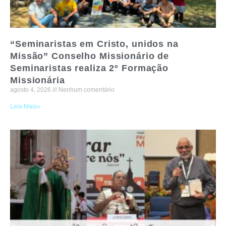
“Seminaristas em Cristo, unidos na
Missão” Conselho Missionário de
Seminaristas realiza 2º Formação
Missionária
agosto 4, 2026
Nenhum comentário
Leia Mais»