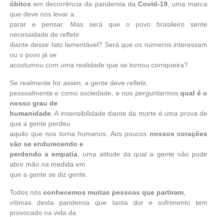
óbitos
em decorrência da pandemia da
Covid-19
, uma marca
que deve nos levar a
parar e pensar. Mas será que o povo brasileiro sente
necessidade de refletir
diante desse fato lamentável? Será que os números interessam
ou o povo já se
acostumou com uma realidade que se tornou corriqueira?
Se realmente for assim, a gente deve refletir,
pessoalmente e como sociedade, e nos perguntarmos
qual é o
nosso grau de
humanidade
. A insensibilidade diante da morte é uma prova de
que a gente perdeu
aquilo que nos torna humanos. Aos poucos
nossos corações
vão se endurecendo e
perdendo a empatia
, uma atitude da qual a gente não pode
abrir mão na medida em
que a gente se diz gente.
Todos nós
conhecemos muitas pessoas que partiram
,
vítimas desta pandemia que tanta dor e sofrimento tem
provocado na vida da