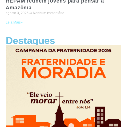
REPAM reúnem jovens para pensar a
Amazônia
agosto 3, 2026
Nenhum comentário
Leia Mais»
Destaques