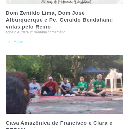
Dom Zenildo Lima, Dom José
Alburquerque e Pe. Geraldo Bendaham:
vidas pelo Reino
agosto 4, 2026
Nenhum comentário
Leia Mais»
Casa Amazônica de Francisco e Clara e