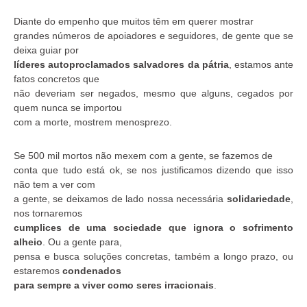
Diante do empenho que muitos têm em querer mostrar
grandes números de apoiadores e seguidores, de gente que se
deixa guiar por
líderes autoproclamados salvadores da pátria
, estamos ante
fatos concretos que
não deveriam ser negados, mesmo que alguns, cegados por
quem nunca se importou
com a morte, mostrem menosprezo.
Se 500 mil mortos não mexem com a gente, se fazemos de
conta que tudo está ok, se nos justificamos dizendo que isso
não tem a ver com
a gente, se deixamos de lado nossa necessária
solidariedade
,
nos tornaremos
cumplices de uma sociedade que ignora o sofrimento
alheio
. Ou a gente para,
pensa e busca soluções concretas, também a longo prazo, ou
estaremos
condenados
para sempre a viver como seres irracionais
.