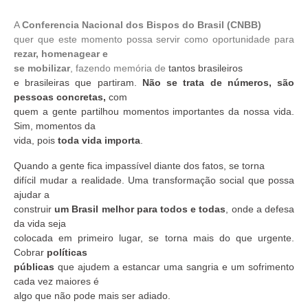
A
Conferencia Nacional dos Bispos do Brasil (CNBB)
quer que este momento possa servir como oportunidade para
rezar, homenagear e
se mobilizar
, fazendo memória de
tantos brasileiros
e brasileiras que partiram.
Não se trata de números, são
pessoas concretas,
com
quem a gente partilhou momentos importantes da nossa vida.
Sim, momentos da
vida, pois
toda vida importa
.
Quando a gente fica impassível diante dos fatos, se torna
difícil mudar a realidade. Uma transformação social que possa
ajudar a
construir
um Brasil melhor para todos e todas
, onde a defesa
da vida seja
colocada em primeiro lugar, se torna mais do que urgente.
Cobrar
políticas
públicas
que ajudem a estancar uma sangria e um sofrimento
cada vez maiores é
algo que não pode mais ser adiado.