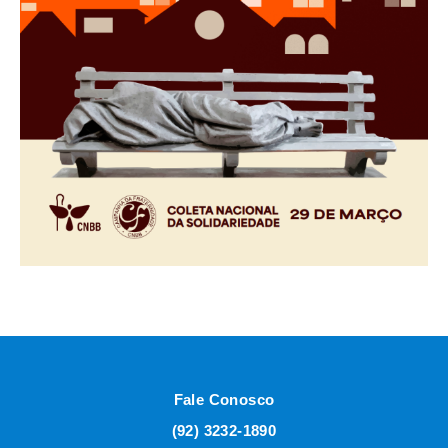
Fale Conosco
(92) 3232-1890