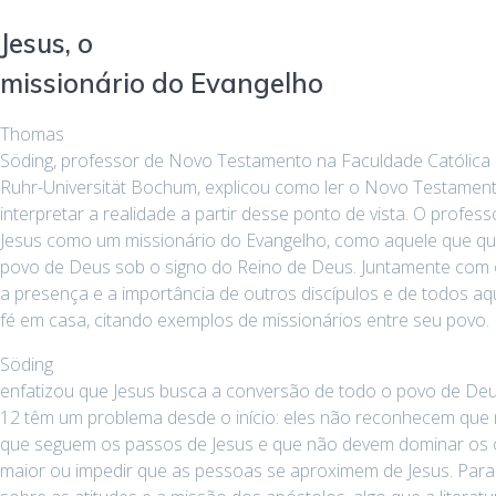
Jesus, o
missionário do Evangelho
Thomas
Söding, professor de Novo Testamento na Faculdade Católica 
Ruhr-Universität Bochum, explicou como ler o Novo Testament
interpretar a realidade a partir desse ponto de vista. O profes
Jesus como um missionário do Evangelho, como aquele que que
povo de Deus sob o signo do Reino de Deus. Juntamente com o
a presença e a importância de outros discípulos e de todos aq
fé em casa, citando exemplos de missionários entre seu povo.
Söding
enfatizou que Jesus busca a conversão de todo o povo de De
12 têm um problema desde o início: eles não reconhecem que
que seguem os passos de Jesus e que não devem dominar os o
maior ou impedir que as pessoas se aproximem de Jesus. Para is