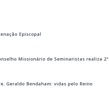
denação Episcopal
onselho Missionário de Seminaristas realiza 2
e. Geraldo Bendaham: vidas pelo Reino