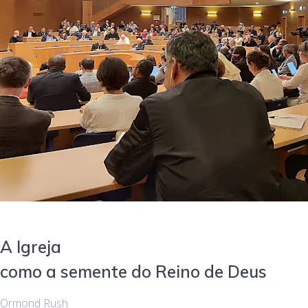
A Igreja
como a semente do Reino de Deus
Ormond Rush