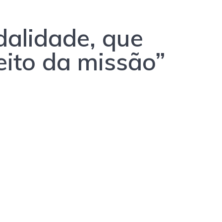
dalidade, que
eito da missão”