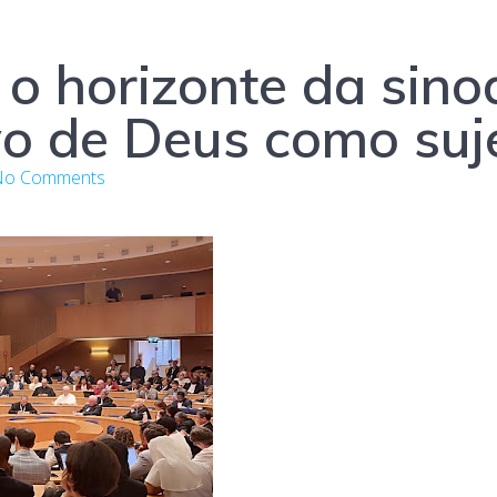
 o horizonte da sino
vo de Deus como suj
No Comments