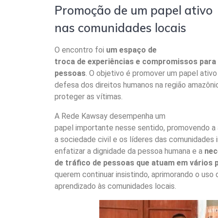
Promoção de um papel ativo
nas comunidades locais
O encontro foi
um espaço de
troca de experiências e compromissos para a
pessoas
. O objetivo é promover um papel ativ
defesa dos direitos humanos na região amazônica
proteger as vítimas.
A Rede Kawsay desempenha um
papel importante nesse sentido, promovendo a ar
a sociedade civil e os líderes das comunidades i
enfatizar a dignidade da pessoa humana e a
nec
de tráfico de pessoas que atuam em vários 
querem continuar insistindo, aprimorando o uso
aprendizado às comunidades locais.