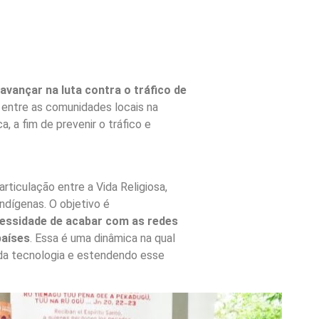
vançar na luta contra o tráfico de
o entre as comunidades locais na
, a fim de prevenir o tráfico e
ticulação entre a Vida Religiosa,
ndígenas. O objetivo é
essidade de acabar com as redes
países
. Essa é uma dinâmica na qual
 da tecnologia e estendendo esse