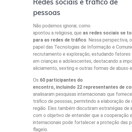
Redes sociais e tráfico de
pessoas
Não podemos ignorar, como
apontou a religiosa, que
as redes sociais se 
para as redes de tráfico
. Nessa perspectiva, o
papel das Tecnologias de Informação e Comun
recrutamento e exploração, estudando fatores
em crianças e adolescentes, destacando a imp
aliciamento, sexting e outras formas de abuso e
Os
60 participantes do
encontro, incluindo 22 representantes de c
analisaram pesquisas internacionais que forne
tráfico de pessoas, permitindo a elaboração de
região. Eles também discutiram estratégias de in
com o objetivo de entender que a cooperação e
internacionais pode fortalecer a proteção das 
flagelo.