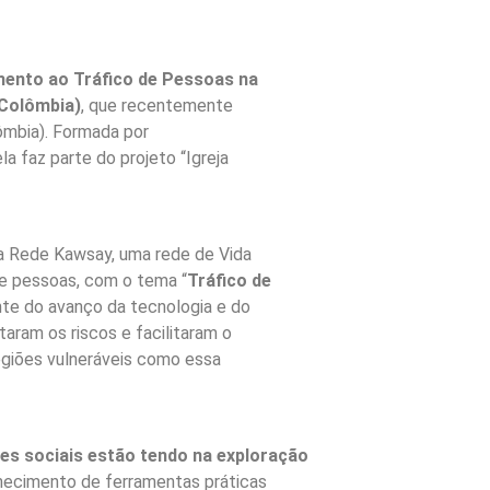
mento ao Tráfico de Pessoas na
 Colômbia)
, que recentemente
ômbia). Formada por
la faz parte do projeto “Igreja
da Rede Kawsay, uma rede de Vida
de pessoas, com o tema “
Tráfico de
ante do avanço da tecnologia e do
aram os riscos e facilitaram o
egiões vulneráveis como essa
es sociais estão tendo na exploração
nhecimento de ferramentas práticas