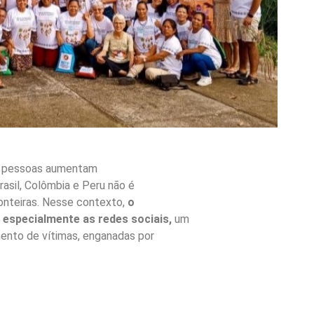
 de pessoas aumentam
rasil, Colômbia e Peru não é
ronteiras. Nesse contexto,
o
, especialmente as redes sociais,
um
mento de vítimas, enganadas por