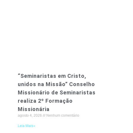
“Seminaristas em Cristo,
unidos na Missão” Conselho
Missionário de Seminaristas
realiza 2º Formação
Missionária
agosto 4, 2026
Nenhum comentário
Leia Mais»