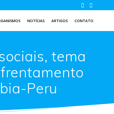
RGANISMOS
NOTÍCIAS
ARTIGOS
CONTATO
sociais, tema
nfrentamento
mbia-Peru