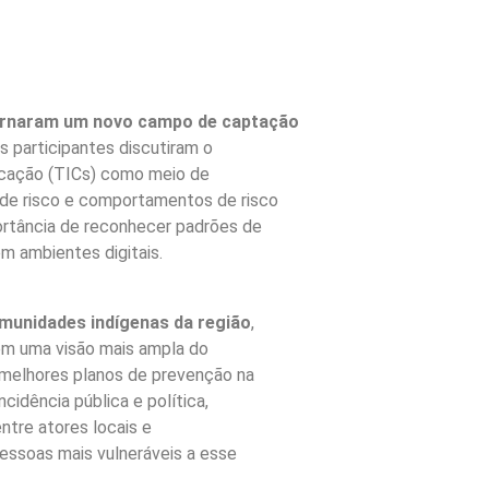
tornaram um novo campo de captação
s participantes discutiram o
icação (TICs) como meio de
 de risco e comportamentos de risco
ortância de reconhecer padrões de
m ambientes digitais.
omunidades indígenas da região
,
cem uma visão mais ampla do
 melhores planos de prevenção na
cidência pública e política,
ntre atores locais e
pessoas mais vulneráveis a esse