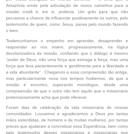
Amazônia emite pela articulação de novos caminhos para a
missão cristã é, em si, profecia. Um grito para que não
percamos a chance de influenciar positivamente os outros, pelo
testemunho de quem, como Jesus, passa pelo mundo fazendo
o bem.
Testemunhamos o empenho em aprender, desaprender e
reaprender ao nos inserir, progressivamente, na lógica
decolonizadora da missão, confiando que o diálogo é mesmo
“poder de Deus, não uma força que esmaga e força, mas uma
força que leva pacientemente e gentilmente para a liberdade e
a vida abundante” . Chegamos a essa compreensão tão antiga,
mas particularmente nova nos tempos hodiernos, de que a
missão é encontro, superando monólogos, desde uma
compreensão de que o outro não tem aquilo que o missionário
pretensiosamente acha que pode oferecer.
Foram dias de celebração da vida missionária de nossas
comunidades. Louvamos e agradecemos a Deus por tantas
mãos estendidas, de homens e de muitas mulheres, por tantas
preces que ajudaram a concretizar essa Experiência, bem como
pelo testemunho desses missionários e missionárias que