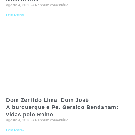
agosto 4, 2026
Nenhum comentário
Leia Mais»
Dom Zenildo Lima, Dom José
Alburquerque e Pe. Geraldo Bendaham:
vidas pelo Reino
agosto 4, 2026
Nenhum comentário
Leia Mais»