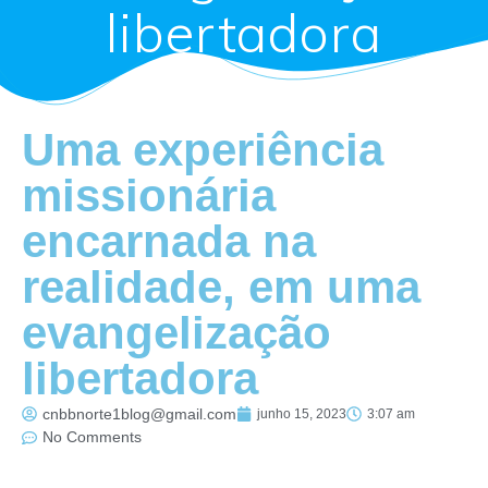
libertadora
Uma experiência
missionária
encarnada na
realidade, em uma
evangelização
libertadora
cnbbnorte1blog@gmail.com
junho 15, 2023
3:07 am
No Comments