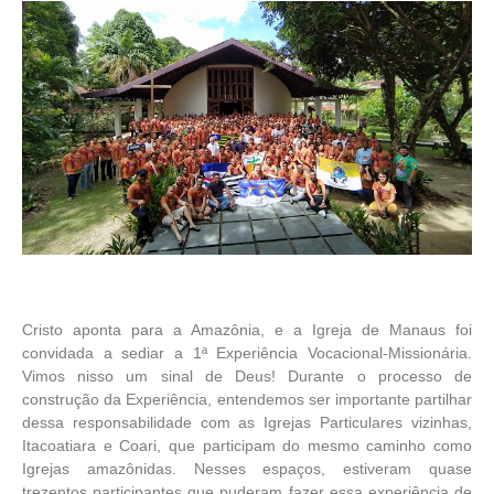
Cristo aponta para a Amazônia, e a Igreja de Manaus foi
convidada a sediar a 1ª Experiência Vocacional-Missionária.
Vimos nisso um sinal de Deus! Durante o processo de
construção da Experiência, entendemos ser importante partilhar
dessa responsabilidade com as Igrejas Particulares vizinhas,
Itacoatiara e Coari, que participam do mesmo caminho como
Igrejas amazônidas. Nesses espaços, estiveram quase
trezentos participantes que puderam fazer essa experiência de