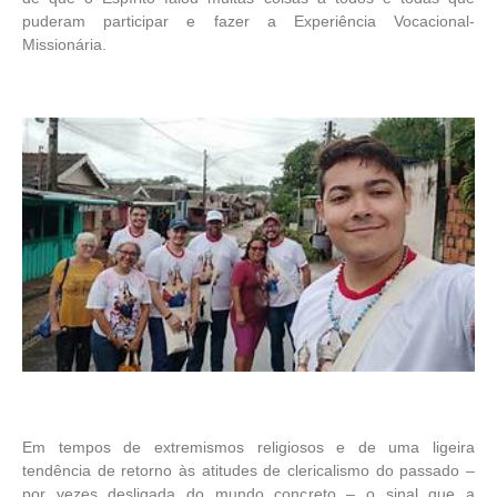
puderam participar e fazer a Experiência Vocacional-
Missionária.
Em tempos de extremismos religiosos e de uma ligeira
tendência de retorno às atitudes de clericalismo do passado –
por vezes desligada do mundo concreto – o sinal que a